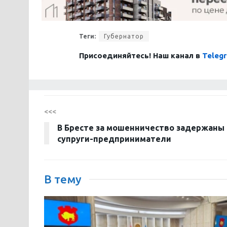
Теги:
Губернатор
Присоединяйтесь! Наш канал в
Teleg
<<<
В Бресте за мошенничество задержаны
супруги-предприниматели
В тему