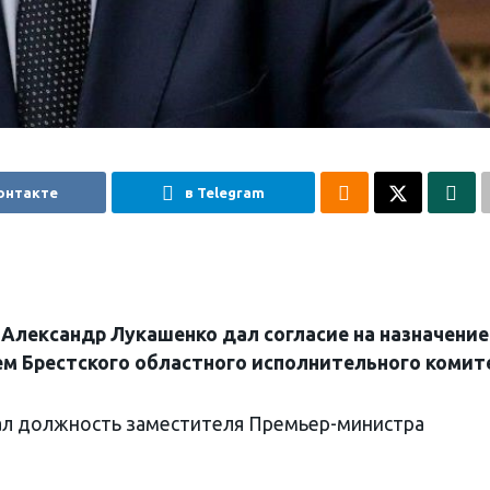
онтакте
в Telegram
Александр Лукашенко дал согласие на назначение
м Брестского областного исполнительного комит
ал должность заместителя Премьер-министра