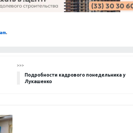
ram
.
>>>
Подробности кадрового понедельника у
Лукашенко