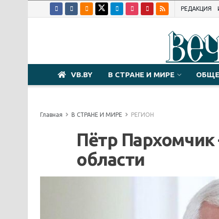
РЕДАКЦИЯ
VB.BY
В СТРАНЕ И МИРЕ
ОБЩЕ
Главная
В СТРАНЕ И МИРЕ
РЕГИОН
Пётр Пархомчик 
области