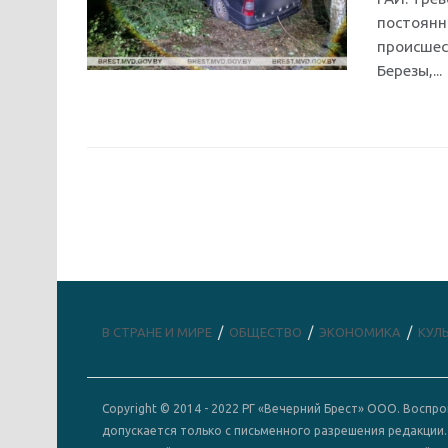
постоянн
происшес
Березы,...
В СТРАНЕ И МИРЕ
ОБЩЕСТВО
ЭКОНОМИКА
КУЛ
Copyright © 2014 - 2022 РГ «Вечерний Брест» ООО. Восп
допускается только с письменного разрешения редакции