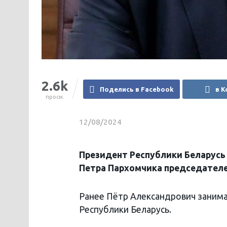
2.6k
Поделись в Facebook
в К
просм.
12/08/2024
Президент Республики Беларусь 
Петра Пархомчика председателе
Ранее Пётр Александрович заним
Республики Беларусь.