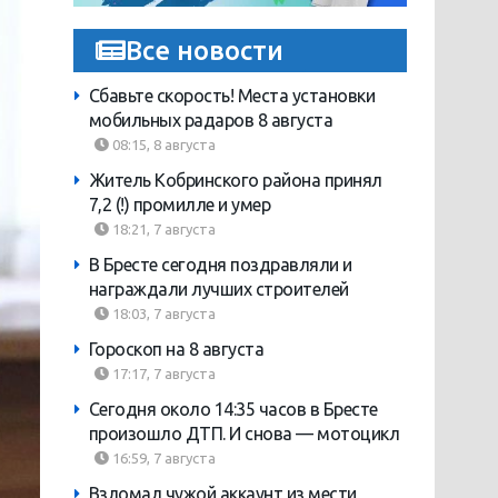
Все новости
Сбавьте скорость! Места установки
мобильных радаров 8 августа
08:15, 8 августа
Житель Кобринского района принял
7,2 (!) промилле и умер
18:21, 7 августа
В Бресте сегодня поздравляли и
награждали лучших строителей
18:03, 7 августа
Гороскоп на 8 августа
17:17, 7 августа
Сегодня около 14:35 часов в Бресте
произошло ДТП. И снова — мотоцикл
16:59, 7 августа
Взломал чужой аккаунт из мести