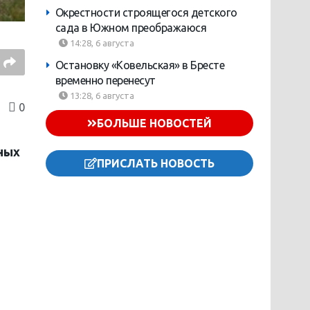
Окрестности строящегося детского
сада в Южном преображаюся
14:28, 6 августа
Остановку «Ковельская» в Бресте
временно перенесут
13:28, 6 августа
0
БОЛЬШЕ НОВОСТЕЙ
ных
ПРИСЛАТЬ НОВОСТЬ