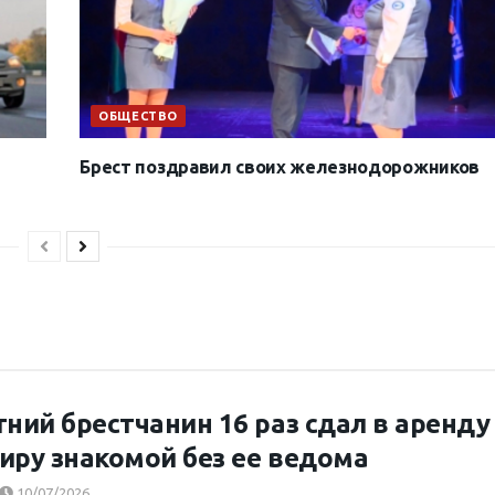
ОБЩЕСТВО
Брест поздравил своих железнодорожников
тний брестчанин 16 раз сдал в аренду
иру знакомой без ее ведома
10/07/2026