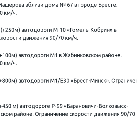
е Машерова вблизи дома № 67 в городе Бресте.
0 км/ч.
км (+250м) автодороги М-10 «Гомель-Кобрин» в
корости движения 90/70 км/ч.
 (+100м) автодороги М1 в Жабинковском районе.
0 км/ч.
м (+800м) автодороги М1/Е30 «Брест-Минск». Ограниче
 (+450 м) автодороге Р-99 «Барановичи-Волковыск-
ском районе. Ограничение скорости движения 90/70 