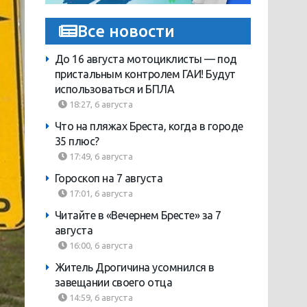
Все новости
До 16 августа мотоциклисты — под
пристальным контролем ГАИ! Будут
использоваться и БПЛА
18:27, 6 августа
Что на пляжах Бреста, когда в городе
35 плюс?
17:49, 6 августа
Гороскоп на 7 августа
17:01, 6 августа
Читайте в «Вечернем Бресте» за 7
августа
16:00, 6 августа
Житель Дрогичина усомнился в
завещании своего отца
14:59, 6 августа