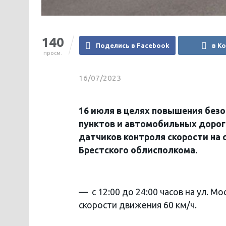
140
Поделись в Facebook
в К
просм.
16/07/2023
16 июля в целях повышения без
пунктов и автомобильных дорог
датчиков контроля скорости на
Брестского облисполкома.
— с 12:00 до 24:00 часов на ул. М
скорости движения 60 км/ч.