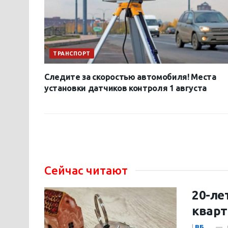
ТРАНСПОРТ
Следите за скоростью автомобиля! Места
установки датчиков контроля 1 августа
Сейчас читают
20-ле
кварт
|
ВБ