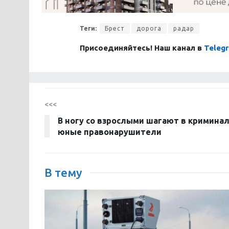
Теги:
Брест
дорога
радар
Присоединяйтесь! Наш канал в
Teleg
<<<
В ногу со взрослыми шагают в кримина
юные правонарушители
В тему