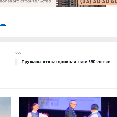
ram
.
>>>
л
Пружаны отпраздновали свое 590-летие