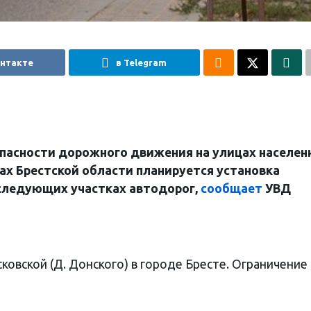
онтакте
в Telegram
опасности дорожного движения на улицах населен
ах Брестской области планируется установка
 следующих участках автодорог,
сообщает
УВД
осковской (Д. Донского) в городе Бресте. Ограничение