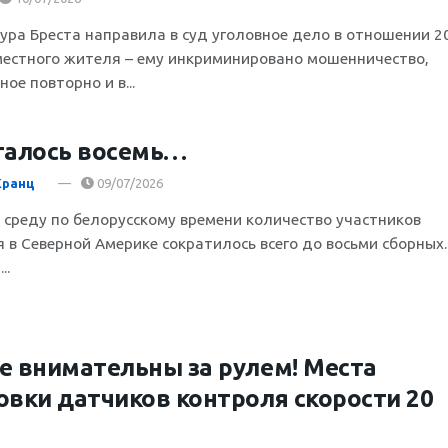
ура Бреста направила в суд уголовное дело в отношении 2
местного жителя – ему инкриминировано мошенничество,
ое повторно и в...
талось восемь…
Кранц
09/07/2026
а среду по белорусскому времени количество участников
 в Северной Америке сократилось всего до восьми сборных.
..
е внимательны за рулем! Места
овки датчиков контроля скорости 20