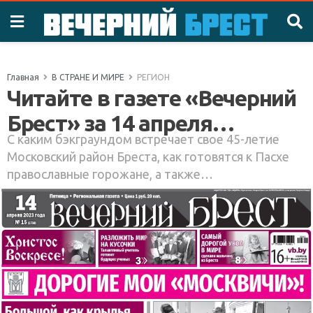
Главная
В СТРАНЕ И МИРЕ
РЕГИОН
Читайте в газете «Вечерний
Брест» за 14 апреля…
С каким бэкграундом встречает свое 45-летие
Московский район Бреста, как готовятся к Пасхе
православные горожане, а также…