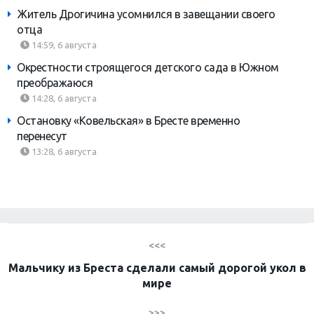
Житель Дрогичина усомнился в завещании своего
отца
14:59, 6 августа
Окрестности строящегося детского сада в Южном
преображаюся
14:28, 6 августа
Остановку «Ковельская» в Бресте временно
перенесут
13:28, 6 августа
<<<
Мальчику из Бреста сделали самый дорогой укол в
мире
>>>