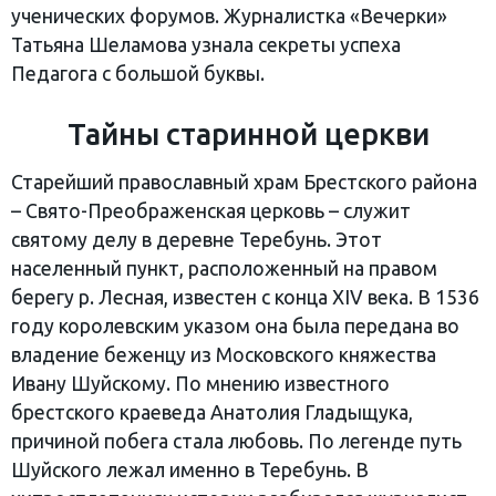
ученических форумов. Журналистка «Вечерки»
Татьяна Шеламова узнала секреты успеха
Педагога с большой буквы.
Тайны старинной церкви
Старейший православный храм Брестского района
– Свято-Преображенская церковь – служит
святому делу в деревне Теребунь. Этот
населенный пункт, расположенный на правом
берегу р. Лесная, известен с конца XIV века. В 1536
году королевским указом она была передана во
владение беженцу из Московского княжества
Ивану Шуйскому. По мнению известного
брестского краеведа Анатолия Гладыщука,
причиной побега стала любовь. По легенде путь
Шуйского лежал именно в Теребунь. В