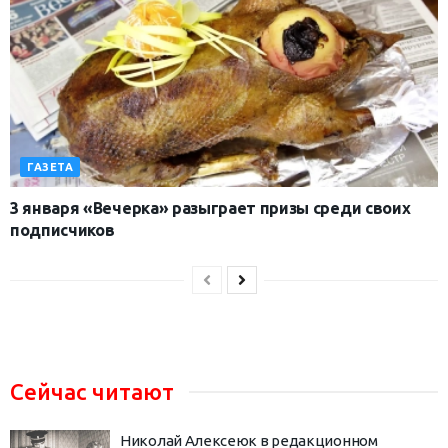
ГАЗЕТА
3 января «Вечерка» разыграет призы среди своих
подписчиков
Сейчас читают
Николай Алексеюк в редакционном