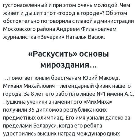
густонаселенный и при этом очень молодой. Чем
живет и дышит этот «город в городе»? Об этом
обстоятельно поговорила с главой администрации
Московского района Андреем Филановичем
журналистка «Вечерки» Наталья Васюк.
«Раскусить» основы
мироздания…
…помогает юным брестчанам Юрий Макоед.
Михаил Михайлович – легендарный физик нашего
города. За 8 лет его работы в лицее №1 имени А.С.
Пушкина ученики знаменитого «МихМиха»
получили 35 дипломов республиканских
предметных олимпиад. Его имя узнали далеко за
пределами Беларуси, когда его ребята
удостоились высших наград международных