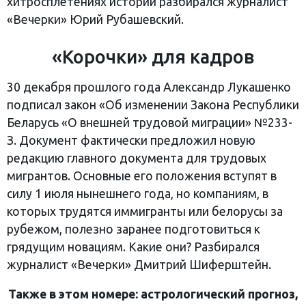
хитросплетениях истории разбирался журналист
«Вечерки» Юрий Рубашевский.
«Корочки» для кадров
30 декабря прошлого года Александр Лукашенко
подписал закон «Об изменении Закона Республики
Беларусь «О внешней трудовой миграции» №233-
З. Документ фактически предложил новую
редакцию главного документа для трудовых
мигрантов. Основные его положения вступят в
силу 1 июля нынешнего года, но компаниям, в
которых трудятся иммигранты или белорусы за
рубежом, полезно заранее подготовиться к
грядущим новациям. Какие они? Разбирался
журналист «Вечерки» Дмитрий Шиферштейн.
Также в этом номере: астрологический прогноз,