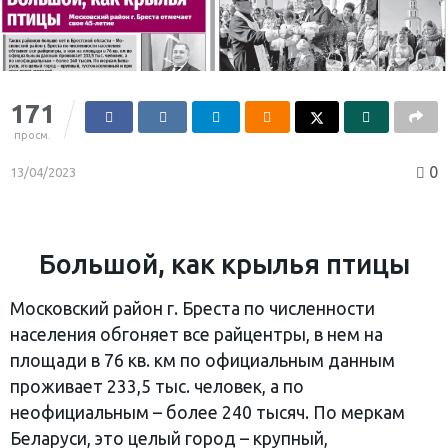
171
просм.
0
13/04/2023
Большой, как крылья птицы
Московский район г. Бреста по численности
населения обгоняет все райцентры, в нем на
площади в 76 кв. км по официальным данным
проживает 233,5 тыс. человек, а по
неофициальным – более 240 тысяч. По меркам
Беларуси, это целый город – крупный,