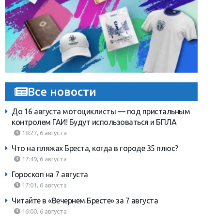
Все новости
До 16 августа мотоциклисты — под пристальным
контролем ГАИ! Будут использоваться и БПЛА
18:27, 6 августа
Что на пляжах Бреста, когда в городе 35 плюс?
17:49, 6 августа
Гороскоп на 7 августа
17:01, 6 августа
Читайте в «Вечернем Бресте» за 7 августа
16:00, 6 августа