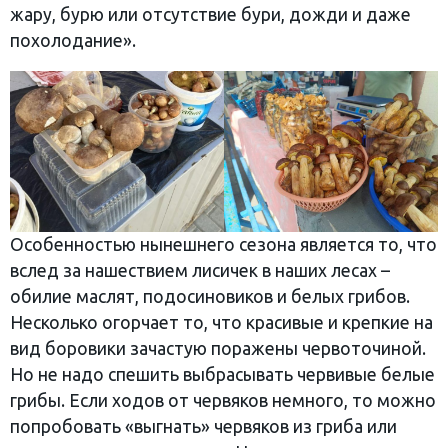
жару, бурю или отсутствие бури, дожди и даже
похолодание».
Особенностью нынешнего сезона является то, что
вслед за нашествием лисичек в наших лесах –
обилие маслят, подосиновиков и белых грибов.
Несколько огорчает то, что красивые и крепкие на
вид боровики зачастую поражены червоточиной.
Но не надо спешить выбрасывать червивые белые
грибы. Если ходов от червяков немного, то можно
попробовать «выгнать» червяков из гриба или