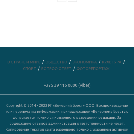
В СТРАНЕ И МИРЕ
ОБЩЕСТВО
ЭКОНОМИКА
КУЛЬТУРА
СПОРТ
ВОПРОС-ОТВЕТ
ФОТОРЕПОРТАЖ
+375 29 116 0000 (Viber)
Copyright © 2014 - 2022 РГ «Вечерний Брест» ООО. Воспроизведение
или перепечатка информации, принадлежащей «Вечернему Бресту»,
допускается только с письменного разрешения редакции. За
содержание отзывов администрация ответственности не несет.
Копирование текстов сайта разрешено только с указанием активной