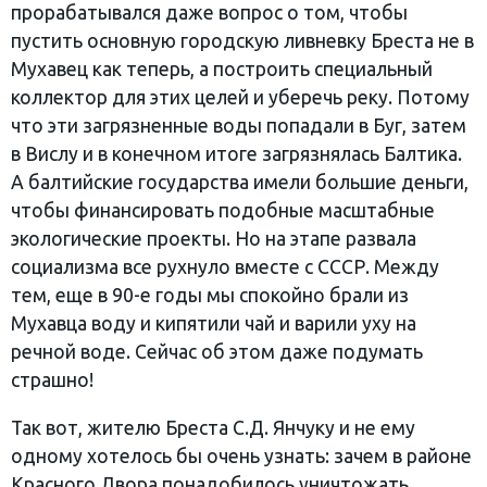
прорабатывался даже вопрос о том, чтобы
пустить основную городскую ливневку Бреста не в
Мухавец как теперь, а построить специальный
коллектор для этих целей и уберечь реку. Потому
что эти загрязненные воды попадали в Буг, затем
в Вислу и в конечном итоге загрязнялась Балтика.
А балтийские государства имели большие деньги,
чтобы финансировать подобные масштабные
экологические проекты. Но на этапе развала
социализма все рухнуло вместе с СССР. Между
тем, еще в 90-е годы мы спокойно брали из
Мухавца воду и кипятили чай и варили уху на
речной воде. Сейчас об этом даже подумать
страшно!
Так вот, жителю Бреста С.Д. Янчуку и не ему
одному хотелось бы очень узнать: зачем в районе
Красного Двора понадобилось уничтожать