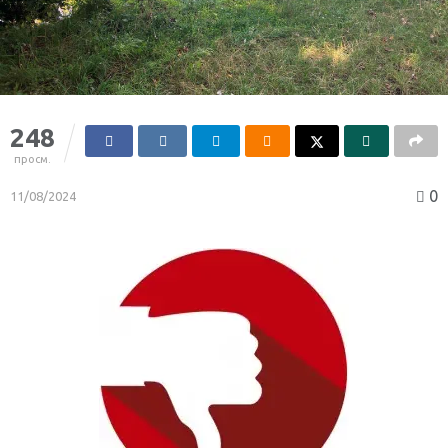
248
просм.
0
11/08/2024