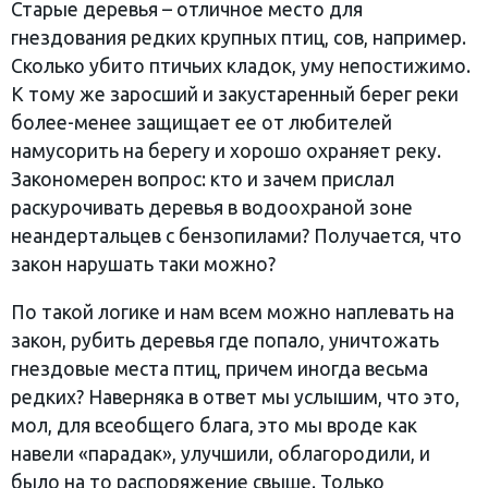
Старые деревья – отличное место для
гнездования редких крупных птиц, сов, например.
Сколько убито птичьих кладок, уму непостижимо.
К тому же заросший и закустаренный берег реки
более-менее защищает ее от любителей
намусорить на берегу и хорошо охраняет реку.
Закономерен вопрос: кто и зачем прислал
раскурочивать деревья в водоохраной зоне
неандертальцев с бензопилами? Получается, что
закон нарушать таки можно?
По такой логике и нам всем можно наплевать на
закон, рубить деревья где попало, уничтожать
гнездовые места птиц, причем иногда весьма
редких? Наверняка в ответ мы услышим, что это,
мол, для всеобщего блага, это мы вроде как
навели «парадак», улучшили, облагородили, и
было на то распоряжение свыше. Только