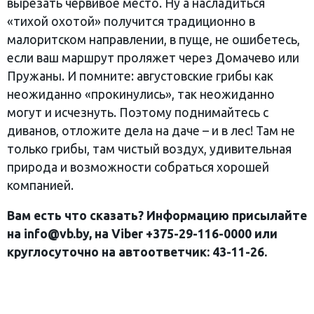
вырезать червивое место. Ну а насладиться
«тихой охотой» получится традиционно в
малоритском направлении, в пуще, не ошибетесь,
если ваш маршрут проляжет через Домачево или
Пружаны. И помните: августовские грибы как
неожиданно «прокинулись», так неожиданно
могут и исчезнуть. Поэтому поднимайтесь с
диванов, отложите дела на даче – и в лес! Там не
только грибы, там чистый воздух, удивительная
природа и возможности собраться хорошей
компанией.
Вам есть что сказать? Информацию присылайте
на info@vb.by, на Viber +375-29-116-0000 или
круглосуточно на автоответчик: 43-11-26.