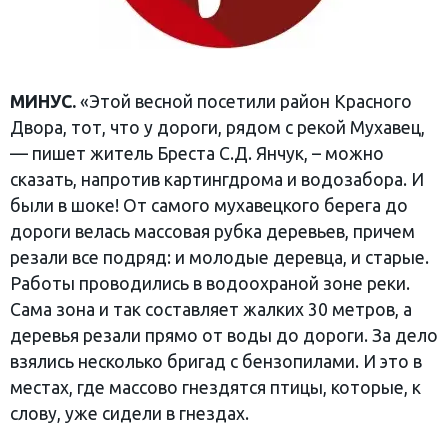
МИНУС.
«Этой весной посетили район Красного
Двора, тот, что у дороги, рядом с рекой Мухавец,
— пишет житель Бреста С.Д. Янчук, – можно
сказать, напротив картингдрома и водозабора. И
были в шоке! От самого мухавецкого берега до
дороги велась массовая рубка деревьев, причем
резали все подряд: и молодые деревца, и старые.
Работы проводились в водоохраной зоне реки.
Сама зона и так составляет жалких 30 метров, а
деревья резали прямо от воды до дороги. За дело
взялись несколько бригад с бензопилами. И это в
местах, где массово гнездятся птицы, которые, к
слову, уже сидели в гнездах.