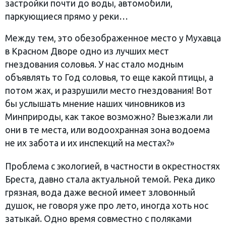
застройки почти до воды, автомобили,
паркующиеся прямо у реки…
Между тем, это обезображенное место у Мухавца
в Красном Дворе одно из лучших мест
гнездования соловья. У нас стало модным
объявлять то Год соловья, то еще какой птицы, а
потом жах, и разрушили место гнездования! Вот
бы услышать мнение наших чиновников из
Минприроды, как такое возможно? Выезжали ли
они в те места, или водоохранная зона водоема
не их забота и их инспекций на местах?»
Проблема с экологией, в частности в окрестностях
Бреста, давно стала актуальной темой. Река дико
грязная, вода даже весной имеет зловонный
душок, не говоря уже про лето, иногда хоть нос
затыкай. Одно время совместно с поляками