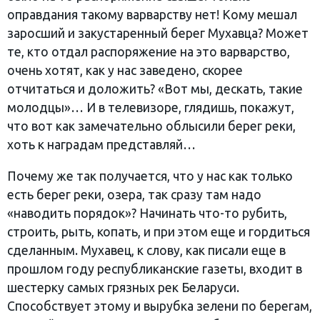
оправдания такому варварству нет! Кому мешал
заросший и закустаренный берег Мухавца? Может
те, кто отдал распоряжение на это варварство,
очень хотят, как у нас заведено, скорее
отчитаться и доложить? «Вот мы, дескать, такие
молодцы»… И в телевизоре, глядишь, покажут,
что вот как замечательно облысили берег реки,
хоть к наградам представляй…
Почему же так получается, что у нас как только
есть берег реки, озера, так сразу там надо
«наводить порядок»? Начинать что-то рубить,
строить, рыть, копать, и при этом еще и гордиться
сделанным. Мухавец, к слову, как писали еще в
прошлом году республиканские газеты, входит в
шестерку самых грязных рек Беларуси.
Способствует этому и вырубка зелени по берегам,