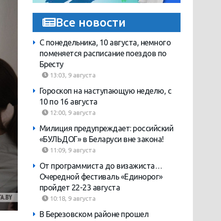
Все новости
С понедельника, 10 августа, немного
поменяется расписание поездов по
Бресту
13:03, 9 августа
Гороскоп на наступающую неделю, с
10 по 16 августа
12:00, 9 августа
Милиция предупреждает: российский
«БУЛЬДОГ» в Беларуси вне закона!
11:09, 9 августа
От программиста до визажиста…
Очередной фестиваль «Единорог»
пройдет 22-23 августа
10:18, 9 августа
В Березовском районе прошел