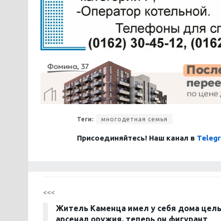
Теги:
многодетная семья
Присоединяйтесь! Наш канал в
Teleg
<<<
Житель Каменца имел у себя дома цел
арсенал оружия, теперь он фигурант