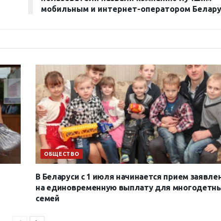
мобильным и интернет-оператором Белар
ОБЩЕСТВО
В Беларуси с 1 июля начинается прием заявле
на единовременную выплату для многодетн
семей