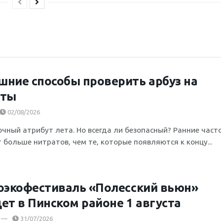
ние способы проверить арбуз на
аты
02/08/2026
сочный атрибут лета. Но всегда ли безопасный? Ранние част
 больше нитратов, чем те, которые появляются к концу...
оэкофестиваль «Полесский вьюн»
ет в Пинском районе 1 августа
31/07/2026