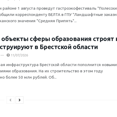
м районе 1 августа проведут гастроэкофестиваль "Полесски
ообщили корреспонденту БЕЛТА в ГПУ "Ландшафтные заказн
канского значения "Средняя Припять"...
 объекты сферы образования строят 
струируют в Брестской области
11/07/2026
ая инфраструктура Брестской области пополнится новыми
иями образования. На их строительство в этом году
о более 50 млн рублей. Об...