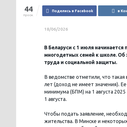
44
Поделись в Facebook
в Ко
просм.
18/06/2026
В Беларуси с 1 июля начинается
многодетных семей к школе. Об
труда и социальной защиты.
В ведомстве отметили, что такая
лет (доход не имеет значения). 
минимума (БПМ) на 1 августа 2025
1 августа.
Чтобы подать заявление, необход
жительства. В Минске и некоторых