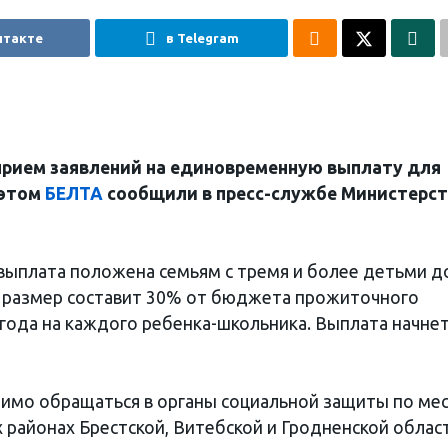
нтакте
в Telegram
 прием заявлений на единовременную выплату для
 этом
БЕЛТА
сообщили в пресс-службе Министерст
 выплата положена семьям с тремя и более детьми д
Ее размер составит 30% от бюджета прожиточного
 года на каждого ребенка-школьника. Выплата начнет
имо обращаться в органы социальной защиты по ме
 районах Брестской, Витебской и Гродненской облас