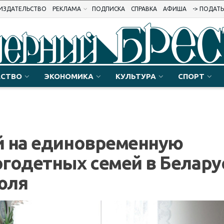
ИЗДАТЕЛЬСТВО
РЕКЛАМА
ПОДПИСКА
СПРАВКА
АФИША
-> ПОДАТ
СТВО
ЭКОНОМИКА
КУЛЬТУРА
СПОРТ
й на единовременную
годетных семей в Белару
июля