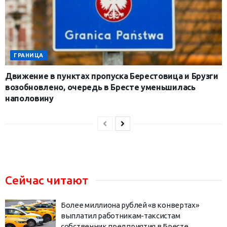
ГРАНИЦА
Движение в пунктах пропуска Берестовица и Брузги
возобновлено, очередь в Бресте уменьшилась
наполовину
Сейчас читают
Более миллиона рублей «в конвертах»
выплатил работникам-таксистам
собственник предприятия в Бресте