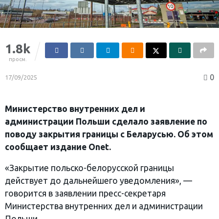
1.8k
просм.
0
17/09/2025
Министерство внутренних дел и
администрации Польши сделало заявление по
поводу закрытия границы с Беларусью. Об этом
сообщает издание Onet.
«Закрытие польско-белорусской границы
действует до дальнейшего уведомления», —
говорится в заявлении пресс-секретаря
Министерства внутренних дел и администрации
Польши.