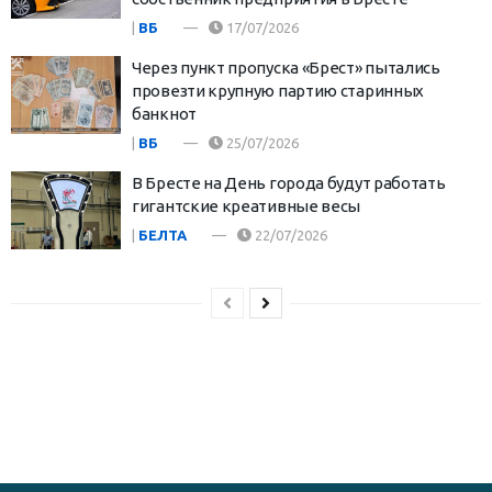
|
ВБ
17/07/2026
Через пункт пропуска «Брест» пытались
провезти крупную партию старинных
банкнот
|
ВБ
25/07/2026
В Бресте на День города будут работать
гигантские креативные весы
|
БЕЛТА
22/07/2026