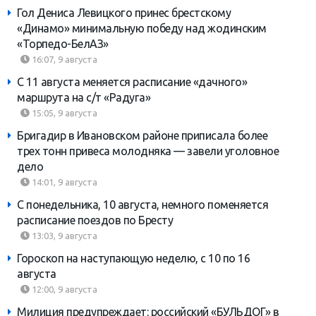
Гол Дениса Левицкого принес брестскому
«Динамо» минимальную победу над жодинским
«Торпедо-БелАЗ»
16:07, 9 августа
С 11 августа меняется расписание «дачного»
маршрута на с/т «Радуга»
15:05, 9 августа
Бригадир в Ивановском районе приписала более
трех тонн привеса молодняка — завели уголовное
дело
14:01, 9 августа
С понедельника, 10 августа, немного поменяется
расписание поездов по Бресту
13:03, 9 августа
Гороскоп на наступающую неделю, с 10 по 16
августа
12:00, 9 августа
Милиция предупреждает: российский «БУЛЬДОГ» в