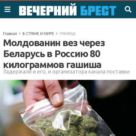
Главная
В СТРАНЕ И МИРЕ
ГРАНИЦА
Молдованин вез через
Беларусь в Россию 80
килограммов гашиша
Задержали и его, и организатора канала поставки