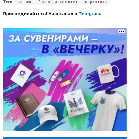
Теги:
гашиш
Госпогранкомитет
наркотики
Присоединяйтесь! Наш канал в
Telegram
.