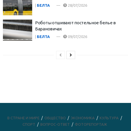
|
БЕЛТА
28/07/2026
Роботы отшивают постельное белье в
Барановичах
|
БЕЛТА
09/07/2026
В СТРАНЕ И МИРЕ
ОБЩЕСТВО
ЭКОНОМИКА
КУЛЬТУРА
СПОРТ
ВОПРОС-ОТВЕТ
ФОТОРЕПОРТАЖ