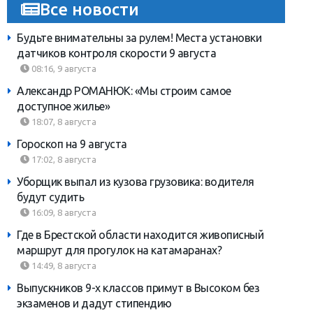
Все новости
Будьте внимательны за рулем! Места установки
датчиков контроля скорости 9 августа
08:16, 9 августа
Александр РОМАНЮК: «Мы строим самое
доступное жилье»
18:07, 8 августа
Гороскоп на 9 августа
17:02, 8 августа
Уборщик выпал из кузова грузовика: водителя
будут судить
16:09, 8 августа
Где в Брестской области находится живописный
маршрут для прогулок на катамаранах?
14:49, 8 августа
Выпускников 9-х классов примут в Высоком без
экзаменов и дадут стипендию