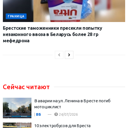
ГРАНИЦА
Брестские таможенники пресекли попытку
незаконного ввоза в Беларусь более 28 гр
мефедрона
Сейчас читают
В аварии на ул. Ленина в Бресте погиб
мотоциклист
|
ВБ
24/07/2026
10 электробусов для Бреста