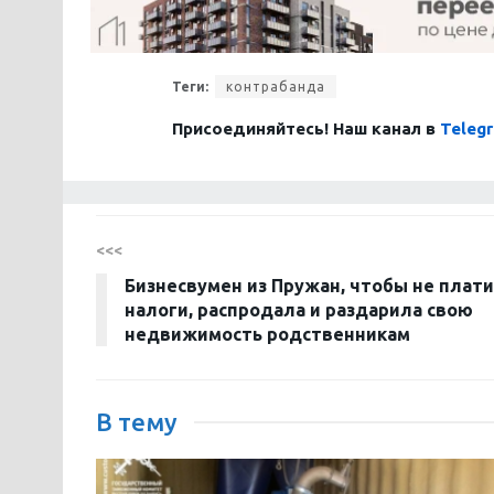
Теги:
контрабанда
Присоединяйтесь! Наш канал в
Teleg
<<<
Бизнесвумен из Пружан, чтобы не плат
налоги, распродала и раздарила свою
недвижимость родственникам
В тему