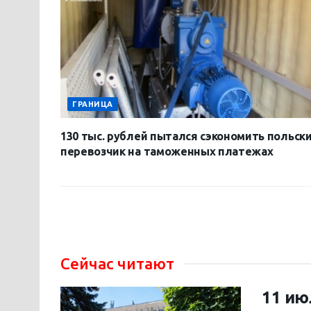
ГРАНИЦА
130 тыс. рублей пытался сэкономить польск
перевозчик на таможенных платежах
Сейчас читают
11 ию