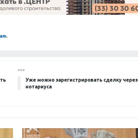
ram
.
>>>
ить
Уже можно зарегистрировать сделку через
нотариуса