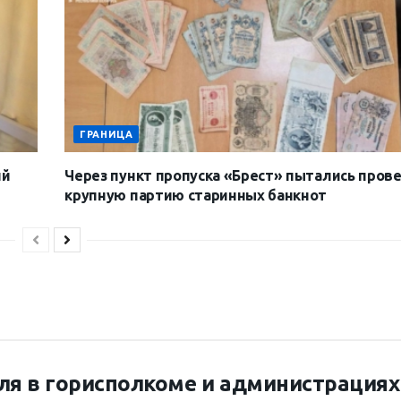
ГРАНИЦА
ий
Через пункт пропуска «Брест» пытались пров
крупную партию старинных банкнот
ля в горисполкоме и администрациях