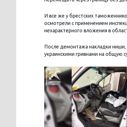
И все же у брестских таможеннико
осмотрели с применением инспек
нехарактерного вложения в облас
После демонтажа накладки ниши, 
украинскими гривнами на общую с