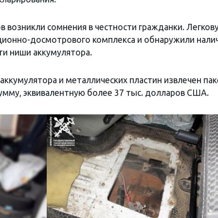
в возникли сомнения в честности гражданки. Легков
ционно-досмотрового комплекса и обнаружили нали
ти ниши аккумулятора.
аккумулятора и металлических пластин извлечен пак
умму, эквивалентную более 37 тыс. долларов США.