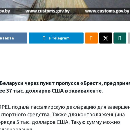
онтакте
в Telegram
Беларуси через пункт пропуска «Брест», предприн
ее 37 тыс. долларов США в эквиваленте.
OPEL подала пассажирскую декларацию для заверше
спортного средства. Также для контроля женщина
орядка 5 тыс. долларов США. Такую сумму можно
кларирования.