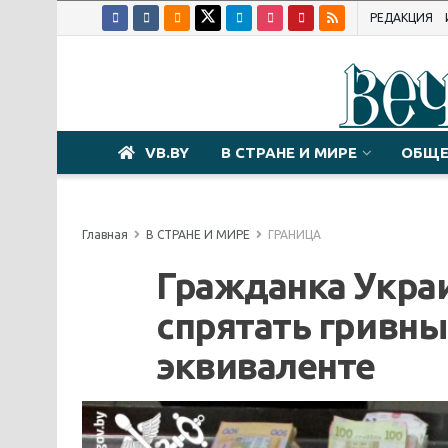
РЕДАКЦИЯ
VB.BY
В СТРАНЕ И МИРЕ
ОБЩЕ
Главная
В СТРАНЕ И МИРЕ
ГРАНИЦА
Гражданка Украи
спрятать гривны 
эквиваленте