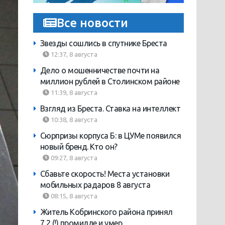
Все новости
Звезды сошлись в спутнике Бреста
12:37, 8 августа
Дело о мошенничестве почти на
миллион рублей в Столинском районе
11:39, 8 августа
Взгляд из Бреста. Ставка на интеллект
10:38, 8 августа
Сюрпризы корпуса Б: в ЦУМе появился
новый бренд. Кто он?
09:27, 8 августа
Сбавьте скорость! Места установки
мобильных радаров 8 августа
08:15, 8 августа
Житель Кобринского района принял
7,2 (!) промилле и умер