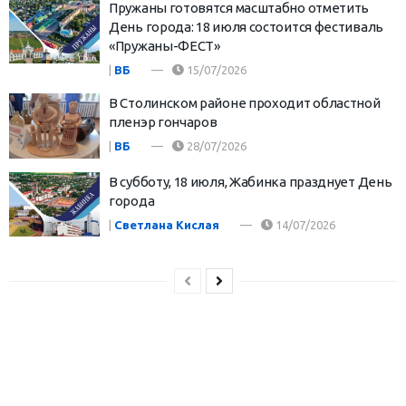
Пружаны готовятся масштабно отметить
День города: 18 июля состоится фестиваль
«Пружаны-ФЕСТ»
|
ВБ
15/07/2026
В Столинском районе проходит областной
пленэр гончаров
|
ВБ
28/07/2026
В субботу, 18 июля, Жабинка празднует День
города
|
Светлана Кислая
14/07/2026