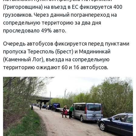
(Григоровщина) на въезд в ЕС фиксируется 400
грузовиков. Через данный погранпереход на
сопредельную территорию за два дня
проследовало 49% авто.
Очередь автобусов фиксируется перед пунктами
пропуска Тересполь (Брест) и Мядининкай
(Каменный Лог), въезда на сопредельную
территорию ожидают 60 и 16 автобусов.