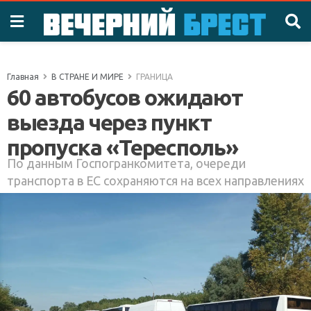
Главная
В СТРАНЕ И МИРЕ
ГРАНИЦА
60 автобусов ожидают
выезда через пункт
пропуска «Тересполь»
По данным Госпогранкомитета, очереди
транспорта в ЕС сохраняются на всех направлениях