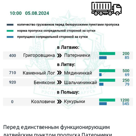
Перед единственным функционирующим
латвийским пунктом пропуска Патерниеки