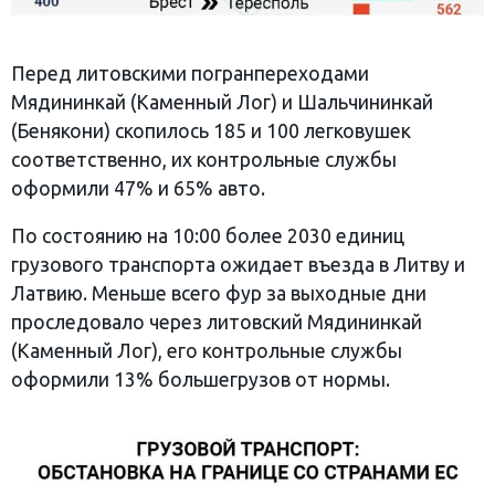
Перед литовскими погранпереходами
Мядининкай (Каменный Лог) и Шальчининкай
(Бенякони) скопилось 185 и 100 легковушек
соответственно, их контрольные службы
оформили 47% и 65% авто.
По состоянию на 10:00 более 2030 единиц
грузового транспорта ожидает въезда в Литву и
Латвию. Меньше всего фур за выходные дни
проследовало через литовский Мядининкай
(Каменный Лог), его контрольные службы
оформили 13% большегрузов от нормы.