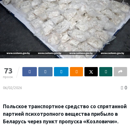
73
просм.
0
06/02/2026
Польское транспортное средство со спрятанной
партией психотропного вещества прибыло в
Беларусь через пункт пропуска «Козловичи».