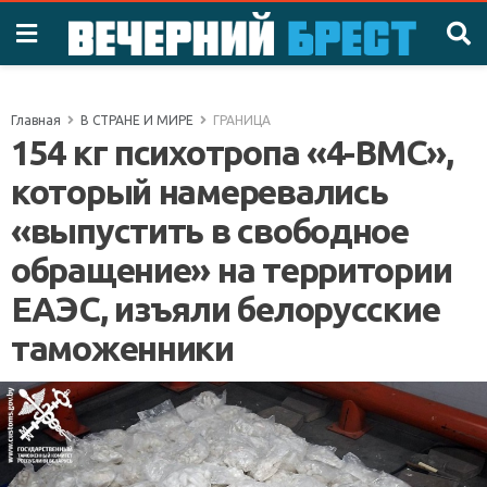
Главная
В СТРАНЕ И МИРЕ
ГРАНИЦА
154 кг психотропа «4-ВМС»,
который намеревались
«выпустить в свободное
обращение» на территории
ЕАЭС, изъяли белорусские
таможенники