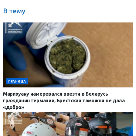
В тему
ГРАНИЦА
Марихуану намеревался ввезти в Беларусь
гражданин Германии, Брестская таможня не дала
«добро»