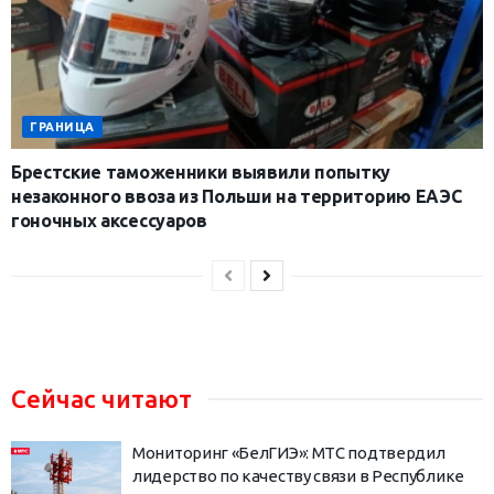
ГРАНИЦА
Брестские таможенники выявили попытку
незаконного ввоза из Польши на территорию ЕАЭС
гоночных аксессуаров
Сейчас читают
Мониторинг «БелГИЭ»: МТС подтвердил
лидерство по качеству связи в Республике