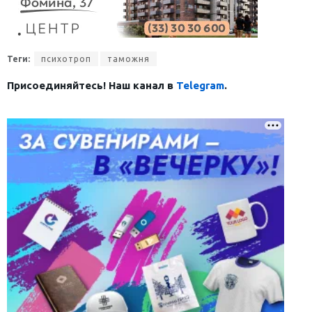
Теги:
психотроп
таможня
Присоединяйтесь! Наш канал в
Telegram
.