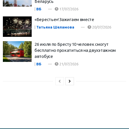
Беларусь
|
ВБ
17/07/2026
«Берестье»! Зажигаем вместе
|
Татьяна Шеламова
20/07/2026
26 июля по Бресту 10 человек смогут
бесплатно прокатиться на двухэтажном
автобусе
|
ВБ
21/07/2026