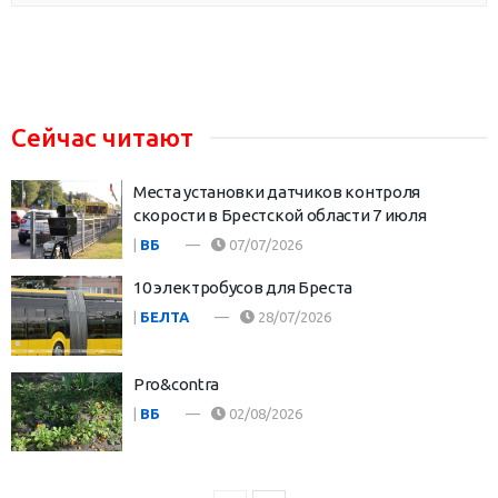
Сейчас читают
Места установки датчиков контроля
скорости в Брестской области 7 июля
|
ВБ
07/07/2026
10 электробусов для Бреста
|
БЕЛТА
28/07/2026
Pro&contra
|
ВБ
02/08/2026