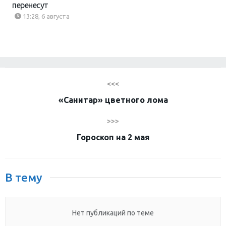
перенесут
13:28, 6 августа
<<<
«Санитар» цветного лома
>>>
Гороскоп на 2 мая
В тему
Нет публикаций по теме