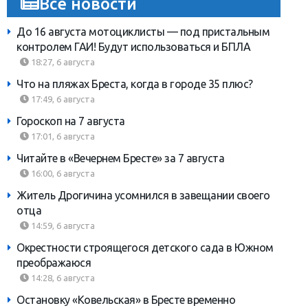
Все новости
До 16 августа мотоциклисты — под пристальным
контролем ГАИ! Будут использоваться и БПЛА
18:27, 6 августа
Что на пляжах Бреста, когда в городе 35 плюс?
17:49, 6 августа
Гороскоп на 7 августа
17:01, 6 августа
Читайте в «Вечернем Бресте» за 7 августа
16:00, 6 августа
Житель Дрогичина усомнился в завещании своего
отца
14:59, 6 августа
Окрестности строящегося детского сада в Южном
преображаюся
14:28, 6 августа
Остановку «Ковельская» в Бресте временно