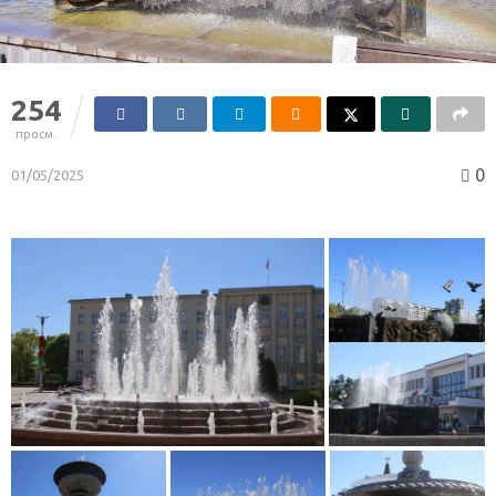
254
просм.
0
01/05/2025