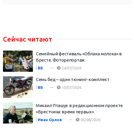
Сейчас читают
Семейный фестиваль «Облака молока» в
Бресте. Фоторепортаж
|
ВБ
24/07/2026
Семь бед – один тюнинг-комплект
|
ВБ
13/07/2026
Михаил Пташук в редакционном проекте
«Брестчина: время первых»
|
Иван Орлов
05/08/2026