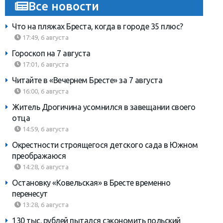
Все новости
Что на пляжах Бреста, когда в городе 35 плюс?
17:49, 6 августа
Гороскоп на 7 августа
17:01, 6 августа
Читайте в «Вечернем Бресте» за 7 августа
16:00, 6 августа
Житель Дрогичина усомнился в завещании своего
отца
14:59, 6 августа
Окрестности строящегося детского сада в Южном
преображаюся
14:28, 6 августа
Остановку «Ковельская» в Бресте временно
перенесут
13:28, 6 августа
130 тыс. рублей пытался сэкономить польский