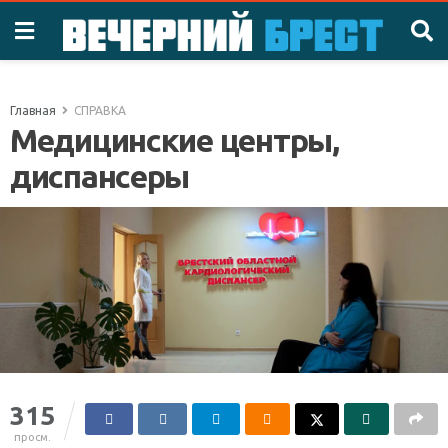
Главная
СПРАВКА
Медицинские центры,
диспансеры
315
просм.