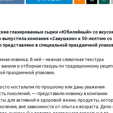
еские глазированные сырки «Юбилейный» со вкусо
 выпустила компания «Савушкин» к 50-лелтию со
 представлено в специальной праздничной упаков
ая новинка. В ней – нежная сливочная текстура
 ванили и отборная глазурь по традиционному рецеп
ой праздничной упаковке.
осто ностальгия по прошлому или дань уважения
сть поколений, — представили новинку в компании
ты для активной и здоровой жизни, продукты, кото
ления, вне зависимости от опыта и возраста. Дело 