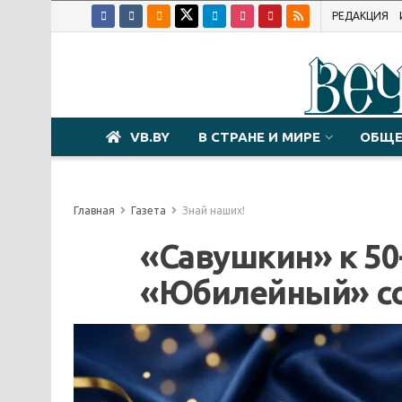
РЕДАКЦИЯ
VB.BY
В СТРАНЕ И МИРЕ
ОБЩЕ
Главная
Газета
Знай наших!
«Савушкин» к 5
«Юбилейный» со