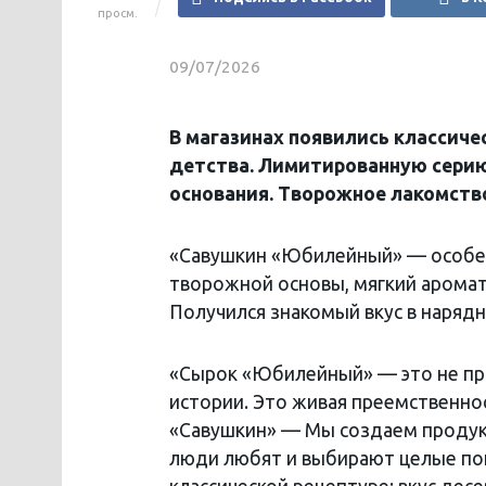
просм.
09/07/2026
В магазинах появились классич
детства. Лимитированную серию
основания. Творожное лакомство
«Савушкин «Юбилейный» — особенн
творожной основы, мягкий аромат
Получился знакомый вкус в нарядн
«Сырок «Юбилейный» — это не пр
истории. Это живая преемственно
«Савушкин» — Мы создаем продук
люди любят и выбирают целые поко