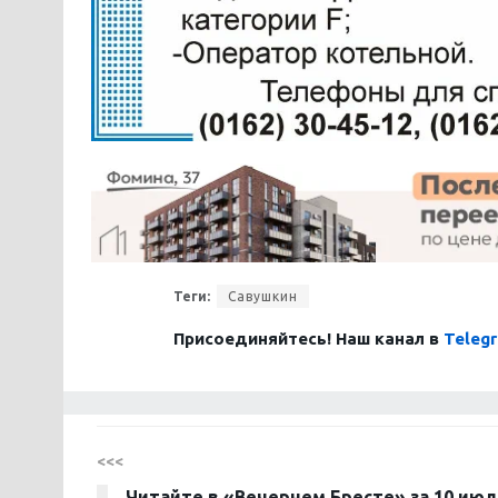
Теги:
Савушкин
Присоединяйтесь! Наш канал в
Teleg
<<<
Читайте в «Вечернем Бресте» за 10 июл