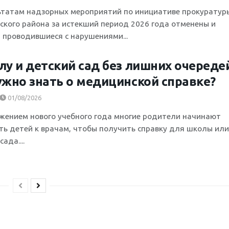
ьтатам надзорных мероприятий по инициативе прокуратур
ского района за истекший период 2026 года отменены и
 проводившиеся с нарушениями...
лу и детский сад без лишних очереде
ужно знать о медицинской справке?
01/08/2026
жением нового учебного года многие родители начинают
ть детей к врачам, чтобы получить справку для школы или
ада....