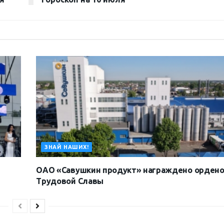
ЗНАЙ НАШИХ!
ОАО «Савушкин продукт» награждено орден
Трудовой Славы