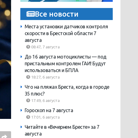
Все новости
Места установки датчиков контроля
скорости в Брестской области 7
августа
08:47, 7 августа
До 16 августа мотоциклисты — под
пристальным контролем ГАИ! Будут
использоваться и БПЛА
18:27, 6 августа
Что на пляжах Бреста, когда в городе
35 плюс?
17:49, 6 августа
Гороскоп на 7 августа
17:01, 6 августа
Читайте в «Вечернем Бресте» за 7
августа