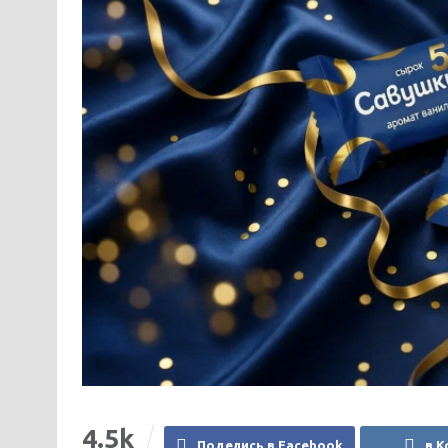
4.5k
Поделись в Facebook
в К