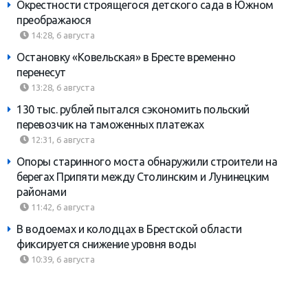
Окрестности строящегося детского сада в Южном
преображаюся
14:28, 6 августа
Остановку «Ковельская» в Бресте временно
перенесут
13:28, 6 августа
130 тыс. рублей пытался сэкономить польский
перевозчик на таможенных платежах
12:31, 6 августа
Опоры старинного моста обнаружили строители на
берегах Припяти между Столинским и Лунинецким
районами
11:42, 6 августа
В водоемах и колодцах в Брестской области
фиксируется снижение уровня воды
10:39, 6 августа