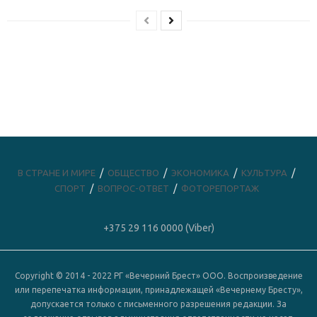
В СТРАНЕ И МИРЕ
ОБЩЕСТВО
ЭКОНОМИКА
КУЛЬТУРА
СПОРТ
ВОПРОС-ОТВЕТ
ФОТОРЕПОРТАЖ
+375 29 116 0000 (Viber)
Copyright © 2014 - 2022 РГ «Вечерний Брест» ООО. Воспроизведение
или перепечатка информации, принадлежащей «Вечернему Бресту»,
допускается только с письменного разрешения редакции. За