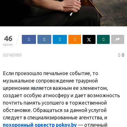
46
просм.
0
22/10/2025
Если произошло печальное событие, то
музыкальное сопровождение траурной
церемонии является важным ее элементом,
создает особую атмосферу и дает возможность
почтить память усопшего в торжественной
обстановке. Обращаться за данной услугой
следует в специализированные агентства, и
похоронный оркестр pokoy.by
— отличный