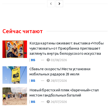
Сейчас читают
Когда картины оживают: выставка «Чтобы
чувствовать» от Приорбанка приглашает
заглянуть внутрь белорусского искусства
|
ВБ
03/08/2026
Сбавьте скорость! Места установки
мобильных радаров 28 июля
|
ВБ
28/07/2026
Новый брестский пляж «Заречный» стал
местом гандбольных баталий
|
ВБ
26/07/2026