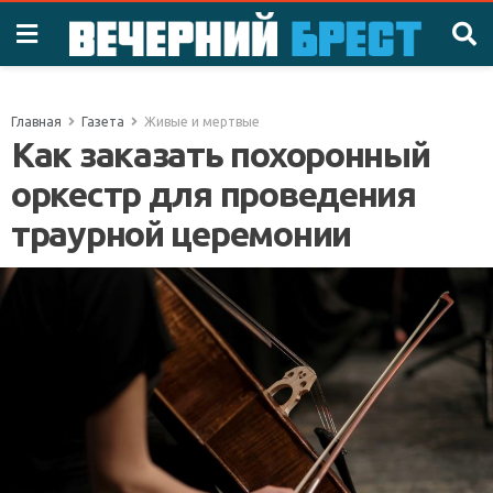
Главная
Газета
Живые и мертвые
Как заказать похоронный
оркестр для проведения
траурной церемонии