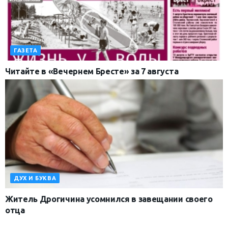
ГАЗЕТА
Читайте в «Вечернем Бресте» за 7 августа
ДУХ И БУКВА
Житель Дрогичина усомнился в завещании своего
отца