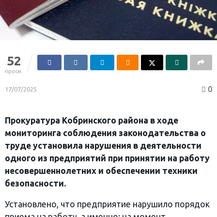
52
просм.
0
17/07/2025
Прокуратура Кобринского района в ходе
мониторинга соблюдения законодательства о
труде установила нарушения в деятельности
одного из предприятий при принятии на работу
несовершеннолетних и обеспечении техники
безопасности.
Установлено, что предприятие нарушило порядок
приема на работу, а именно: на момент