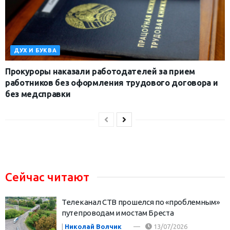
ДУХ И БУКВА
Прокуроры наказали работодателей за прием
работников без оформления трудового договора и
без медсправки
Сейчас читают
Телеканал СТВ прошелся по «проблемным»
путепроводам и мостам Бреста
|
Николай Волчик
13/07/2026