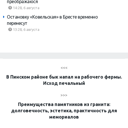
преображаюся
14:28, 6 августа
Остановку «Ковельская» в Бресте временно
перенесут
13:28, 6 августа
<<<
В Пинском районе бык напал на рабочего фермы.
Исход печальный
>>>
Преимущества памятников из гранита:
долговечность, эстетика, практичность для
мемориалов