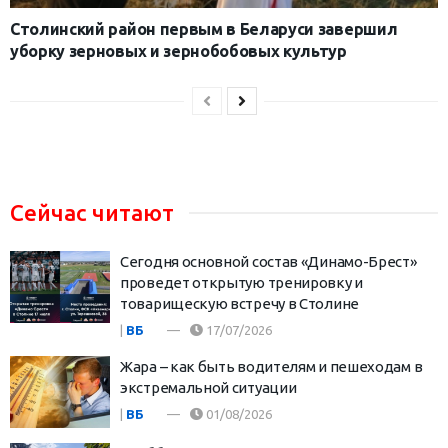
Столинский район первым в Беларуси завершил
уборку зерновых и зернобобовых культур
Сейчас читают
Сегодня основной состав «Динамо-Брест»
проведет открытую тренировку и
товарищескую встречу в Столине
|
ВБ
17/07/2026
Жара – как быть водителям и пешеходам в
экстремальной ситуации
|
ВБ
01/08/2026