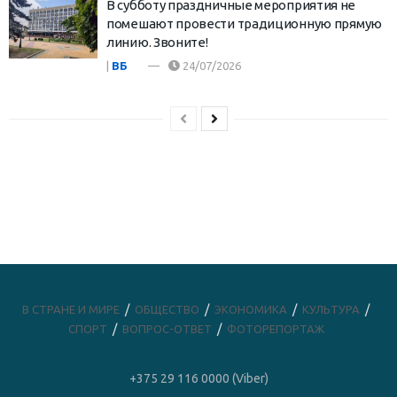
В субботу праздничные мероприятия не
помешают провести традиционную прямую
линию. Звоните!
|
ВБ
24/07/2026
В СТРАНЕ И МИРЕ
ОБЩЕСТВО
ЭКОНОМИКА
КУЛЬТУРА
СПОРТ
ВОПРОС-ОТВЕТ
ФОТОРЕПОРТАЖ
+375 29 116 0000 (Viber)