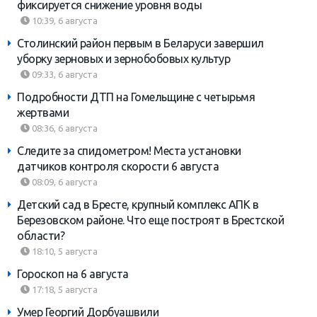
фиксируется снижение уровня воды
10:39, 6 августа
Столинский район первым в Беларуси завершил
уборку зерновых и зернобобовых культур
09:33, 6 августа
Подробности ДТП на Гомельщине с четырьмя
жертвами
08:36, 6 августа
Следите за спидометром! Места установки
датчиков контроля скорости 6 августа
08:09, 6 августа
Детский сад в Бресте, крупный комплекс АПК в
Березовском районе. Что еще построят в Брестской
области?
18:10, 5 августа
Гороскоп на 6 августа
17:18, 5 августа
Умер Георгий Дорбуашвили