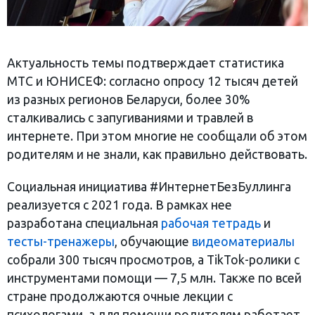
Актуальность темы подтверждает статистика
МТС и ЮНИСЕФ: согласно опросу 12 тысяч детей
из разных регионов Беларуси, более 30%
сталкивались с запугиваниями и травлей в
интернете. При этом многие не сообщали об этом
родителям и не знали, как правильно действовать.
Социальная инициатива #ИнтернетБезБуллинга
реализуется с 2021 года. В рамках нее
разработана специальная
рабочая тетрадь
и
тесты-тренажеры
, обучающие
видеоматериалы
собрали 300 тысяч просмотров, а TikTok-ролики с
инструментами помощи — 7,5 млн. Также по всей
стране продолжаются очные лекции с
психологами, а для помощи родителям работает