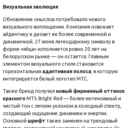
Визуальная эволюция
Обновление смыслов потребовало нового
визуального воплощения. Компания освежает
айдентику и делает ее более современной и
динамичной. 27 июня легендарному символу в
форме «яйца» исполняется ровно 20 лет на
белорусском рынке — он остается. Главным
элементом визуального стиля становится
горизонтальная
адаптивная полоса
, в которую
интегрируется белый логотип МТС.
Также бренд получил
новый фирменный оттенок
красного
MTS Bright Red — более интенсивный и
чистый тон с легким уклоном в холодный спектр,
создающий ощущение динамики и энергии.
Основной
шрифт
также заменен на трендовый