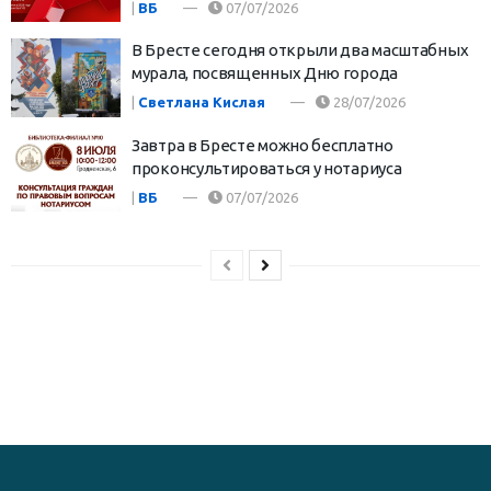
|
ВБ
07/07/2026
В Бресте сегодня открыли два масштабных
мурала, посвященных Дню города
|
Светлана Кислая
28/07/2026
Завтра в Бресте можно бесплатно
проконсультироваться у нотариуса
|
ВБ
07/07/2026