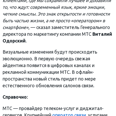
клиентами, где мы сохранили лучшее и добавили
то, что ждут: современный язык, яркие эмоции,
четкие смыслы. Это знак открытости и готовности
быть частью жизни, а не просто «оператором» в
смартфоне»
, — сказал заместитель Генерального
директора по маркетингу компании МТС
Виталий
Одорский
.
Визуальные изменения будут происходить
эволюционно. В первую очередь свежая
айдентика появится в цифровых каналах и
рекламной коммуникации МТС. В офлайн-
пространства новый стиль придет по мере
естественного обновления салонов связи.
Справочно:
МТС — провайдер телеком-услуг и диджитал-
сервисов. Крупнейший
оператор связи
, услугами