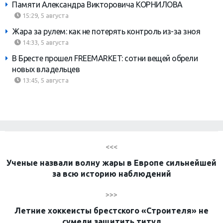
Памяти Александра Викторовича КОРНИЛОВА
15:29, 5 августа
Жара за рулем: как не потерять контроль из-за зноя
14:33, 5 августа
В Бресте прошел FREEMARKET: сотни вещей обрели
новых владельцев
13:45, 5 августа
<<<
Ученые назвали волну жары в Европе сильнейшей
за всю историю наблюдений
>>>
Летние хоккеисты брестского «Строителя» не
сумели защитить титул