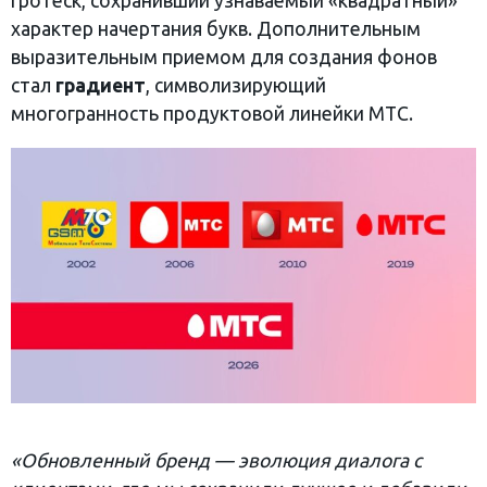
гротеск, сохранивший узнаваемый «квадратный»
характер начертания букв. Дополнительным
выразительным приемом для создания фонов
стал
градиент
, символизирующий
многогранность продуктовой линейки МТС.
«Обновленный бренд — эволюция диалога с