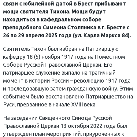
связи с юбилейной датой в Брест прибывают
мощи святителя Тихона. Мощи будут
находиться в кафедральном соборе
преподобного Симеона Столпника в г. Бресте с
26 по 29 апреля 2025 года (ул. Карла Маркса 84).
Святитель Тихон был избран на Патриаршую
кафедру 18 (5) ноября 1917 года на Поместном
Соборе Русской Православной Церкви. Его
патриаршее служение выпало на трагичный
момент в истории России – революцию 1917 года
и последовавшую затем гражданскую войну. Этим
событием было восстановлено Патриаршество на
Руси, прерванное в начале XVIII века.
На заседании Священного Синода Русской
Православной Церкви 13 октября 2022 года был
утвержден план мероприятий, приуроченных к