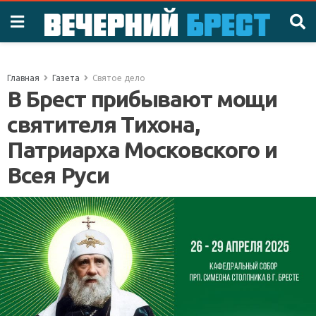
Главная
Газета
Святое дело
В Брест прибывают мощи
святителя Тихона,
Патриарха Московского и
Всея Руси