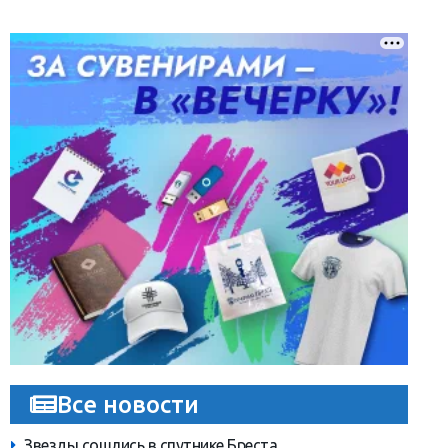
Все новости
Звезды сошлись в спутнике Бреста