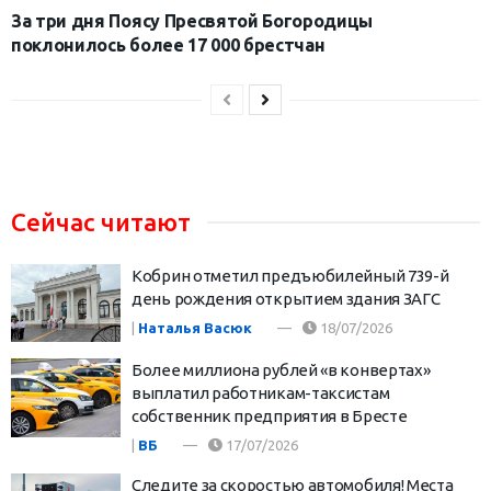
За три дня Поясу Пресвятой Богородицы
поклонилось более 17 000 брестчан
Сейчас читают
Кобрин отметил предъюбилейный 739-й
день рождения открытием здания ЗАГС
|
Наталья Васюк
18/07/2026
Более миллиона рублей «в конвертах»
выплатил работникам-таксистам
собственник предприятия в Бресте
|
ВБ
17/07/2026
Следите за скоростью автомобиля! Места