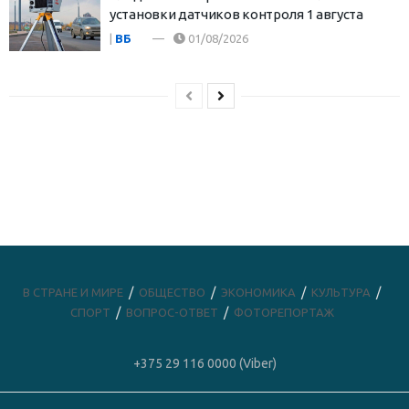
установки датчиков контроля 1 августа
|
ВБ
01/08/2026
В СТРАНЕ И МИРЕ
ОБЩЕСТВО
ЭКОНОМИКА
КУЛЬТУРА
СПОРТ
ВОПРОС-ОТВЕТ
ФОТОРЕПОРТАЖ
+375 29 116 0000 (Viber)