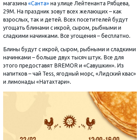
магазина
«Санта»
на улице Лейтенанта Рябцева,
29М. На праздник зовут всех желающих – как
взрослых, так и детей. Всех посетителей будут
угощать блинами с икрой, сыром, рыбными и
сладкими начинками. Все угощения – бесплатно.
Блины будут с икрой, сыром, рыбными и сладкими
начинками – больше двух тысяч штук. Все для
этого предоставят BREMOR и «Савушкин». Из
напитков – чай Tess, ягодный морс, «Лидский квас»
и лимонады «Натахтари».