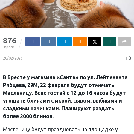
876
просм.
0
20/02/2026
В Бресте у магазина «Санта» по ул. Лейтенанта
Рябцева, 29М, 22 февраля будут отмечать
Масленицу. Всех гостей с 12 до 16 часов будут
угощать блинами с икрой, сыром, рыбными и
сладкими начинками. Планируют раздать
более 2000 блинов.
Масленицу будут праздновать на площадке у