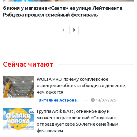
6 июня у магазина «Санта» на улице Лейтенанта
Рябцева прошел семейный фестиваль
Сейчас читают
WOLTA PRO: почему комплексное
освещение объекта обходится дешевле,
чем кажется
|
Виталина Астрова
14/07/2026
Группа Artik & Asti, огненное шоу и
множество развлечений: «Савушкин»
отпразднует свое 50-летие семейным
фестивалем