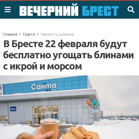
Главная
Газета
Свежесть размаха
В Бресте 22 февраля будут
бесплатно угощать блинами
с икрой и морсом