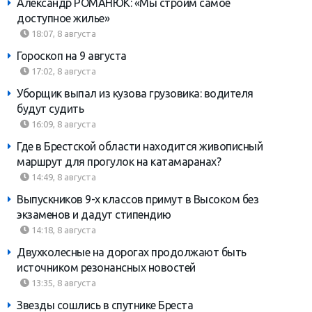
Александр РОМАНЮК: «Мы строим самое
доступное жилье»
18:07, 8 августа
Гороскоп на 9 августа
17:02, 8 августа
Уборщик выпал из кузова грузовика: водителя
будут судить
16:09, 8 августа
Где в Брестской области находится живописный
маршрут для прогулок на катамаранах?
14:49, 8 августа
Выпускников 9-х классов примут в Высоком без
экзаменов и дадут стипендию
14:18, 8 августа
Двухколесные на дорогах продолжают быть
источником резонансных новостей
13:35, 8 августа
Звезды сошлись в спутнике Бреста