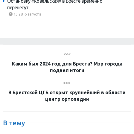
Остановку «Ковельская» в Бресте временно
перенесут
13:28, 6 августа
<<<
Каким был 2024 год для Бреста? Мэр города
подвел итоги
>>>
В Брестской ЦГБ открыт крупнейший в области
центр ортопедии
В тему