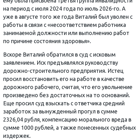
ему была присвоена третья группа инвалидности
на период с июля 2024 года по июль 2026-го. А
уже в августе того же года Виталий был уволен с
работы в связи с «несоответствием работника
занимаемой должности или выполнению работ
по причине состояния здоровья».
Вскоре Виталий обратился в суд с исковым
заявлением. Иск предъявлялся руководству
дорожно-строительного предприятия. Истец
просил восстановить его на работе в качестве
дорожного рабочего, считая, что его увольнение
произведено без достаточных на то оснований.
Еще просил суд взыскать с ответчика средний
заработок за вынужденный прогул в сумме
2326,04 рубля, компенсацию морального вреда в
сумме 1000 рублей, а также понесенных судебных
издержек.