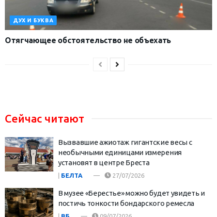
ДУХ И БУКВА
Отягчающее обстоятельство не объехать
Сейчас читают
Вызвавшие ажиотаж гигантские весы с
необычными единицами измерения
установят в центре Бреста
|
БЕЛТА
27/07/2026
В музее «Берестье» можно будет увидеть и
постичь тонкости бондарского ремесла
|
ВБ
09/07/2026