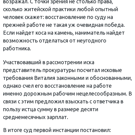
возражал. С точки зрения не столько права,
сколько житейской практики любой опытный
человек скажет: восстановление по суду на
прежней работе не такая уж очевидная победа.
Если найдет коса на камень, наниматель найдет
возможность отделаться от неугодного
работника.
Участвовавший в рассмотрении иска
представитель прокуратуры посчитал исковые
требования Виталия законными и обоснованными,
однако счел его восстановление на работе
именно дорожным рабочим нецелесообразным. В
связи с этим предложил взыскать с ответчика в
пользу истца сумму в размере десяти
среднемесячных зарплат.
В итоге суд первой инстанции постановил: