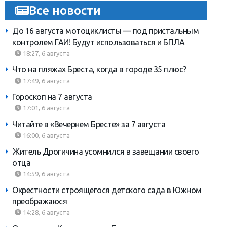
Все новости
До 16 августа мотоциклисты — под пристальным
контролем ГАИ! Будут использоваться и БПЛА
18:27, 6 августа
Что на пляжах Бреста, когда в городе 35 плюс?
17:49, 6 августа
Гороскоп на 7 августа
17:01, 6 августа
Читайте в «Вечернем Бресте» за 7 августа
16:00, 6 августа
Житель Дрогичина усомнился в завещании своего
отца
14:59, 6 августа
Окрестности строящегося детского сада в Южном
преображаюся
14:28, 6 августа