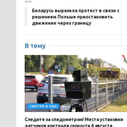
<<<
Беларусь выразила протест в связи с
решением Польши приостановить
движение через границу
В тему
СМОТРИ В ОБА!
Следите за спидометром! Места установки
датчиков контроля скорости 6 августа