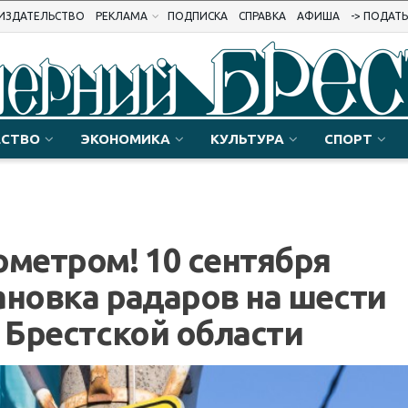
ИЗДАТЕЛЬСТВО
РЕКЛАМА
ПОДПИСКА
СПРАВКА
АФИША
-> ПОДАТ
СТВО
ЭКОНОМИКА
КУЛЬТУРА
СПОРТ
ометром! 10 сентября
ановка радаров на шести
в Брестской области