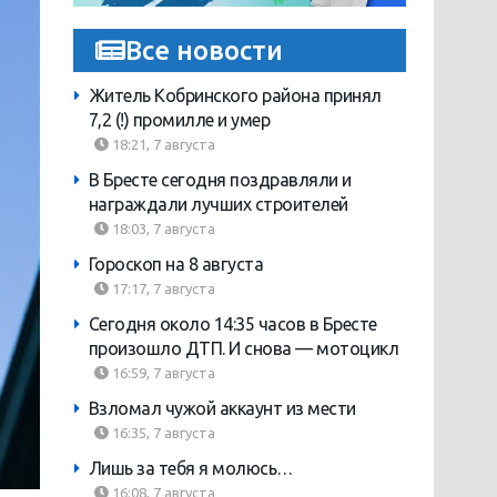
Все новости
Житель Кобринского района принял
7,2 (!) промилле и умер
18:21, 7 августа
В Бресте сегодня поздравляли и
награждали лучших строителей
18:03, 7 августа
Гороскоп на 8 августа
17:17, 7 августа
Сегодня около 14:35 часов в Бресте
произошло ДТП. И снова — мотоцикл
16:59, 7 августа
Взломал чужой аккаунт из мести
16:35, 7 августа
Лишь за тебя я молюсь…
16:08, 7 августа