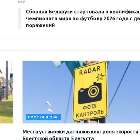
>>>
Сборная Беларуси стартовала в квалифика
чемпионата мира по футболу 2026 года с д
поражений
СМОТРИ В ОБА!
Места установки датчиков контроля скорости 
Брестской области 5 августа