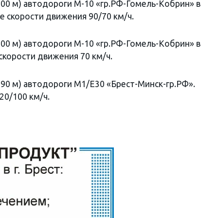
(+900 м) автодороги М-10 «гр.РФ-Гомель-Кобрин» в
е скорости движения 90/70 км/ч.
(+600 м) автодороги М-10 «гр.РФ-Гомель-Кобрин» в
скорости движения 70 км/ч.
(+890 м) автодороги М1/Е30 «Брест-Минск-гр.РФ».
20/100 км/ч.