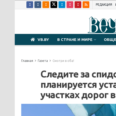
РЕДАКЦИЯ
VB.BY
В СТРАНЕ И МИРЕ
ОБЩЕ
Главная
Газета
Смотри в оба!
Следите за спид
планируется уст
участках дорог 