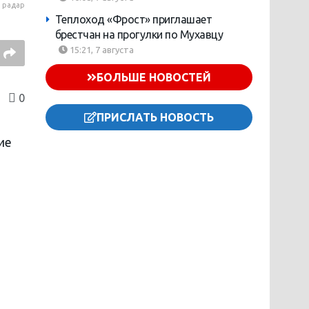
радар
Теплоход «Фрост» приглашает
брестчан на прогулки по Мухавцу
15:21, 7 августа
БОЛЬШЕ НОВОСТЕЙ
0
ПРИСЛАТЬ НОВОСТЬ
ие