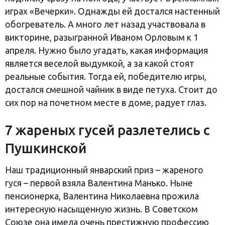
играх «Вечерки». Однажды ей достался настенный
обогреватель. А много лет назад участвовала в
викторине, разыгранной Иваном Орловым к 1
апреля. Нужно было угадать, какая информация
является веселой выдумкой, а за какой стоят
реальные события. Тогда ей, победителю игры,
достался смешной чайник в виде петуха. Стоит до
сих пор на почетном месте в доме, радует глаз.
7 жареных гусей разлетелись с
Пушкинской
Наш традиционный январский приз – жареного
гуся – первой взяла Валентина Манько. Ныне
пенсионерка, Валентина Николаевна прожила
интересную насыщенную жизнь. В Советском
Союзе она имела очень престижную профессию