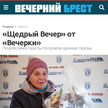
Главная
Газета
«Щедрый Вечер» от
«Вечерки»
Подписчики газеты получили ценные призы