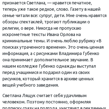
признается Светлана, — нравится печатное,
теперь уже такое редкое, слово. Газету в нашей
семье читали все: супруг, дети. Мне очень нравятся
обзоры спектаклей, трогают публикации о
религии, о вере. Никогда не пропускаю
искрометные тексты Ивана Орлова на
криминальные темы. И очень люблю рубрику «В
поисках утраченного времени». Это очень ценная
информация, а с рисунками Владимира Губенко
она принимает дополнительное звучание. В
нашем колледже Губенко однажды выступал
перед учащимися и подарил один из своих
рисунков, который хранится в архиве ценных
вещей учебного заведения.
Светлана Лящук считает себя удачливым
человеком. Поэтому постоянно, оформляя
подписку сразу на полгода, участвует в рекламных