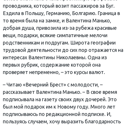
проводника, который возит пассажиров за Буг.
Ездила в Польшу, Германию, Болгарию. Граница в
то время была на замке, и Валентина Манько,
добрая душа, привозила из-за рубежа красивые
вещи, подарки, всякие симпатичные мелочи
родственникам и подругам. Широта географии
трудовой деятельности до сих пор отражается на
интересах Валентины Николаевны. Одна из
первых рубрик, содержание которой она
проверяет непременно, – это курсы валют.
– Читаю «Вечерний Брест» с молодости, –
рассказывает Валентина Манько. – В свое время
подписывала на газету своих двух дочерей. Это
был мой подарок им к Новому году. Много лет
подписываюсь по редакционной подписке. И,
пользуясь случаем, хочу выразить благодарность