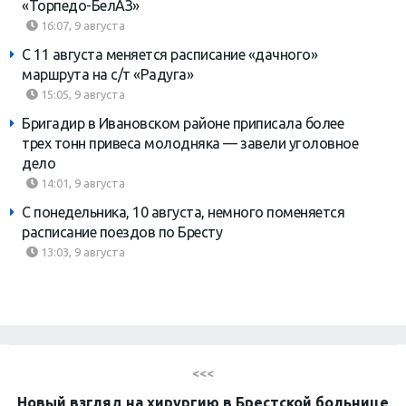
«Торпедо-БелАЗ»
16:07, 9 августа
С 11 августа меняется расписание «дачного»
маршрута на с/т «Радуга»
15:05, 9 августа
Бригадир в Ивановском районе приписала более
трех тонн привеса молодняка — завели уголовное
дело
14:01, 9 августа
С понедельника, 10 августа, немного поменяется
расписание поездов по Бресту
13:03, 9 августа
<<<
Новый взгляд на хирургию в Брестской больнице