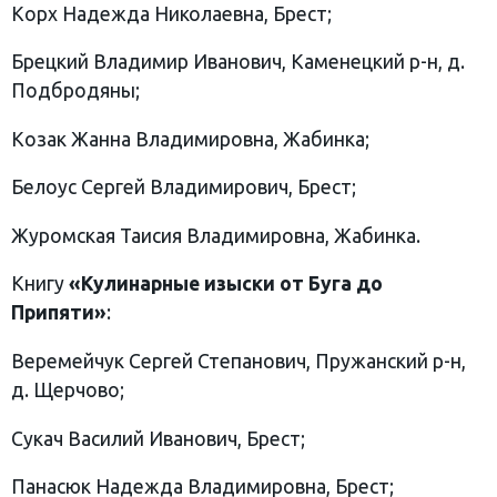
Корх Надежда Николаевна, Брест;
Брецкий Владимир Иванович, Каменецкий р-н, д.
Подбродяны;
Козак Жанна Владимировна, Жабинка;
Белоус Сергей Владимирович, Брест;
Журомская Таисия Владимировна, Жабинка.
Книгу
«Кулинарные изыски от Буга до
Припяти»
:
Веремейчук Сергей Степанович, Пружанский р-н,
д. Щерчово;
Сукач Василий Иванович, Брест;
Панасюк Надежда Владимировна, Брест;