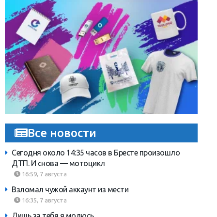
Все новости
Сегодня около 14:35 часов в Бресте произошло
ДТП. И снова — мотоцикл
16:59, 7 августа
Взломал чужой аккаунт из мести
16:35, 7 августа
Лишь за тебя я молюсь…