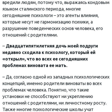
вредили людям, потому что, выражаясь кондовым
языком сталинского периода, многие
сегодняшние психологи – это агенты влияния,
которые несут не гармонизацию психики, а
разрушение поведенческих основ человека, его
отношений с родителями.
–
Двадцатипятилетняя дочь моей подруги
недавно сходила к психологу, который ей
«открыл», что во всех ее сегодняшних
проблемах виновата ее мать.
– Да, согласно одной из западных психологических
концепций, именно родители виноваты во всех
проблемах человека. Понятно, что такие
установки не способствуют ни укреплению
отношений с родителями, ни личностному росту.
Также многие психологические школы учат