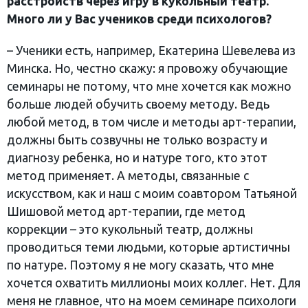
расстройств через игру в кукольный театр.
Много ли у Вас учеников среди психологов?
– Ученики есть, например, Екатерина Шевелева из
Минска. Но, честно скажу: я провожу обучающие
семинары не потому, что мне хочется как можно
больше людей обучить своему методу. Ведь
любой метод, в том числе и методы арт-терапии,
должны быть созвучны не только возрасту и
диагнозу ребенка, но и натуре того, кто этот
метод применяет. А методы, связанные с
искусством, как и наш с моим соавтором Татьяной
Шишовой метод арт-терапии, где метод
коррекции – это кукольный театр, должны
проводиться теми людьми, которые артистичны
по натуре. Поэтому я не могу сказать, что мне
хочется охватить миллионы моих коллег. Нет. Для
меня не главное, что на моем семинаре психологи