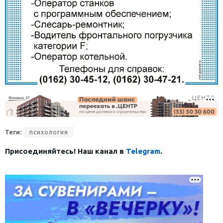
Теги:
психология
Присоединяйтесь! Наш канал в
Telegram
.