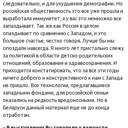
следовательно, и для ухудшения демографии. Но
российская общественность это все уже прошла и
выработала иммунитет, а у вас это немножко все
запаздывает. Так же как Россия в целом
опаздывает по сравнению с Западом, и это
большое счастье, честно говоря. Лучше бы мы
опоздали навсегда. Я много лет пристально слежу
за политикой в области детско-родительских
отношений, образования и здравоохранения. И
приходится констатировать, что за все эти годы
ничего доброго и конструктивного к нам с Запада
не пришло. Все технологии, предлагавшиеся
западными фондами, для российской семьи
оказались на редкость вредоносными. Но в
Беларуси данный материал еще не до конца
отработан.
–
В выступлении Вы говорили о важности