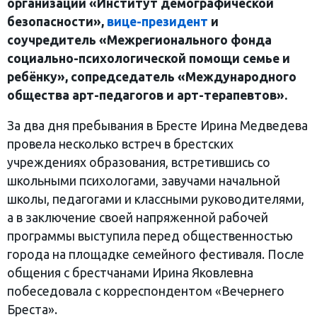
организации «Институт демографической
безопасности»,
вице-президент
и
соучредитель «Межрегионального фонда
социально-психологической помощи семье и
ребёнку», сопредседатель «Международного
общества арт-педагогов и арт-терапевтов».
За два дня пребывания в Бресте Ирина Медведева
провела несколько встреч в брестских
учреждениях образования, встретившись со
школьными психологами, завучами начальной
школы, педагогами и классными руководителями,
а в заключение своей напряженной рабочей
программы выступила перед общественностью
города на площадке семейного фестиваля. После
общения с брестчанами Ирина Яковлевна
побеседовала с корреспондентом «Вечернего
Бреста».