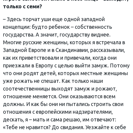
только с семи?
– Здесь торчат уши еще одной западной
концепции: будто ребенок – собственность
государства. А значит, государству виднее.
Многие русские женщины, которых я встречала в
Западной Европе и в Скандинавии, рассказывали,
как их приветствовали и привечали, когда они
приезжали в Европу с целью выйти замуж. Потому
что они родят детей, которых местные женщины
уже рожать не спешат. Как только наши
соотечественницы выходят замуж и рожают,
отношение меняется. Они оказываются всем
должны. И как бы они ни пытались строить свои
отношения с европейскими надзирателями,
дескать, я – мать и сама решаю, им отвечают:
«Тебе не нравится? До свидания. Уезжайте к себе