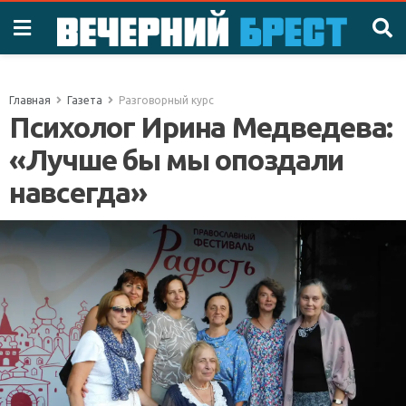
Главная
Газета
Разговорный курс
Психолог Ирина Медведева:
«Лучше бы мы опоздали
навсегда»