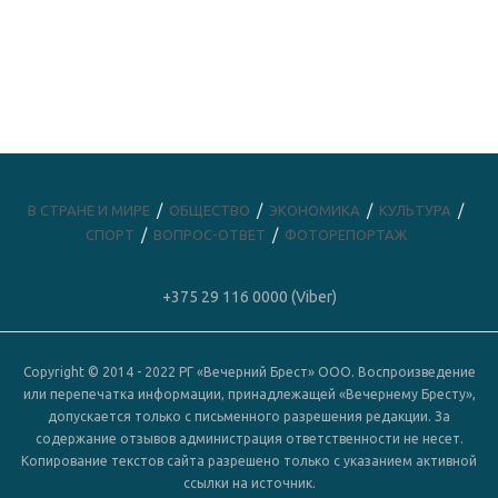
В СТРАНЕ И МИРЕ
ОБЩЕСТВО
ЭКОНОМИКА
КУЛЬТУРА
СПОРТ
ВОПРОС-ОТВЕТ
ФОТОРЕПОРТАЖ
+375 29 116 0000 (Viber)
Copyright © 2014 - 2022 РГ «Вечерний Брест» ООО. Воспроизведение
или перепечатка информации, принадлежащей «Вечернему Бресту»,
допускается только с письменного разрешения редакции. За
содержание отзывов администрация ответственности не несет.
Копирование текстов сайта разрешено только с указанием активной
ссылки на источник.