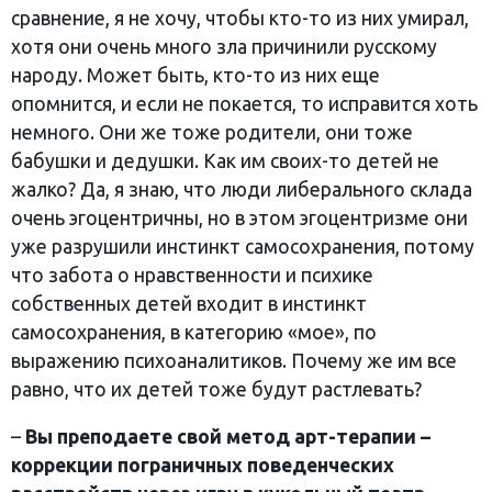
сравнение, я не хочу, чтобы кто-то из них умирал,
хотя они очень много зла причинили русскому
народу. Может быть, кто-то из них еще
опомнится, и если не покается, то исправится хоть
немного. Они же тоже родители, они тоже
бабушки и дедушки. Как им своих-то детей не
жалко? Да, я знаю, что люди либерального склада
очень эгоцентричны, но в этом эгоцентризме они
уже разрушили инстинкт самосохранения, потому
что забота о нравственности и психике
собственных детей входит в инстинкт
самосохранения, в категорию «мое», по
выражению психоаналитиков. Почему же им все
равно, что их детей тоже будут растлевать?
–
Вы преподаете свой метод арт-терапии –
коррекции пограничных поведенческих