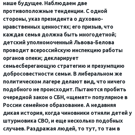
наше будущее. Наблюдаем две
противоположные тенденции. С одной
стороны, указ президента о духовно-
нравственных ценностях; его призыв, что
каждая семья должна быть многодетной;
детский уполномоченный Львова-Белова
проводит всероссийскую инспекцию работы
органов опеки; декларирует
семьесберегающую стратегию и презумпцию
добросовестности семьи. В либеральном же
политическом лагере делают вид, что ничего
подобного не происходит. Пытаются пробить
очередной закон о СБН, «щемят» популярное в
России семейное образование. А недавняя
дикая история, когда чиновники отняли детей у
штурмовика СВО, и еще несколько подобных
случаев. Раздражая людей, то тут, то там в