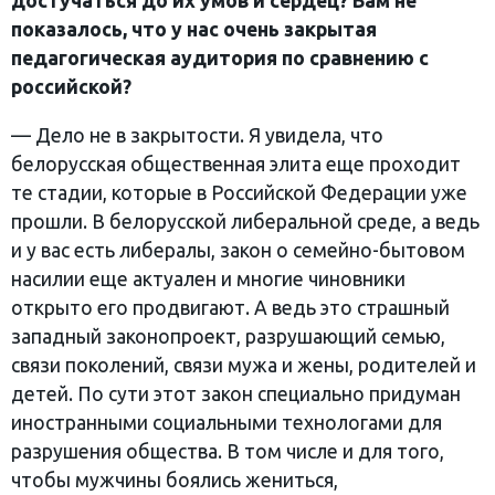
достучаться до их умов и сердец? Вам не
показалось, что у нас очень закрытая
педагогическая аудитория по сравнению с
российской?
— Дело не в закрытости. Я увидела, что
белорусская общественная элита еще проходит
те стадии, которые в Российской Федерации уже
прошли. В белорусской либеральной среде, а ведь
и у вас есть либералы, закон о семейно-бытовом
насилии еще актуален и многие чиновники
открыто его продвигают. А ведь это страшный
западный законопроект, разрушающий семью,
связи поколений, связи мужа и жены, родителей и
детей. По сути этот закон специально придуман
иностранными социальными технологами для
разрушения общества. В том числе и для того,
чтобы мужчины боялись жениться,