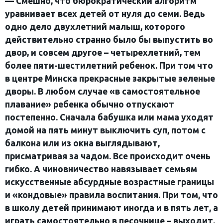
— Смешно, что бюрократический алгоритм
уравнивает всех детей от нуля до семи. Ведь
одно дело двухлетний малыш, которого
действительно странно было бы выпустить во
двор, и совсем другое – четырехлетний, тем
более пяти-шестилетний ребенок. При том что
в центре Минска прекрасные закрытые зеленые
дворы. В любом случае «в самостоятельное
плавание» ребенка обычно отпускают
постепенно. Сначала бабушка или мама уходят
домой на пять минут выключить суп, потом с
балкона или из окна выглядывают,
присматривая за чадом. Все происходит очень
гибко. А чиновничество навязывает семьям
искусственные абсурдные возрастные границы
и «кондовые» правила воспитания. При том, что
в школу детей принимают иногда и в пять лет, а
играть самостоятельно в песочнице – выходит,