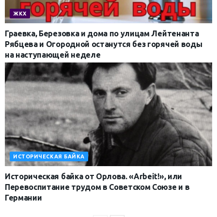
ЖКХ
Граевка, Березовка и дома по улицам Лейтенанта
Рябцева и Огородной останутся без горячей воды
на наступающей неделе
ИСТОРИЧЕСКАЯ БАЙКА
Историческая байка от Орлова. «Arbeit!», или
Перевоспитание трудом в Советском Союзе и в
Германии