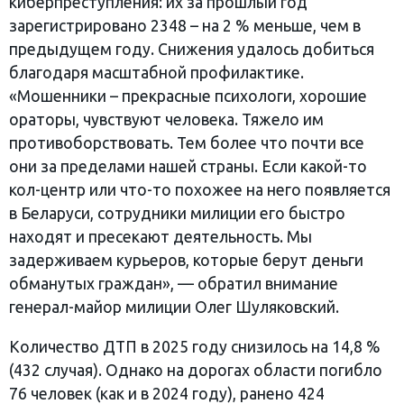
киберпреступления: их за прошлый год
зарегистрировано 2348 – на 2 % меньше, чем в
предыдущем году. Снижения удалось добиться
благодаря масштабной профилактике.
«Мошенники – прекрасные психологи, хорошие
ораторы, чувствуют человека. Тяжело им
противоборствовать. Тем более что почти все
они за пределами нашей страны. Если какой-то
кол-центр или что-то похожее на него появляется
в Беларуси, сотрудники милиции его быстро
находят и пресекают деятельность. Мы
задерживаем курьеров, которые берут деньги
обманутых граждан», — обратил внимание
генерал-майор милиции Олег Шуляковский.
Количество ДТП в 2025 году снизилось на 14,8 %
(432 случая). Однако на дорогах области погибло
76 человек (как и в 2024 году), ранено 424