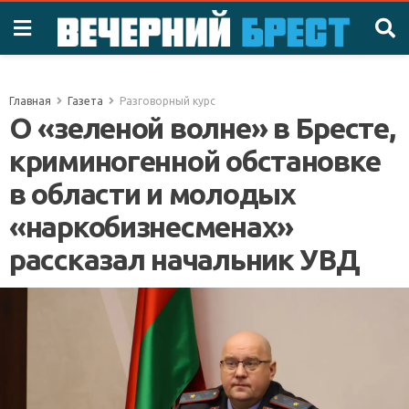
Главная
Газета
Разговорный курс
О «зеленой волне» в Бресте,
криминогенной обстановке
в области и молодых
«наркобизнесменах»
рассказал начальник УВД