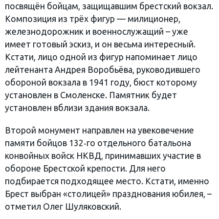
посвящён бойцам, защищавшим брестский вокзал.
Композиция из трёх фигур — милиционер,
железнодорожник и военнослужащий – уже
имеет готовый эскиз, и он весьма интересный.
Кстати, лицо одной из фигур напоминает лицо
лейтенанта Андрея Воробьёва, руководившего
обороной вокзала в 1941 году, бюст которому
установлен в Смоленске. Памятник будет
установлен вблизи здания вокзала.
Второй монумент направлен на увековечение
памяти бойцов 132‑го отдельного батальона
конвойных войск НКВД, принимавших участие в
обороне Брестской крепости. Для него
подбирается подходящее место. Кстати, именно
Брест выбран «столицей» празднования юбилея, –
отметил Олег Шуляковский.