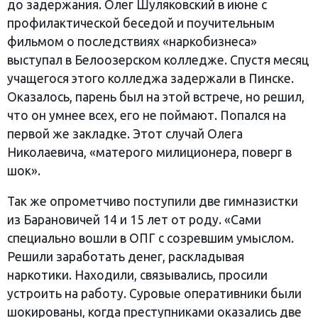
до задержания. Олег Шуляковский в июне с
профилактической беседой и поучительным
фильмом о последствиях «наркобизнеса»
выступал в Белоозерском колледже. Спустя месяц
учащегося этого колледжа задержали в Пинске.
Оказалось, парень был на этой встрече, но решил,
что он умнее всех, его не поймают. Попался на
первой же закладке. Этот случай Олега
Николаевича, «матерого милиционера, поверг в
шок».
Так же опрометчиво поступили две гимназистки
из Барановичей 14 и 15 лет от роду. «Сами
специально вошли в ОПГ с созревшим умыслом.
Решили заработать денег, раскладывая
наркотики. Находили, связывались, просили
устроить на работу. Суровые оперативники были
шокированы, когда преступниками оказались две