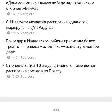
«Динамо» минимальную победу над жодинским
«Торпедо-БелАЗ»
16:07, 9 августа
С 11 августа меняется расписание «дачного»
маршрута на с/т «Радуга»
15:05, 9 августа
Бригадир в Ивановском районе приписала более
трех тонн привеса молодняка — завели уголовное
дело
14:01, 9 августа
С понедельника, 10 августа, немного поменяется
расписание поездов по Бресту
13:03, 9 августа
<<<