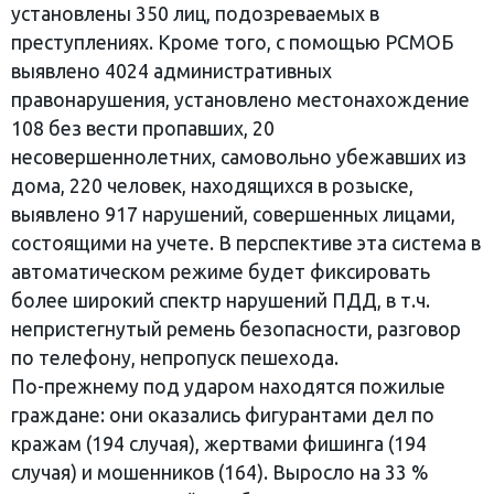
установлены 350 лиц, подозреваемых в
преступлениях. Кроме того, с помощью РСМОБ
выявлено 4024 административных
правонарушения, установлено местонахождение
108 без вести пропавших, 20
несовершеннолетних, самовольно убежавших из
дома, 220 человек, находящихся в розыске,
выявлено 917 нарушений, совершенных лицами,
состоящими на учете. В перспективе эта система в
автоматическом режиме будет фиксировать
более широкий спектр нарушений ПДД, в т.ч.
непристегнутый ремень безопасности, разговор
по телефону, непропуск пешехода.
По-прежнему под ударом находятся пожилые
граждане: они оказались фигурантами дел по
кражам (194 случая), жертвами фишинга (194
случая) и мошенников (164). Выросло на 33 %