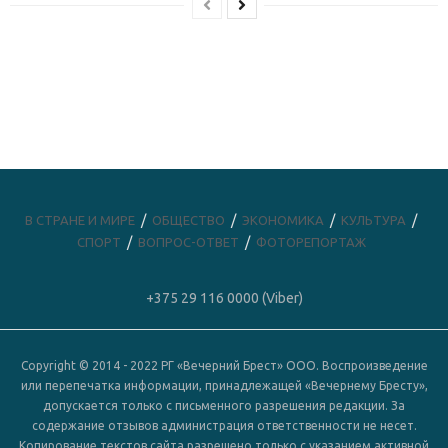
В СТРАНЕ И МИРЕ
ОБЩЕСТВО
ЭКОНОМИКА
КУЛЬТУРА
СПОРТ
ВОПРОС-ОТВЕТ
ФОТОРЕПОРТАЖ
+375 29 116 0000 (Viber)
Copyright © 2014 - 2022 РГ «Вечерний Брест» ООО. Воспроизведение
или перепечатка информации, принадлежащей «Вечернему Бресту»,
допускается только с письменного разрешения редакции. За
содержание отзывов администрация ответственности не несет.
Копирование текстов сайта разрешено только с указанием активной