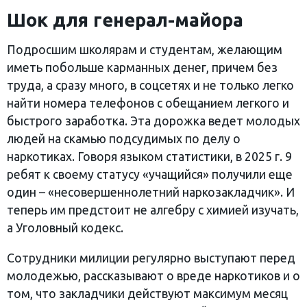
Шок для генерал-майора
Подросшим школярам и студентам, желающим
иметь побольше карманных денег, причем без
труда, а сразу много, в соцсетях и не только легко
найти номера телефонов с обещанием легкого и
быстрого заработка. Эта дорожка ведет молодых
людей на скамью подсудимых по делу о
наркотиках. Говоря языком статистики, в 2025 г. 9
ребят к своему статусу «учащийся» получили еще
один – «несовершеннолетний наркозакладчик». И
теперь им предстоит не алгебру с химией изучать,
а Уголовный кодекс.
Сотрудники милиции регулярно выступают перед
молодежью, рассказывают о вреде наркотиков и о
том, что закладчики действуют максимум месяц