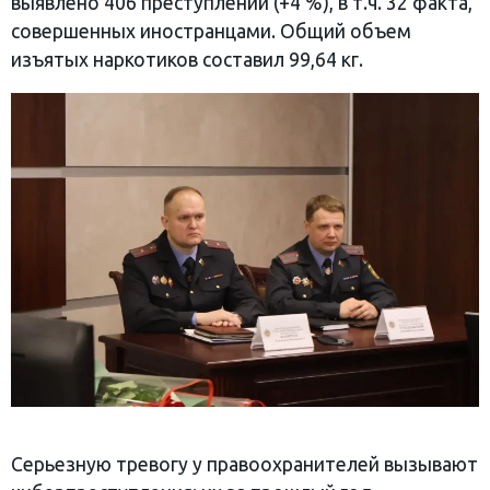
выявлено 406 преступлений (+4 %), в т.ч. 32 факта,
совершенных иностранцами. Общий объем
изъятых наркотиков составил 99,64 кг.
Серьезную тревогу у правоохранителей вызывают