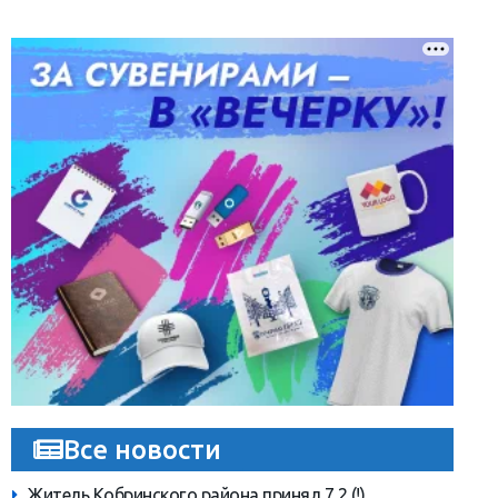
Все новости
Житель Кобринского района принял 7,2 (!)