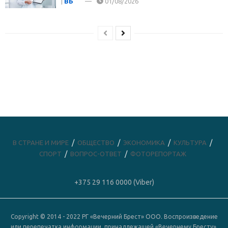
|
ВБ
01/08/2026
В СТРАНЕ И МИРЕ
ОБЩЕСТВО
ЭКОНОМИКА
КУЛЬТУРА
СПОРТ
ВОПРОС-ОТВЕТ
ФОТОРЕПОРТАЖ
+375 29 116 0000 (Viber)
Copyright © 2014 - 2022 РГ «Вечерний Брест» ООО. Воспроизведение
или перепечатка информации, принадлежащей «Вечернему Бресту»,