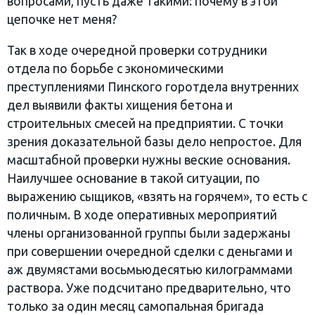
вопросами, пусть даже такими: почему в этой
цепочке нет меня?
Так в ходе очередной проверки сотрудники
отдела по борьбе с экономическими
преступлениями Пинского горотдела внутренних
дел выявили факты хищения бетона и
строительных смесей на предприятии. С точки
зрения доказательной базы дело непростое. Для
масштабной проверки нужны веские основания.
Наилучшее основание в такой ситуации, по
выражению сыщиков, «взять на горячем», то есть с
поличным. В ходе оперативных мероприятий
члены организованной группы были задержаны
при совершении очередной сделки с деньгами и
аж двумястами восьмьюдесятью килограммами
раствора. Уже подсчитано предварительно, что
только за один месяц самопальная бригада