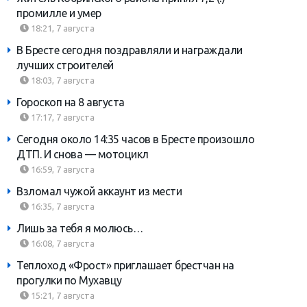
промилле и умер
18:21, 7 августа
В Бресте сегодня поздравляли и награждали
лучших строителей
18:03, 7 августа
Гороскоп на 8 августа
17:17, 7 августа
Сегодня около 14:35 часов в Бресте произошло
ДТП. И снова — мотоцикл
16:59, 7 августа
Взломал чужой аккаунт из мести
16:35, 7 августа
Лишь за тебя я молюсь…
16:08, 7 августа
Теплоход «Фрост» приглашает брестчан на
прогулки по Мухавцу
15:21, 7 августа