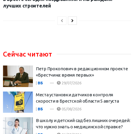
лучших строителей
Сейчас читают
Петр Прокопович в редакционном проекте
«Брестчина: время первых»
|
ВБ
29/07/2026
Места установки датчиков контроля
скорости в Брестской области 5 августа
|
ВБ
05/08/2026
В школу и детский сад без лишних очередей:
что нужно знать о медицинской справке?