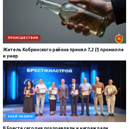
ПРОИСШЕСТВИЯ
Житель Кобринского района принял 7,2 (!) промилле
и умер
ЗНАЙ НАШИХ!
В Бресте сегодня поздравляли и награждали