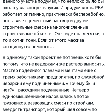
данного участка подумал, что неплохо было бы
около узла «погреть руки». И придумал как. РБУ
работает ритмично, практически бесперебойно,
поставляет цементный раствор и другие
строительные смеси на многочисленные
строительные объекты. Счет идет на десятки, а
то и сотни тонн. Если от этого массива
«отщипнуть» немного…
В одиночку такой проект не потянешь хотя бы
потому, что не ведерками же раствор выносить.
Мастер поделился планами и мечтами еще с
тремя работниками предприятия, по служебной
иерархии ему подчиненными. «Почему бы и
нет?» – рассудили подчиненные. Четверо
единомышленников наловчились в поток
грузовиков, развозящих смеси по стройкам,
внедрять транспорт, который шел совсем по