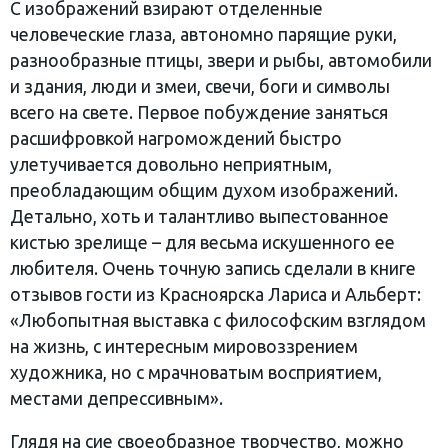
С изображений взирают отделенные
человеческие глаза, автономно парящие руки,
разнообразные птицы, звери и рыбы, автомобили
и здания, люди и змеи, свечи, боги и символы
всего на свете. Первое побуждение заняться
расшифровкой нагромождений быстро
улетучивается довольно неприятным,
преобладающим общим духом изображений.
Детально, хоть и талантливо выпестованное
кистью зрелище – для весьма искушенного ее
любителя. Очень точную запись сделали в книге
отзывов гости из Красноярска Лариса и Альберт:
«Любопытная выставка с философским взглядом
на жизнь, с интересным мировоззрением
художника, но с мрачноватым восприятием,
местами депрессивным».
Глядя на сие своеобразное творчество, можно