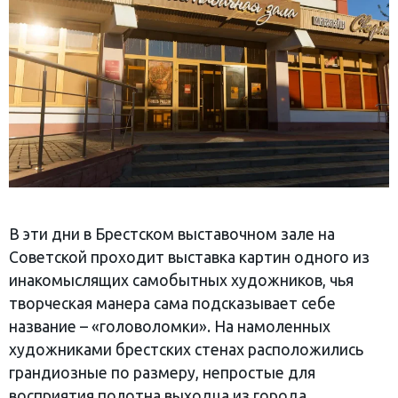
В эти дни в Брестском выставочном зале на
Советской проходит выставка картин одного из
инакомыслящих самобытных художников, чья
творческая манера сама подсказывает себе
название – «головоломки». На намоленных
художниками брестских стенах расположились
грандиозные по размеру, непростые для
восприятия полотна выходца из города