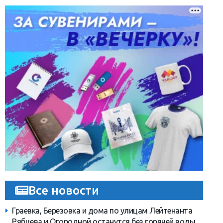
Все новости
Граевка, Березовка и дома по улицам Лейтенанта
Рябцева и Огородной останутся без горячей воды