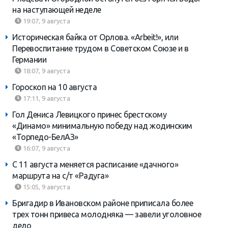
на наступающей неделе
19:07, 9 августа
Историческая байка от Орлова. «Arbeit!», или
Перевоспитание трудом в Советском Союзе и в
Германии
18:07, 9 августа
Гороскоп на 10 августа
17:11, 9 августа
Гол Дениса Левицкого принес брестскому
«Динамо» минимальную победу над жодинским
«Торпедо-БелАЗ»
16:07, 9 августа
С 11 августа меняется расписание «дачного»
маршрута на с/т «Радуга»
15:05, 9 августа
Бригадир в Ивановском районе приписала более
трех тонн привеса молодняка — завели уголовное
дело