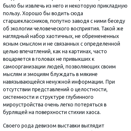
было бы извлечь из него и некоторую прикладную
пользу. Хорошо бы водить сюда
старшеклассников, попутно заводя с ними беседу
об экологии человеческого восприятия. Такой же
наглядный набор хаотичных, не обремененных
ясным смыслом и не связанных с определенной
целью впечатлений, как на картинах, часто
воцаряется в головах не привыкших к
самоорганизации людей, позволяющих своим
мыслям и эмоциям блуждать в мякине
навязывающейся ненужной информации. При
отсутствии представлений о целостности,
системности и структуре глубинного
мироустройства очень легко потеряться в
бурлящей на поверхности стихии хаоса.
Своего рода девизом выставки выглядит