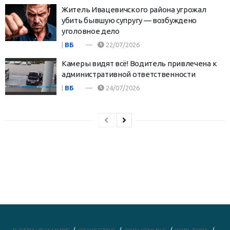
Житель Ивацевичского района угрожал
убить бывшую супругу — возбуждено
уголовное дело
|
ВБ
22/07/2026
Камеры видят всё! Водитель привлечена к
административной ответственности
|
ВБ
24/07/2026