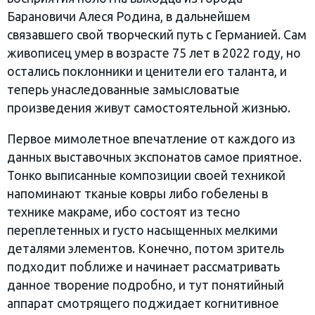
Барановичи Алеся Родина, в дальнейшем
связавшего свой творческий путь с Германией. Сам
живописец умер в возрасте 75 лет в 2022 году, но
остались поклонники и ценители его таланта, и
теперь унаследованные замысловатые
произведения живут самостоятельной жизнью.
Первое мимолетное впечатление от каждого из
данных выставочных экспонатов самое приятное.
Тонко выписанные композиции своей техникой
напоминают тканые ковры либо гобелены в
технике макраме, ибо состоят из тесно
переплетенных и густо насыщенных мелкими
деталями элементов. Конечно, потом зритель
подходит поближе и начинает рассматривать
данное творение подробно, и тут понятийный
аппарат смотрящего поджидает когнитивное