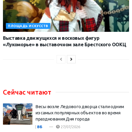
ПЛОЩАДЬ ИСКУССТВ
Выставка движущихся и восковых фигур
«Лукоморье» в выставочном зале Брестского ООКЦ
Сейчас читают
Весы возле Ледового дворца стали одним
из самых популярных объектов во время
празднования Дня города
|
ВБ
27/07/2026