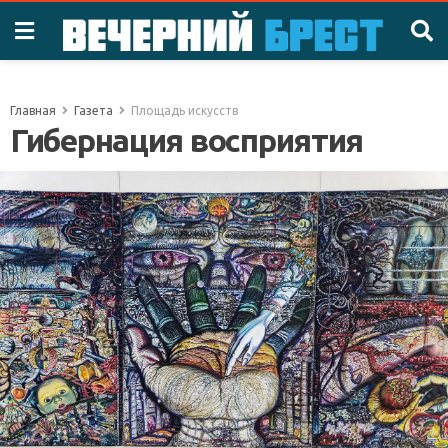
Главная
Газета
Площадь искусств
Гибернация восприятия