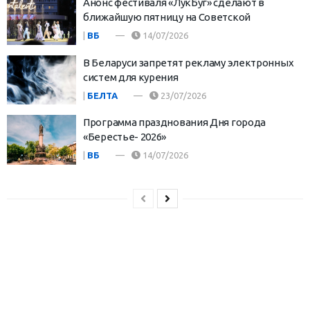
Анонс фестиваля «ЛукБуг» сделают в
ближайшую пятницу на Советской
|
ВБ
14/07/2026
В Беларуси запретят рекламу электронных
систем для курения
|
БЕЛТА
23/07/2026
Программа празднования Дня города
«Берестье- 2026»
|
ВБ
14/07/2026