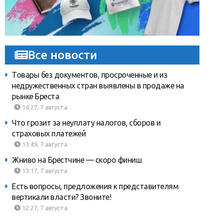
Все новости
Товары без документов, просроченные и из
недружественных стран выявлены в продаже на
рынке Бреста
14:27, 7 августа
Что грозит за неуплату налогов, сборов и
страховых платежей
13:49, 7 августа
Жниво на Брестчине — скоро финиш
13:17, 7 августа
Есть вопросы, предложения к представителям
вертикали власти? Звоните!
12:27, 7 августа