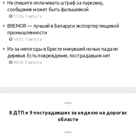
Не спешите оплачивать штраф за парковку,
сообщение может быть фальшивкой
11:30, 7 августа
BREMOR — лучший в Беларуси экспортер пищевой
промышленности
10:31, 7 августа
Из-за непогоды в Бресте минувшей ночью падали
деревья. Есть повреждения, пострадавших нет
09:39, 7 августа
<<<
8 ДТП и 9 пострадавших за неделю на дорогах
области
>>>