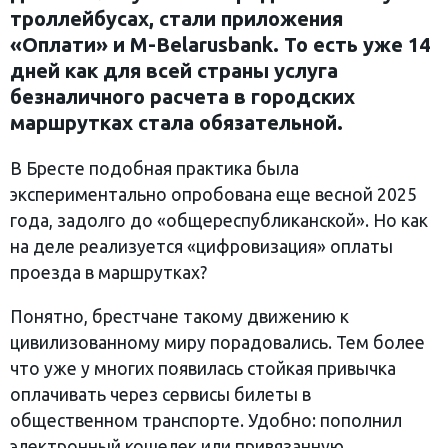
троллейбусах, стали приложения
«Оплати» и M-Belarusbank. То есть уже 14
дней как для всей страны услуга
безналичного расчета в городских
маршрутках стала обязательной.
В Бресте подобная практика была
экспериментально опробована еще весной 2025
года, задолго до «общереспубликанской». Но как
на деле реализуется «цифровизация» оплаты
проезда в маршрутках?
Понятно, брестчане такому движению к
цивилизованному миру порадовались. Тем более
что уже у многих появилась стойкая привычка
оплачивать через сервисы билеты в
общественном транспорте. Удобно: пополнил
электронный кошелек или привязанную