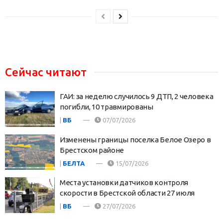
Сейчас читают
ГАИ: за неделю случилось 9 ДТП, 2 человека
погибли, 10 травмированы
|
ВБ
07/07/2026
Изменены границы поселка Белое Озеро в
Брестском районе
|
БЕЛТА
15/07/2026
Места установки датчиков контроля
скорости в Брестской области 27 июля
|
ВБ
27/07/2026