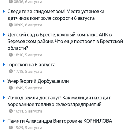
08:36, 6 августа
Следите за спидометром! Места установки
датчиков контроля скорости 6 августа
08:09, 6 августа
Детский сад в Бресте, крупный комплекс АПК в
Березовском районе. Что еще построят в Брестской
области?
18:10, 5 августа
Гороскоп на 6 августа
17:18, 5 августа
Умер Георгий Дорбуашвили
16:49, 5 августа
Из-под земли достанут! Как милиция находит
ворованное топливо сельхозпредприятий
16:11, 5 августа
Памяти Александра Викторовича КОРНИЛОВА
15:29, 5 августа