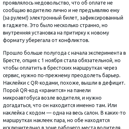
проявлялось недовольство, что об оплате не
сообщаю водителю лично и не предъявляю ему
(за рулем!) электронный билет, зафиксированный
в гаджете. Это было несколько странно, но
внутренняя установка на притирку к новому
формату уберегала от конфликтов.
Прошло больше полугода с начала эксперимента в
Бресте, опция с 1 ноября стала обязательной, но
чтобы оплатить в брестских маршрутках через
сервис, нужно по-прежнему преодолеть барьер.
Наклейки с QR-кодами, похоже, вышли в дефицит.
Порой QR-код «хранится» на панели
микроавтобуса возле водителя, и нужно
догадаться, что он находится именно там. Или
наклейка с кодом — одна на весь салон. В каких-то
маршрутках наклеек пара, но обе находятся
исключительно в зоне рабочего места водителя.