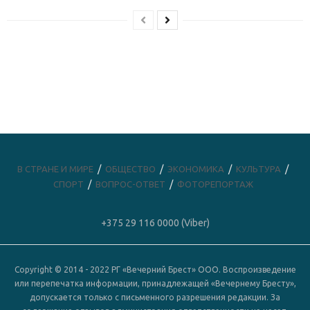
В СТРАНЕ И МИРЕ
ОБЩЕСТВО
ЭКОНОМИКА
КУЛЬТУРА
СПОРТ
ВОПРОС-ОТВЕТ
ФОТОРЕПОРТАЖ
+375 29 116 0000 (Viber)
Copyright © 2014 - 2022 РГ «Вечерний Брест» ООО. Воспроизведение
или перепечатка информации, принадлежащей «Вечернему Бресту»,
допускается только с письменного разрешения редакции. За