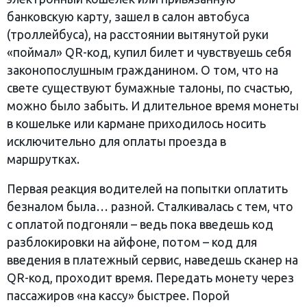
банковскую карту, зашел в салон автобуса
(троллейбуса), на расстоянии вытянутой руки
«поймал» QR-код, купил билет и чувствуешь себя
законопослушным гражданином. О том, что на
свете существуют бумажные талоны, по счастью,
можно было забыть. И длительное время монеты
в кошельке или кармане приходилось носить
исключительно для оплаты проезда в
маршрутках.
Первая реакция водителей на попытки оплатить
безналом была… разной. Сталкивалась с тем, что
с оплатой подгоняли – ведь пока введешь код
разблокировки на айфоне, потом – код для
введения в платежный сервис, наведешь сканер на
QR-код, проходит время. Передать монету через
пассажиров «на кассу» быстрее. Порой