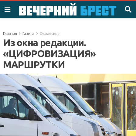
Главная
Газета
Околесица
Из окна редакции.
«ЦИФРОВИЗАЦИЯ»
МАРШРУТКИ