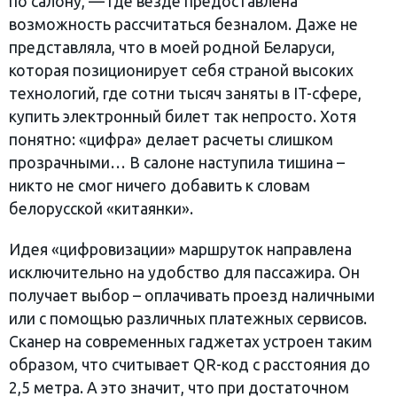
по салону, — где везде предоставлена
возможность рассчитаться безналом. Даже не
представляла, что в моей родной Беларуси,
которая позиционирует себя страной высоких
технологий, где сотни тысяч заняты в IT-сфере,
купить электронный билет так непросто. Хотя
понятно: «цифра» делает расчеты слишком
прозрачными… В салоне наступила тишина –
никто не смог ничего добавить к словам
белорусской «китаянки».
Идея «цифровизации» маршруток направлена
исключительно на удобство для пассажира. Он
получает выбор – оплачивать проезд наличными
или с помощью различных платежных сервисов.
Сканер на современных гаджетах устроен таким
образом, что считывает QR-код с расстояния до
2,5 метра. А это значит, что при достаточном