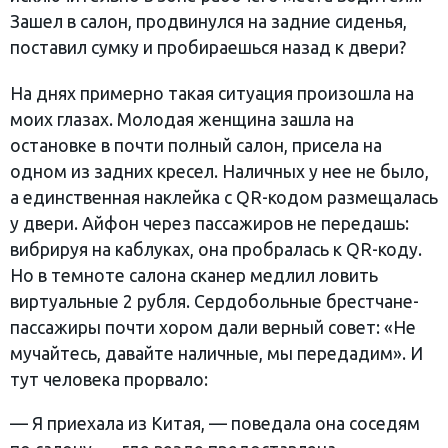
Зашел в салон, продвинулся на задние сиденья,
поставил сумку и пробираешься назад к двери?
На днях примерно такая ситуация произошла на
моих глазах. Молодая женщина зашла на
остановке в почти полный салон, присела на
одном из задних кресел. Наличных у нее не было,
а единственная наклейка с QR-кодом размещалась
у двери. Айфон через пассажиров не передашь:
вибрируя на каблуках, она пробралась к QR-коду.
Но в темноте салона сканер медлил ловить
виртуальные 2 рубля. Сердобольные брестчане-
пассажиры почти хором дали верный совет: «Не
мучайтесь, давайте наличные, мы передадим». И
тут человека прорвало:
— Я приехала из Китая, — поведала она соседям