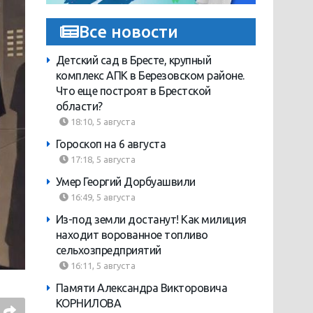
Все новости
Детский сад в Бресте, крупный
комплекс АПК в Березовском районе.
Что еще построят в Брестской
области?
18:10, 5 августа
Гороскоп на 6 августа
17:18, 5 августа
Умер Георгий Дорбуашвили
16:49, 5 августа
Из-под земли достанут! Как милиция
находит ворованное топливо
сельхозпредприятий
16:11, 5 августа
Памяти Александра Викторовича
КОРНИЛОВА