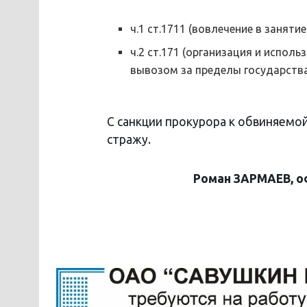
ч.1 ст.1711 (вовлечение в заняти
ч.2 ст.171 (организация и испол
вывозом за пределы государства
С санкции прокурора к обвиняемо
стражу.
Роман ЗАРМАЕВ, о