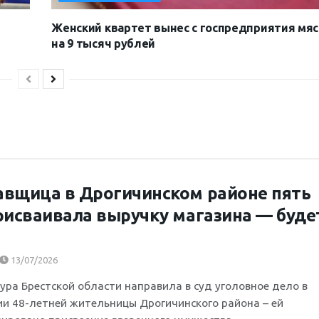
Женский квартет вынес с госпредприятия мяс
на 9 тысяч рублей
вщица в Дрогичинском районе пять
рисваивала выручку магазина — буде
13/07/2026
ура Брестской области направила в суд уголовное дело в
и 48-летней жительницы Дрогичинского района – ей