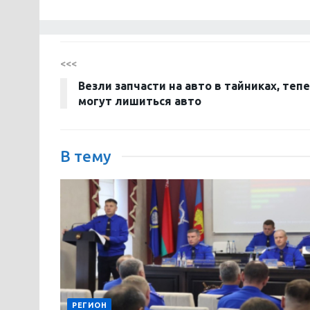
<<<
Везли запчасти на авто в тайниках, теп
могут лишиться авто
В тему
РЕГИОН