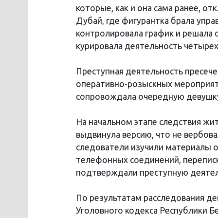
которые, как и она сама ранее, от
Дубай, где фигурантка брала упра
контролировала график и решала 
курировала деятельность четырех
Преступная деятельность пресече
оперативно-розыскных мероприяти
сопровождала очередную девушку
На начальном этапе следствия жит
выдвинула версию, что не вербова
следователи изучили материалы 
телефонных соединений, перепис
подтверждали преступную деятел
По результатам расследования де
Уголовного кодекса Республики Бе