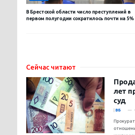
В Брестской области число преступлений в
первом полугодии сократилось почти на 5%
Сейчас читают
Прода
лет п
суд
|
ВБ
Прокурат
отношени