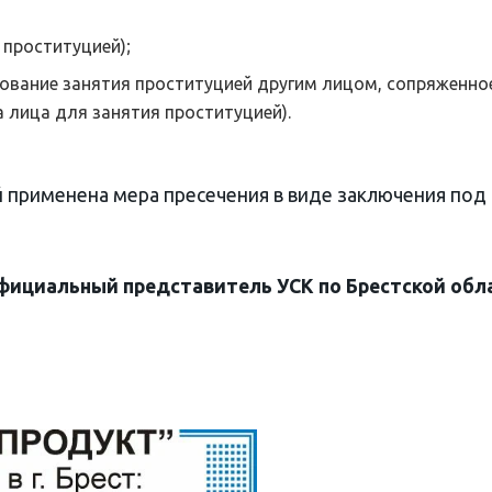
е проституцией);
ьзование занятия проституцией другим лицом, сопряженно
 лица для занятия проституцией).
й применена мера пресечения в виде заключения под
фициальный представитель УСК по Брестской обл