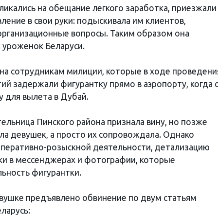
кликались на обещание легкого заработка, приезжали
вление в свои руки: подыскивала им клиентов,
организационные вопросы. Таким образом она
 уроженок Беларуси.
на сотрудникам милиции, которые в ходе проведени
й задержали фигурантку прямо в аэропорту, когда 
 для вылета в Дубай.
ельница Пинского района признала вину, но позже
ла девушек, а просто их сопровождала. Однако
оперативно-розыскной деятельности, детализацию
ки в мессенджерах и фотографии, которые
ьность фигурантки.
вушке предъявлено обвинение по двум статьям
ларусь: