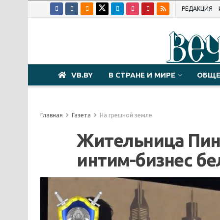
РЕДАКЦИЯ
VB.BY
В СТРАНЕ И МИРЕ
ОБЩЕ
Главная
Газета
На грешной земле
Жительница Пин
интим-бизнес бе