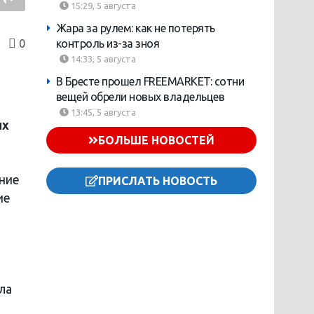
15:29, 5 августа
Жара за рулем: как не потерять
0
контроль из-за зноя
14:33, 5 августа
В Бресте прошел FREEMARKET: сотни
вещей обрели новых владельцев
13:45, 5 августа
ых
БОЛЬШЕ НОВОСТЕЙ
ение
ПРИСЛАТЬ НОВОСТЬ
ие
ла