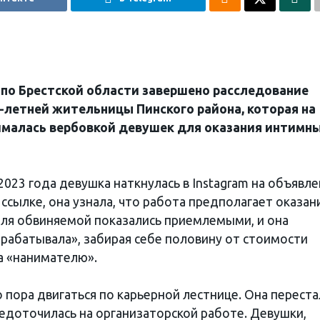
по Брестской области завершено расследование
-летней жительницы Пинского района, которая на
ималась вербовкой девушек для оказания интимн
2023 года девушка наткнулась в Instagram на объявл
ссылке, она узнала, что работа предполагает оказан
 для обвиняемой показались приемлемыми, и она
зарабатывала», забирая себе половину от стоимости
а «нанимателю».
 пора двигаться по карьерной лестнице. Она переста
редоточилась на организаторской работе. Девушки,