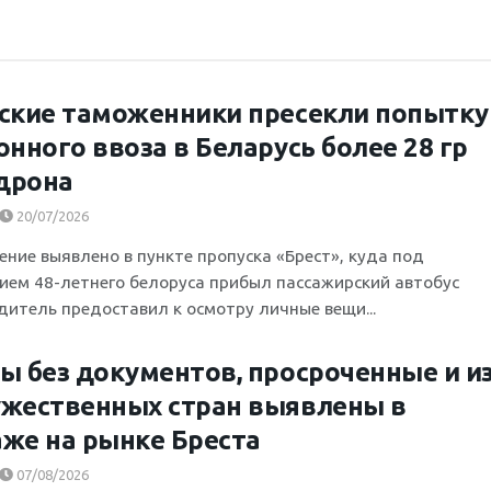
ские таможенники пресекли попытку
онного ввоза в Беларусь более 28 гр
дрона
20/07/2026
ение выявлено в пункте пропуска «Брест», куда под
ием 48-летнего белоруса прибыл пассажирский автобус
дитель предоставил к осмотру личные вещи...
ы без документов, просроченные и и
жественных стран выявлены в
же на рынке Бреста
07/08/2026