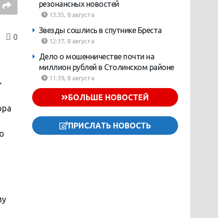
резонансных новостей
13:35, 8 августа
Звезды сошлись в спутнике Бреста
0
12:37, 8 августа
Дело о мошенничестве почти на
миллион рублей в Столинском районе
11:39, 8 августа
.
БОЛЬШЕ НОВОСТЕЙ
ора
ПРИСЛАТЬ НОВОСТЬ
о
му