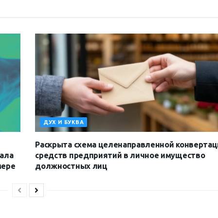
ДУХ И БУКВА
Раскрыта схема целенаправленной конвертац
иала
средств предприятий в личное имущество
мере
должностных лиц