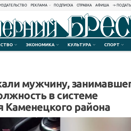
ИЗДАТЕЛЬСТВО
РЕКЛАМА
ПОДПИСКА
СПРАВКА
АФИША
-> ПОДАТ
СТВО
ЭКОНОМИКА
КУЛЬТУРА
СПОРТ
жали мужчину, занимавше
лжность в системе
я Каменецкого района