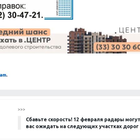
ram
.
>>>
Сбавьте скорость! 12 февраля радары могу
вас ожидать на следующих участках дорог