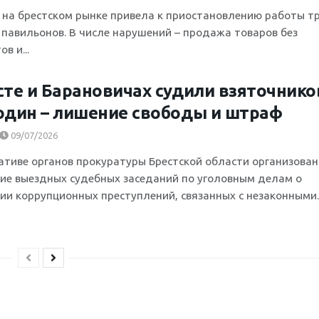
 на брестском рынке привела к приостановлению работы т
 павильонов. В числе нарушений – продажа товаров без
в и...
сте и Барановичах судили взяточнико
один – лишение свободы и штраф
09/07/2026
ативе органов прокуратуры Брестской области организован
ие выездных судебных заседаний по уголовным делам о
ии коррупционных преступлений, связанных с незаконными..