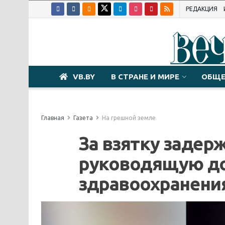
РЕДАКЦИЯ
VB.BY
В СТРАНЕ И МИРЕ
ОБЩЕ
Главная
Газета
На грешной земле
За взятку задер
руководящую до
здравоохранени