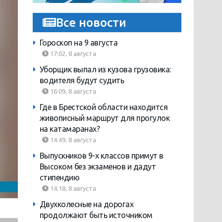
Все новости
Гороскоп на 9 августа
17:02, 8 августа
Уборщик выпал из кузова грузовика:
водителя будут судить
16:09, 8 августа
Где в Брестской области находится
живописный маршрут для прогулок
на катамаранах?
14:49, 8 августа
Выпускников 9-х классов примут в
Высоком без экзаменов и дадут
стипендию
14:18, 8 августа
Двухколесные на дорогах
продолжают быть источником