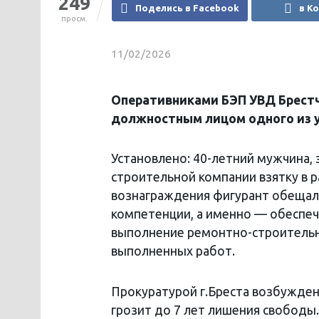
249
Поделись в Facebook
в К
просм.
11/02/2026
Оперативниками БЭП УВД Брестч
должностным лицом одного из у
Установлено: 40-летний мужчина,
строительной компании взятку в 
вознаграждения фигурант обещал 
компетенции, а именно — обеспеч
выполнение ремонтно-строительн
выполненных работ.
Прокуратурой г.Бреста возбужден
грозит до 7 лет лишения свободы.