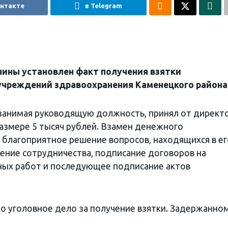
онтакте
в Telegram
ины установлен факт получения взятки
чреждений здравоохранения Каменецкого района
 занимая руководящую должность, принял от директ
размере 5 тысяч рублей. Взамен денежного
благоприятное решение вопросов, находящихся в ег
ение сотрудничества, подписание договоров на
ых работ и последующее подписание актов
о уголовное дело за получение взятки. Задержанно