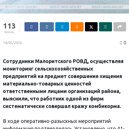
113
просм.
0
14/05/2026
Сотрудники Малоритского РОВД, осуществляя
мониторинг сельскохозяйственных
предприятий на предмет совершения хищения
материально-товарных ценностей
ответственными лицами организаций района,
выяснили, что работник одной из фирм
систематически совершал кражу комбикорма.
В ходе оперативно-разыскных мероприятий
информация подтвердилась. Установлено, что 41-