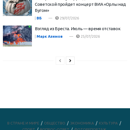
Советской пройдет концерт ВИА «Орлы над
Бугом»
|
ВБ
29/07/2026
Взгляд из Бреста. Июль — время отставок
|
Марк Азимов
25/07/2026
В СТРАНЕ И МИРЕ
ОБЩЕСТВО
ЭКОНОМИКА
КУЛЬТУРА
СПОРТ
ВОПРОС-ОТВЕТ
ФОТОРЕПОРТАЖ