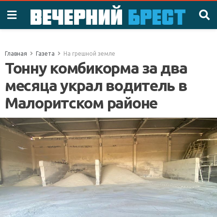
Главная
Газета
На грешной земле
Тонну комбикорма за два
месяца украл водитель в
Малоритском районе