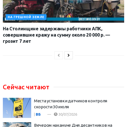
НА ГРЕШНОЙ ЗЕМЛЕ
На Столинщине задержаны работники АПК,
совершившие кражу на сумму около 20 000 р. —
грозит 7 лет
Сейчас читают
Места установки датчиков контроля
скорости 30 июля
|
ВБ
30/07/2026
Вечером накануне Дня десантников на