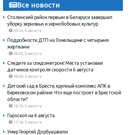
Все новости
Столинский район первым в Беларуси завершил
уборку зерновых и зернобобовых культур
09:33, 6 августа
Подробности ДТП на Гомельщине с четырьмя
жертвами
08:36, 6 августа
Следите за спидометром! Места установки
датчиков контроля скорости 6 августа
08:09, 6 августа
Детский сад в Бресте, крупный комплекс АПК в
Березовском районе. Что еще построят в Брестской
области?
18:10, 5 августа
Гороскоп на 6 августа
17:18, 5 августа
Умер Георгий Дорбуашвили