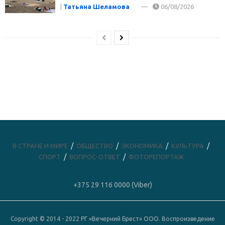
|
Татьяна Шеламова
06/08/2026
В СТРАНЕ И МИРЕ
ОБЩЕСТВО
ЭКОНОМИКА
КУЛЬТУРА
СПОРТ
ВОПРОС-ОТВЕТ
ФОТОРЕПОРТАЖ
+375 29 116 0000 (Viber)
Copyright © 2014 - 2022 РГ «Вечерний Брест» ООО. Воспроизведение