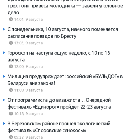
трех тонн привеса молодняка — завели уголовное
дело
14:01, 9 августа
С понедельника, 10 августа, немного поменяется
расписание поездов по Бресту
13:03, 9 августа
Гороскоп на наступающую неделю, с 10 по 16
августа
12:00, 9 августа
Милиция предупреждает: российский «БУЛЬДОГ» в
Беларуси вне закона!
11:09, 9 августа
От программиста до визажиста… Очередной
фестиваль «Единорог» пройдет 22-23 августа
10:18, 9 августа
В Березовском районе прошел экологический
фестиваль «Споровские сенокосы»
09:27, 9 августа