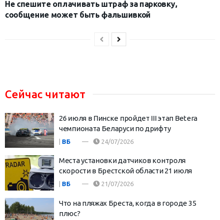
Не спешите оплачивать штраф за парковку,
сообщение может быть фальшивкой
Сейчас читают
26 июля в Пинске пройдет III этап Betera
чемпионата Беларуси по дрифту
|
ВБ
24/07/2026
Места установки датчиков контроля
скорости в Брестской области 21 июля
|
ВБ
21/07/2026
Что на пляжах Бреста, когда в городе 35
плюс?