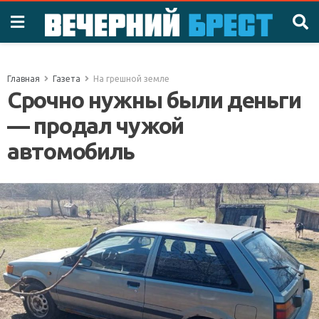
Главная
Газета
На грешной земле
Срочно нужны были деньги
— продал чужой
автомобиль