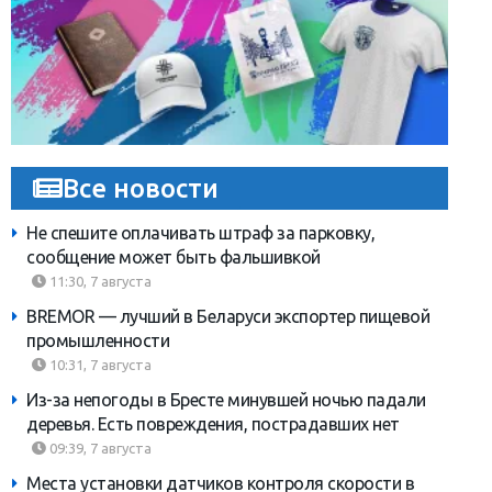
Все новости
Не спешите оплачивать штраф за парковку,
сообщение может быть фальшивкой
11:30, 7 августа
BREMOR — лучший в Беларуси экспортер пищевой
промышленности
10:31, 7 августа
Из-за непогоды в Бресте минувшей ночью падали
деревья. Есть повреждения, пострадавших нет
09:39, 7 августа
Места установки датчиков контроля скорости в