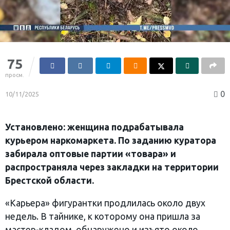
75
просм.
0
10/11/2025
Установлено: женщина подрабатывала
курьером наркомаркета. По заданию куратора
забирала оптовые партии «товара» и
распространяла через закладки на территории
Брестской области.
«Карьера» фигурантки продлилась около двух
недель. В тайнике, к которому она пришла за
мастер-кладом, обнаружено и изъято около