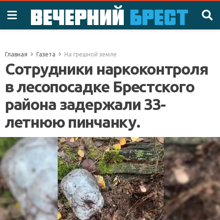
Главная
Газета
На грешной земле
Сотрудники наркоконтроля
в лесопосадке Брестского
района задержали 33-
летнюю пинчанку.