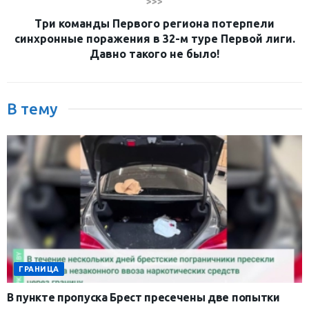
>>>
Три команды Первого региона потерпели
синхронные поражения в 32-м туре Первой лиги.
Давно такого не было!
В тему
ГРАНИЦА
В пункте пропуска Брест пресечены две попытки