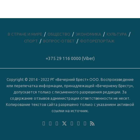
В СТРАНЕ И МИРЕ
ОБЩЕСТВО
ЭКОНОМИКА
КУЛЬТУРА
СПОРТ
ВОПРОС-ОТВЕТ
ФОТОРЕПОРТАЖ
+375 29 116 0000 (Viber)
Copyright © 2014 - 2022 РГ «Вечерний Брест» ООО. Воспроизведение
или перепечатка информации, принадлежащей «Вечернему Бресту»,
допускается только с письменного разрешения редакции. За
содержание отзывов администрация ответственности не несет.
Копирование текстов сайта разрешено только с указанием активной
ссылки на источник.