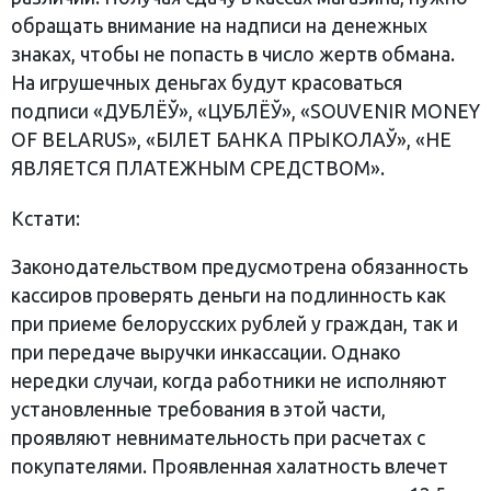
обращать внимание на надписи на денежных
знаках, чтобы не попасть в число жертв обмана.
На игрушечных деньгах будут красоваться
подписи «ДУБЛЁЎ», «ЦУБЛЁЎ», «SOUVENIR MONEY
OF BЕLARUS», «БІЛЕТ БАНКА ПРЫКОЛАЎ», «НЕ
ЯВЛЯЕТСЯ ПЛАТЕЖНЫМ СРЕДСТВОМ».
Кстати:
Законодательством предусмотрена обязанность
кассиров проверять деньги на подлинность как
при приеме белорусских рублей у граждан, так и
при передаче выручки инкассации. Однако
нередки случаи, когда работники не исполняют
установленные требования в этой части,
проявляют невнимательность при расчетах с
покупателями. Проявленная халатность влечет