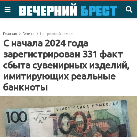
Главная
Газета
На грешной земле
С начала 2024 года
зарегистрирован 331 факт
сбыта сувенирных изделий,
имитирующих реальные
банкноты