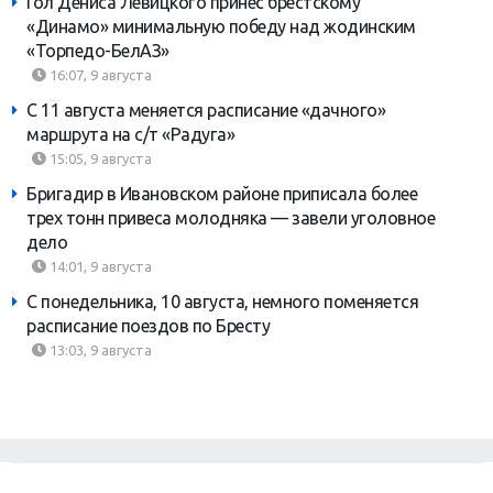
Гол Дениса Левицкого принес брестскому
«Динамо» минимальную победу над жодинским
«Торпедо-БелАЗ»
16:07, 9 августа
С 11 августа меняется расписание «дачного»
маршрута на с/т «Радуга»
15:05, 9 августа
Бригадир в Ивановском районе приписала более
трех тонн привеса молодняка — завели уголовное
дело
14:01, 9 августа
С понедельника, 10 августа, немного поменяется
расписание поездов по Бресту
13:03, 9 августа