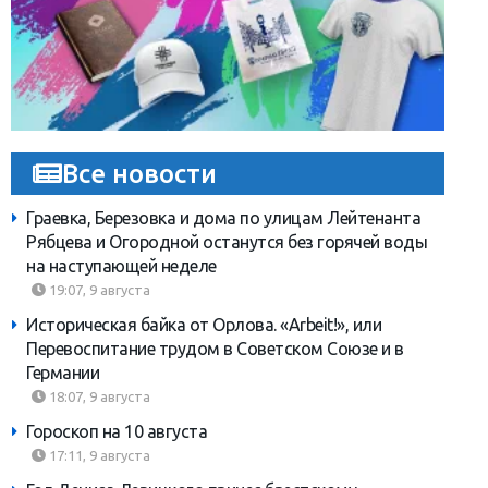
Все новости
Граевка, Березовка и дома по улицам Лейтенанта
Рябцева и Огородной останутся без горячей воды
на наступающей неделе
19:07, 9 августа
Историческая байка от Орлова. «Arbeit!», или
Перевоспитание трудом в Советском Союзе и в
Германии
18:07, 9 августа
Гороскоп на 10 августа
17:11, 9 августа