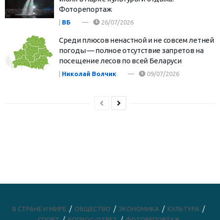
Фоторепортаж
|
ВБ
26/07/2026
Среди плюсов ненастной и не совсем летней
погоды — полное отсутствие запретов на
посещение лесов по всей Беларуси
|
Николай Волчик
09/07/2026
В СТРАНЕ И МИРЕ
ОБЩЕСТВО
ЭКОНОМИКА
КУЛЬТУРА
СПОРТ
ВОПРОС-ОТВЕТ
ФОТОРЕПОРТАЖ