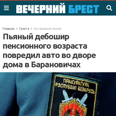
Главная
Газета
На грешной земле
Пьяный дебошир
пенсионного возраста
повредил авто во дворе
дома в Барановичах