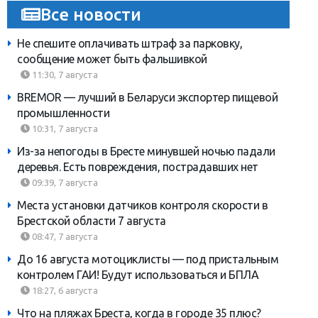
Все новости
Не спешите оплачивать штраф за парковку,
сообщение может быть фальшивкой
11:30, 7 августа
BREMOR — лучший в Беларуси экспортер пищевой
промышленности
10:31, 7 августа
Из-за непогоды в Бресте минувшей ночью падали
деревья. Есть повреждения, пострадавших нет
09:39, 7 августа
Места установки датчиков контроля скорости в
Брестской области 7 августа
08:47, 7 августа
До 16 августа мотоциклисты — под пристальным
контролем ГАИ! Будут использоваться и БПЛА
18:27, 6 августа
Что на пляжах Бреста, когда в городе 35 плюс?