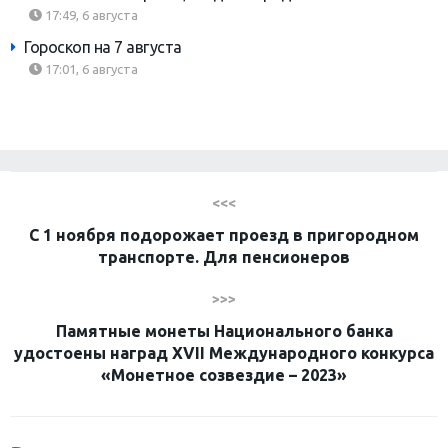
17:49, 6 августа
Гороскоп на 7 августа
17:01, 6 августа
<<<
С 1 ноября подорожает проезд в пригородном
транспорте. Для пенсионеров
>>>
Памятные монеты Национального банка
удостоены наград XVII Международного конкурса
«Монетное созвездие – 2023»