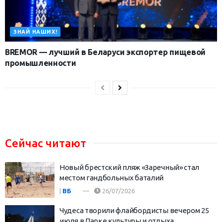
ЗНАЙ НАШИХ!
BREMOR — лучший в Беларуси экспортер пищевой
промышленности
Сейчас читают
Новый брестский пляж «Заречный» стал
местом гандбольных баталий
|
ВБ
26/07/2026
Чудеса творили флайбордисты вечером 25
июля в Парке культуры и отдыха.