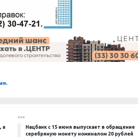
ram
.
>>>
 а
Нацбанк с 15 июня выпускает в обращение
серебряную монету номиналом 20 рублей