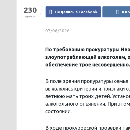
230
Поделись в Facebook
в К
просм.
07/06/2026
По требованию прокуратуры Ива
злоупотребляющей алкоголем, о
обеспечение трое несовершенно
В поле зрения прокуратуры семья 
выявлялись критерии и признаки с
летнюю мать троих детей. Устано
алкогольного опьянения. При это
состоянии.
В ходе прокурорской проверки та