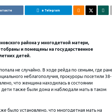
онтакте
в Telegram
новского района у многодетной матери,
тобраны и помещены на государственное
летних детей.
попала не случайно. В ходе рейда по семьям, где ран
оциального неблагополучия, прокуроры посетили 38-
влено, что женщина находилась в состоянии
м дети также были дома и наблюдали мать в таком
кже было установлено, что многодетная мать на