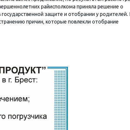
овершеннолетних райисполкома приняла решение о
государственной защите и отобрании у родителей.
устранению причин, которые повлекли отобрание