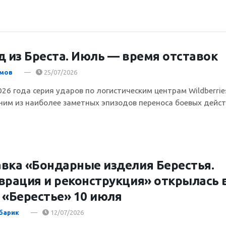
д из Бреста. Июль — время отставок
имов
25/07/2026
026 года серия ударов по логистическим центрам Wildberrie
ним из наиболее заметных эпизодов переноса боевых дейс
вка «Бондарные изделия Берестья.
врация и реконструкция» открылась 
 «Берестье» 10 июля
барик
12/07/2026