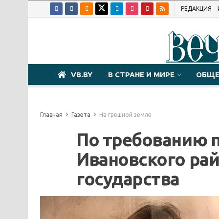
РЕДАКЦИЯ
VB.BY
В СТРАНЕ И МИРЕ
ОБЩЕ
Главная
Газета
На грешной земле
По требованию п
Ивановского ра
государства