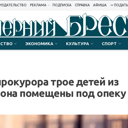
ИЗДАТЕЛЬСТВО
РЕКЛАМА
ПОДПИСКА
СПРАВКА
АФИША
-> ПОДАТ
СТВО
ЭКОНОМИКА
КУЛЬТУРА
СПОРТ
рокурора трое детей из
йона помещены под опеку