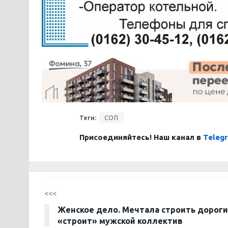
Теги:
СОП
Присоединяйтесь! Наш канал в
Teleg
<<<
Женское дело. Мечтала строить дороги,
«строит» мужской коллектив