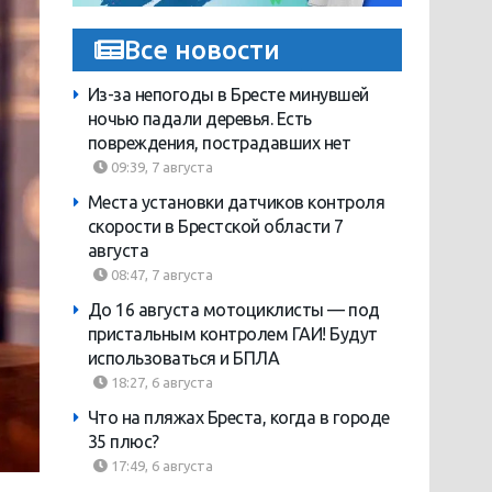
Все новости
Из-за непогоды в Бресте минувшей
ночью падали деревья. Есть
повреждения, пострадавших нет
09:39, 7 августа
Места установки датчиков контроля
скорости в Брестской области 7
августа
08:47, 7 августа
До 16 августа мотоциклисты — под
пристальным контролем ГАИ! Будут
использоваться и БПЛА
18:27, 6 августа
Что на пляжах Бреста, когда в городе
35 плюс?
17:49, 6 августа