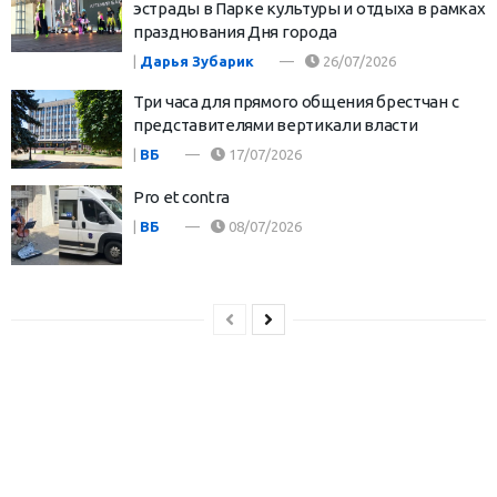
эстрады в Парке культуры и отдыха в рамках
празднования Дня города
|
Дарья Зубарик
26/07/2026
Три часа для прямого общения брестчан с
представителями вертикали власти
|
ВБ
17/07/2026
Pro et contra
|
ВБ
08/07/2026