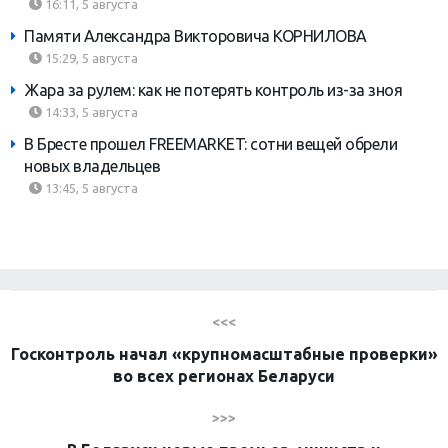
16:11, 5 августа
Памяти Александра Викторовича КОРНИЛОВА
15:29, 5 августа
Жара за рулем: как не потерять контроль из-за зноя
14:33, 5 августа
В Бресте прошел FREEMARKET: сотни вещей обрели
новых владельцев
13:45, 5 августа
<<<
Госконтроль начал «крупномасштабные проверки»
во всех регионах Беларуси
>>>