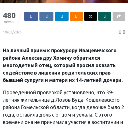
480
просм.
0
10/03/2025
На личный прием к прокурору Ивацевичского
района Александру Хомичу обратился
многодетный отец, который просил оказать
содействие в лишении родительских прав
бывшей супруги и матери их 14-летней дочери.
Проведенной проверкой установлено, что 39-
летняя жительница д.Лозов Буда-Кошелевского
района Гомельской области, когда девочке было 2
года, оставила дочь с отцом и уехала. С этого
времени она не принимала участия в воспитании и