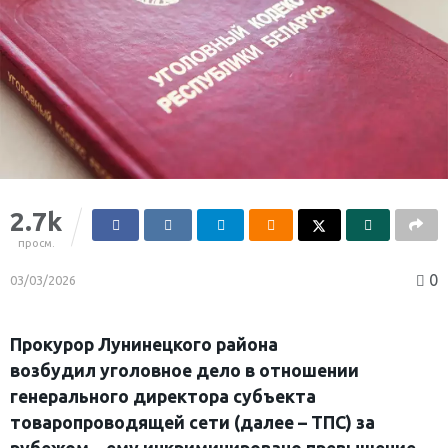
2.7k
просм.
0
03/03/2026
Прокурор Лунинецкого района
возбудил уголовное дело в отношении
генерального директора субъекта
товаропроводящей сети (далее – ТПС) за