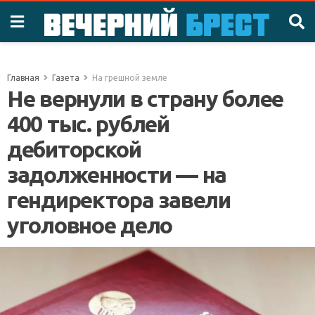
Главная
Газета
На грешной земле
Не вернули в страну более
400 тыс. рублей
дебиторской
задолженности — на
гендиректора завели
уголовное дело