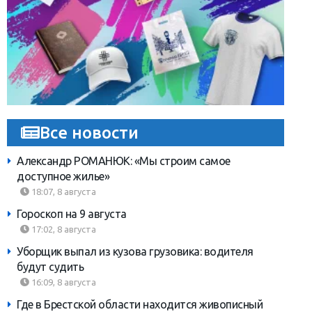
Все новости
Александр РОМАНЮК: «Мы строим самое
доступное жилье»
18:07, 8 августа
Гороскоп на 9 августа
17:02, 8 августа
Уборщик выпал из кузова грузовика: водителя
будут судить
16:09, 8 августа
Где в Брестской области находится живописный