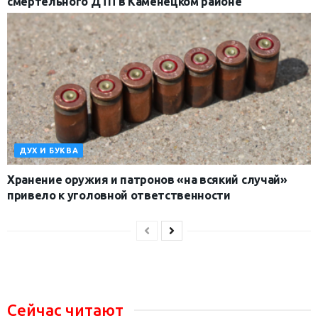
смертельного ДТП в Каменецком районе
ДУХ И БУКВА
Хранение оружия и патронов «на всякий случай»
привело к уголовной ответственности
Сейчас читают