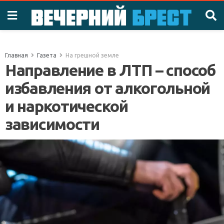
Главная
Газета
На грешной земле
Направление в ЛТП – способ
избавления от алкогольной
и наркотической
зависимости