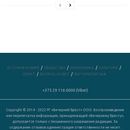
В СТРАНЕ И МИРЕ
ОБЩЕСТВО
ЭКОНОМИКА
КУЛЬТУРА
СПОРТ
ВОПРОС-ОТВЕТ
ФОТОРЕПОРТАЖ
+375 29 116 0000 (Viber)
Copyright © 2014 - 2022 РГ «Вечерний Брест» ООО. Воспроизведение
или перепечатка информации, принадлежащей «Вечернему Бресту»,
допускается только с письменного разрешения редакции. За
содержание отзывов администрация ответственности не несет.