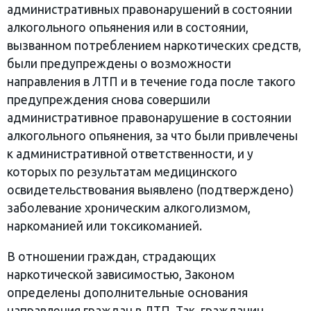
административных правонарушений в состоянии
алкогольного опьянения или в состоянии,
вызванном потреблением наркотических средств,
были предупреждены о возможности
направления в ЛТП и в течение года после такого
предупреждения снова совершили
административное правонарушение в состоянии
алкогольного опьянения, за что были привлечены
к административной ответственности, и у
которых по результатам медицинского
освидетельствования выявлено (подтверждено)
заболевание хроническим алкоголизмом,
наркоманией или токсикоманией.
В отношении граждан, страдающих
наркотической зависимостью, Законом
определены дополнительные основания
направления граждан в ЛТП. Так, гражданин,