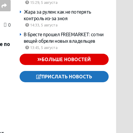
15:29, 5 августа
Жара за рулем: как не потерять
контроль из-за зноя
0
14:33, 5 августа
В Бресте прошел FREEMARKET: сотни
вещей обрели новых владельцев
е по
13:45, 5 августа
БОЛЬШЕ НОВОСТЕЙ
ПРИСЛАТЬ НОВОСТЬ