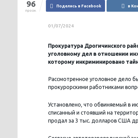
96
Поделись в Facebook
в Ко
просм.
01/07/2024
Прокуратура Дрогичинского рай
уголовному дел в отношении ин
которому инкриминировано тайн
Рассмотренное уголовное дело б
прокурорскими работниками вопро
Установлено, что обвиняемый в и
списанный и стоявший на террито
продал за 3 тыс. долларов США др