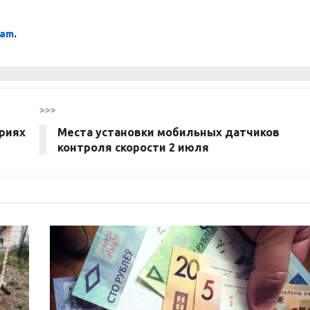
ram
.
>>>
ариях
Места установки мобильных датчиков
контроля скорости 2 июля