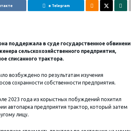
нтакте
в Telegram
она поддержала в суде государственное обвинени
женера сельскохозяйственного предприятия,
ое списанного трактора.
ыло возбуждено по результатам изучения
сов сохранности собственности предприятия.
юле 2023 года из корыстных побуждений похитил
рии автопарка предприятия трактор, который затем
угому лицу.