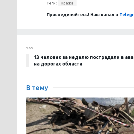
Теги:
кража
Присоединяйтесь! Наш канал в
Teleg
<<<
13 человек за неделю пострадали в ав
на дорогах области
В тему