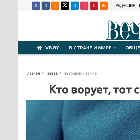
РЕДАКЦИЯ
VB.BY
В СТРАНЕ И МИРЕ
ОБЩЕ
Главная
Газета
На грешной земле
Кто ворует, тот