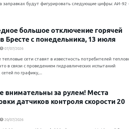
на заправках будут фигурировать следующие цифры: АИ-92 -.
дное большое отключение горячей
в Бресте с понедельника, 13 июля
07/07/2026
е тепловые сети ставят в известность потребителей теплов
 что в связи с проведением гидравлических испытаний
сетей по графику,...
е внимательны за рулем! Места
овки датчиков контроля скорости 20
20/07/2026