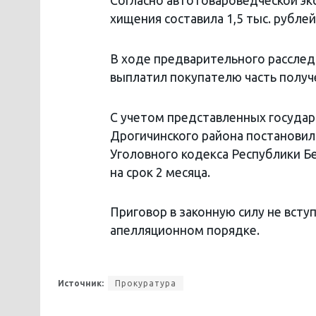
Согласно автотовароведческой эк
хищения составила 1,5 тыс. рублей
В ходе предварительного расслед
выплатил покупателю часть получ
С учетом представленных госуда
Дрогичинского района постановил 
Уголовного кодекса Республики Б
на срок 2 месяца.
Приговор в законную силу не всту
апелляционном порядке.
Источник:
Прокуратура