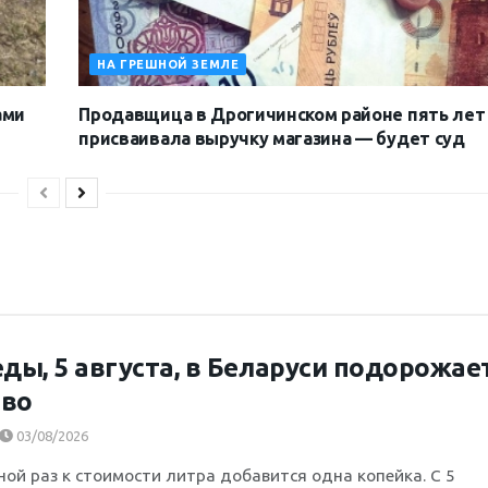
НА ГРЕШНОЙ ЗЕМЛЕ
ами
Продавщица в Дрогичинском районе пять лет
присваивала выручку магазина — будет суд
еды, 5 августа, в Беларуси подорожае
иво
03/08/2026
ной раз к стоимости литра добавится одна копейка. С 5