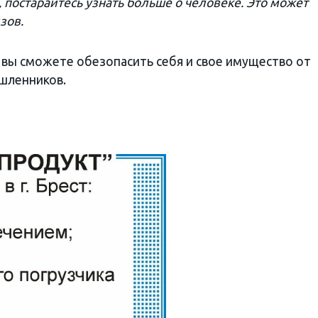
, постарайтесь узнать больше о человеке. Это может
зов.
 вы сможете обезопасить себя и свое имущество от
шленников.