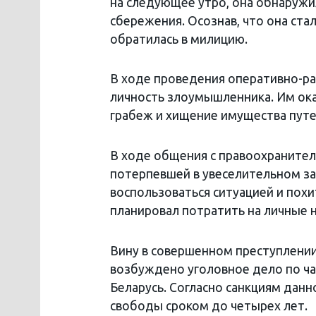
на следующее утро, она обнаружила
сбережения. Осознав, что она ст
обратилась в милицию.
В ходе проведения оперативно-р
личность злоумышленника. Им ока
грабеж и хищение имущества пу
В ходе общения с правоохранител
потерпевшей в увеселительном за
воспользоваться ситуацией и пох
планировал потратить на личные 
Вину в совершенном преступлени
возбуждено уголовное дело по час
Беларусь. Согласно санкциям данн
свободы сроком до четырех лет.