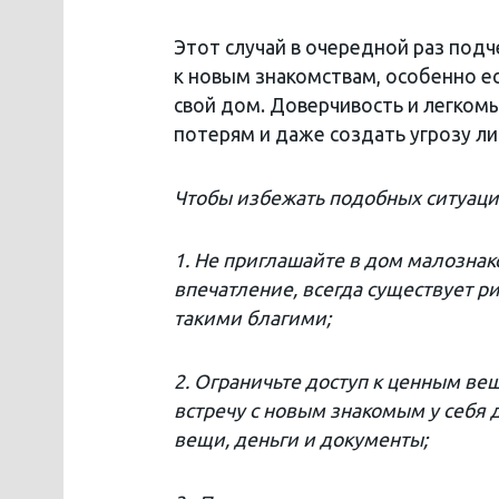
Этот случай в очередной раз под
к новым знакомствам, особенно е
свой дом. Доверчивость и легком
потерям и даже создать угрозу ли
Чтобы избежать подобных ситуаци
1. Не приглашайте в дом малозна
впечатление, всегда существует ри
такими благими;
2. Ограничьте доступ к ценным ве
встречу с новым знакомым у себя 
вещи, деньги и документы;