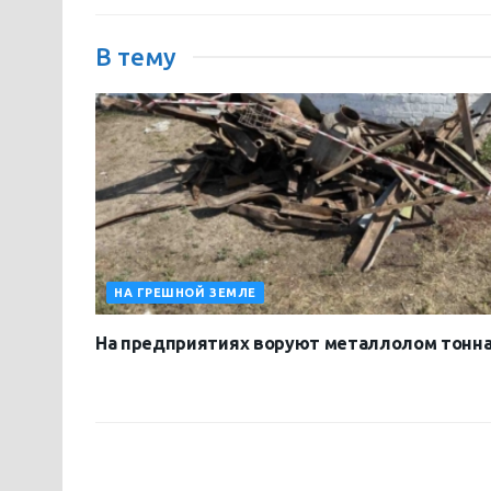
В тему
НА ГРЕШНОЙ ЗЕМЛЕ
На предприятиях воруют металлолом тонн