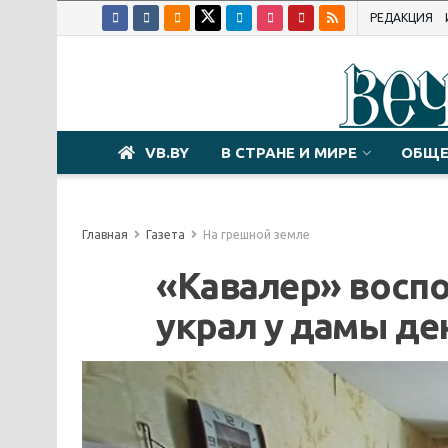
РЕДАКЦИЯ
VB.BY
В СТРАНЕ И МИРЕ
ОБЩЕ
Главная
Газета
На грешной земле
«Кавалер» воспо
украл у дамы де