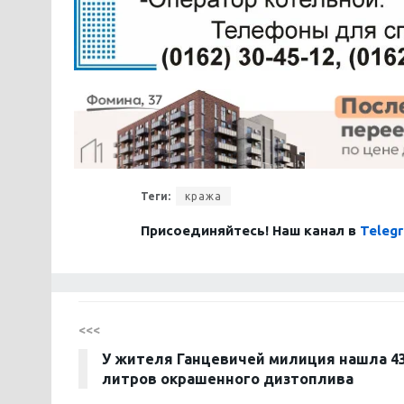
Теги:
кража
Присоединяйтесь! Наш канал в
Teleg
<<<
У жителя Ганцевичей милиция нашла 4
литров окрашенного дизтоплива