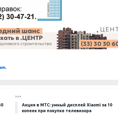
ram
.
>>>
30
Акция в МТС: умный дисплей Xiaomi за 10
копеек при покупке телевизора