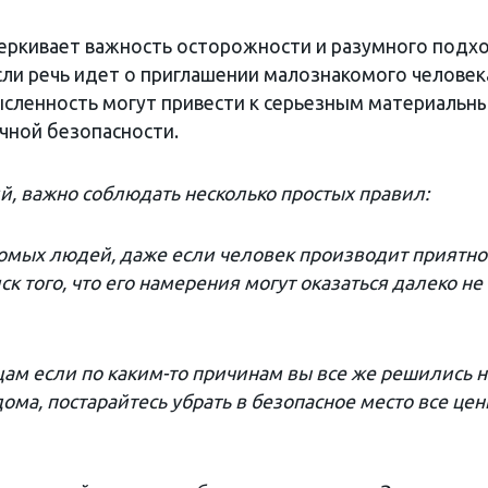
черкивает важность осторожности и разумного подх
сли речь идет о приглашении малознакомого человек
ысленность могут привести к серьезным материальн
чной безопасности.
й, важно соблюдать несколько простых правил:
комых людей, даже если человек производит приятно
ск того, что его намерения могут оказаться далеко не
щам если по каким-то причинам вы все же решились н
дома, постарайтесь убрать в безопасное место все це