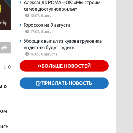
Александр РОМАНЮК: «Мы строим
самое доступное жилье»
18:07, 8 августа
Гороскоп на 9 августа
17:02, 8 августа
Уборщик выпал из кузова грузовика:
водителя будут судить
16:09, 8 августа
БОЛЬШЕ НОВОСТЕЙ
0
ПРИСЛАТЬ НОВОСТЬ
ы о
ном
шись