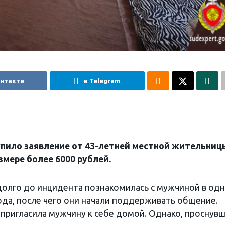
онтакте
в Telegram
упило заявление от 43-летней местной жительниц
мере более 6000 рублей.
долго до инцидента познакомилась с мужчиной в од
ода, после чего они начали поддерживать общение.
пригласила мужчину к себе домой. Однако, проснув