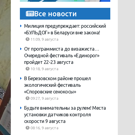
Все новости
Милиция предупреждает: российский
«БУЛЬДОГ» в Беларуси вне закона!
11:09, 9 августа
От программиста до визажиста…
Очередной фестиваль «Единорог»
пройдет 22-23 августа
10:18, 9 августа
В Березовском районе прошел
экологический фестиваль
«Споровские сенокосы»
09:27, 9 августа
Будьте внимательны за рулем! Места
установки датчиков контроля
скорости 9 августа
08:16, 9 августа