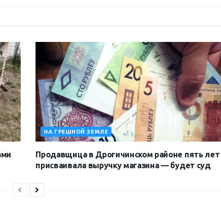
НА ГРЕШНОЙ ЗЕМЛЕ
ами
Продавщица в Дрогичинском районе пять лет
присваивала выручку магазина — будет суд