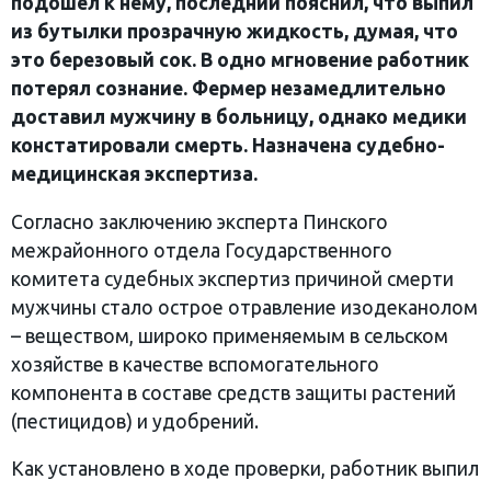
подошел к нему, последний пояснил, что выпил
из бутылки прозрачную жидкость, думая, что
это березовый сок. В одно мгновение работник
потерял сознание. Фермер незамедлительно
доставил мужчину в больницу, однако медики
констатировали смерть. Назначена судебно-
медицинская экспертиза.
Согласно заключению эксперта Пинского
межрайонного отдела Государственного
комитета судебных экспертиз причиной смерти
мужчины стало острое отравление изодеканолом
– веществом, широко применяемым в сельском
хозяйстве в качестве вспомогательного
компонента в составе средств защиты растений
(пестицидов) и удобрений.
Как установлено в ходе проверки, работник выпил