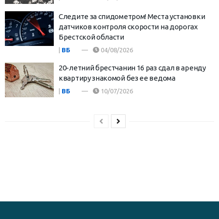
Следите за спидометром! Места установки
датчиков контроля скорости на дорогах
Брестской области
|
ВБ
04/08/2026
20-летний брестчанин 16 раз сдал в аренду
квартиру знакомой без ее ведома
|
ВБ
10/07/2026