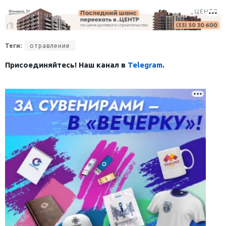
Теги:
отравление
Присоединяйтесь! Наш канал в
Telegram
.