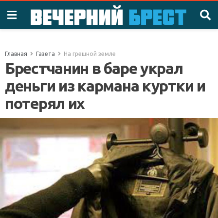
Главная
Газета
На грешной земле
Брестчанин в баре украл
деньги из кармана куртки и
потерял их