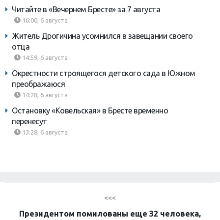
Читайте в «Вечернем Бресте» за 7 августа
16:00, 6 августа
Житель Дрогичина усомнился в завещании своего
отца
14:59, 6 августа
Окрестности строящегося детского сада в Южном
преображаюся
14:28, 6 августа
Остановку «Ковельская» в Бресте временно
перенесут
13:28, 6 августа
<<<
Президентом помилованы еще 32 человека,