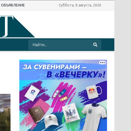
Ь ОБЪЯВЛЕНИЕ
Суббота, 8 августа, 2026