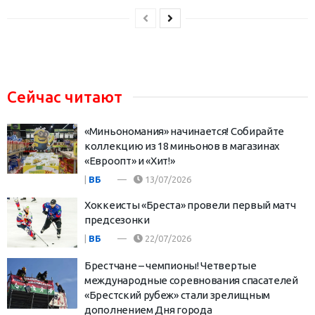
Сейчас читают
«Миньономания» начинается! Собирайте
коллекцию из 18 миньонов в магазинах
«Евроопт» и «Хит!»
|
ВБ
13/07/2026
Хоккеисты «Бреста» провели первый матч
предсезонки
|
ВБ
22/07/2026
Брестчане – чемпионы! Четвертые
международные соревнования спасателей
«Брестский рубеж» стали зрелищным
дополнением Дня города