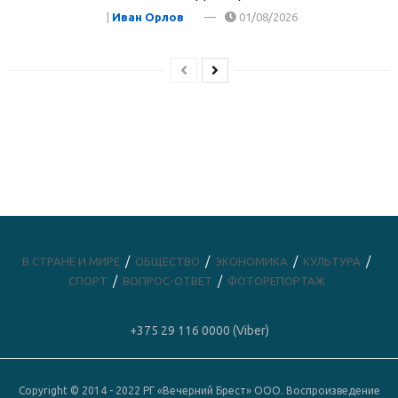
|
Иван Орлов
01/08/2026
В СТРАНЕ И МИРЕ
ОБЩЕСТВО
ЭКОНОМИКА
КУЛЬТУРА
СПОРТ
ВОПРОС-ОТВЕТ
ФОТОРЕПОРТАЖ
+375 29 116 0000 (Viber)
Copyright © 2014 - 2022 РГ «Вечерний Брест» ООО. Воспроизведение