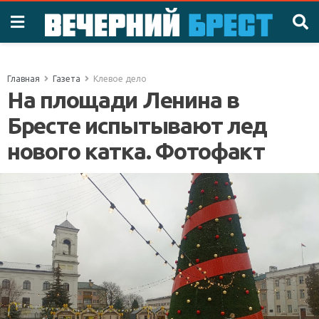
Главная
Газета
Клевое дело
На площади Ленина в
Бресте испытывают лед
нового катка. Фотофакт