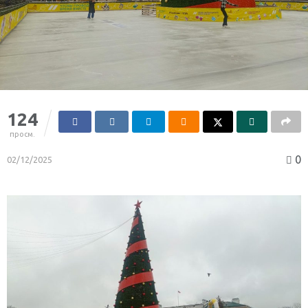
124
просм.
0
02/12/2025