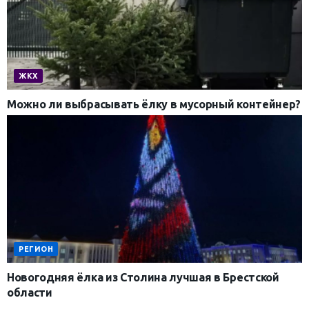
ЖКХ
Можно ли выбрасывать ёлку в мусорный контейнер?
РЕГИОН
Новогодняя ёлка из Столина лучшая в Брестской
области