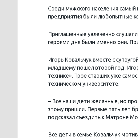
Среди мужского населения самый 
предприятия были любопытные ко
Приглашенные увлеченно слушали 
героями дня были именно они. Пр
Игорь Ковальчук вместе с супруго
младшему пошел второй год. Игор
технике». Трое старших уже самос
техническом университете.
– Все наши дети желанные, но про
этому пришли. Первые пять лет бр
подсказал съездить к Матроне Мос
Все дети в семье Ковальчук мотив