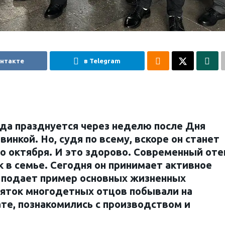
онтакте
в Telegram
ода празднуется через неделю после Дня
инкой. Но, судя по всему, вскоре он станет
 октября. И это здорово. Современный оте
 в семье. Сегодня он принимает активное
, подает пример основных жизненных
сяток многодетных отцов побывали на
те, познакомились с производством и