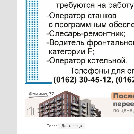
Теги:
День отца