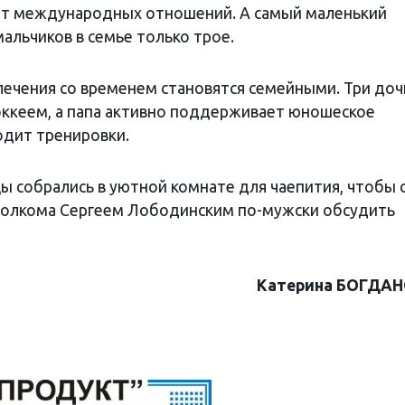
тет международных отношений. А самый маленький
мальчиков в семье только трое.
лечения со временем становятся семейными. Три доч
оккеем, а папа активно поддерживает юношеское
одит тренировки.
ы собрались в уютной комнате для чаепития, чтобы 
полкома Сергеем Лободинским по-мужски обсудить
Катерина БОГДА