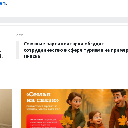
ram
.
>>>
Союзные парламентарии обсудят
.
сотрудничество в сфере туризма на приме
й.
Пинска