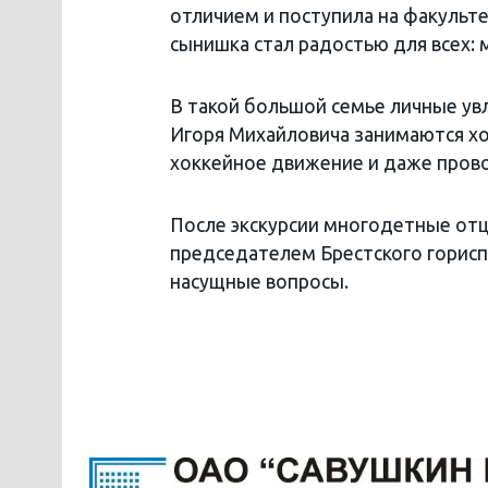
отличием и поступила на факуль
сынишка стал радостью для всех: 
В такой большой семье личные ув
Игоря Михайловича занимаются х
хоккейное движение и даже пров
После экскурсии многодетные отц
председателем Брестского горис
насущные вопросы.