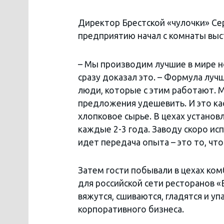
Директор Брестской «чулочки» Се
предприятию начал с комнаты выс
– Мы производим лучшие в мире н
сразу доказал это. – Формула луч
люди, которые с этим работают. 
предложения удешевить. И это кас
хлопковое сырье. В цехах установ
каждые 2-3 года. Заводу скоро ис
идет передача опыта – это то, что
Затем гости побывали в цехах ком
для российской сети ресторанов «
вяжутся, сшиваются, гладятся и у
корпоративного бизнеса.