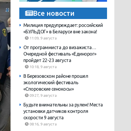
Все новости
Милиция предупреждает: российский
«БУЛЬДОГ» в Беларуси вне закона!
11:09, 9 августа
От программиста до визажиста…
Очередной фестиваль «Единорог»
пройдет 22-23 августа
10:18, 9 августа
В Березовском районе прошел
экологический фестиваль
«Споровские сенокосы»
09:27, 9 августа
Будьте внимательны за рулем! Места
установки датчиков контроля
скорости 9 августа
08:16, 9 августа