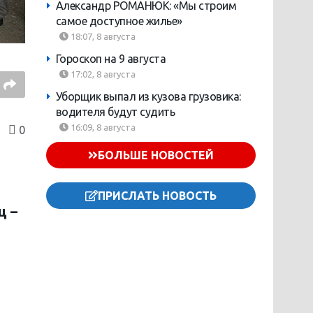
Александр РОМАНЮК: «Мы строим
самое доступное жилье»
18:07, 8 августа
Гороскоп на 9 августа
17:02, 8 августа
Уборщик выпал из кузова грузовика:
водителя будут судить
16:09, 8 августа
0
БОЛЬШЕ НОВОСТЕЙ
ПРИСЛАТЬ НОВОСТЬ
ц –