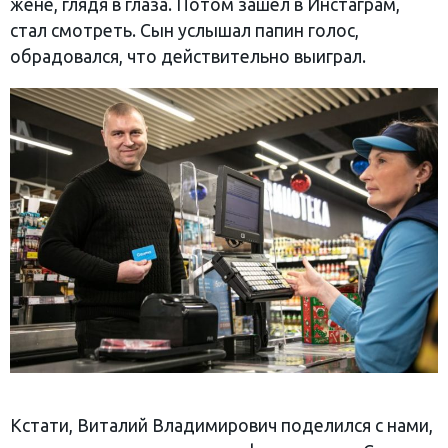
жене, глядя в глаза. Потом зашел в Инстаграм,
стал смотреть. Сын услышал папин голос,
обрадовался, что действительно выиграл.
Кстати, Виталий Владимирович поделился с нами,