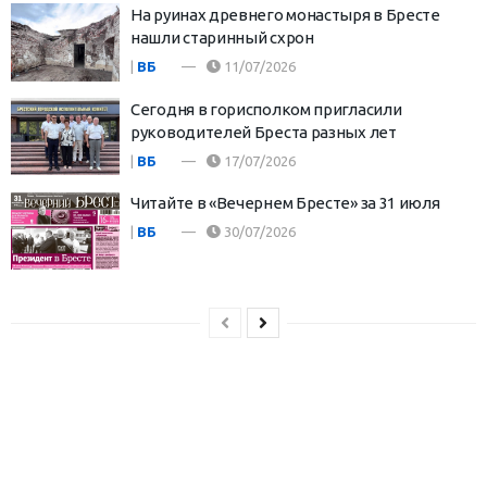
На руинах древнего монастыря в Бресте
нашли старинный схрон
|
ВБ
11/07/2026
Сегодня в горисполком пригласили
руководителей Бреста разных лет
|
ВБ
17/07/2026
Читайте в «Вечернем Бресте» за 31 июля
|
ВБ
30/07/2026