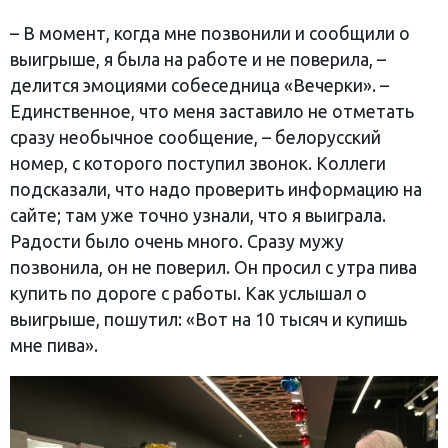
– В момент, когда мне позвонили и сообщили о
выигрыше, я была на работе и не поверила, –
делится эмоциями собеседница «Вечерки». –
Единственное, что меня заставило не отметать
сразу необычное сообщение, – белорусский
номер, с которого поступил звонок. Коллеги
подсказали, что надо проверить информацию на
сайте; там уже точно узнали, что я выиграла.
Радости было очень много. Сразу мужу
позвонила, он не поверил. Он просил с утра пива
купить по дороге с работы. Как услышал о
выигрыше, пошутил: «Вот на 10 тысяч и купишь
мне пива».