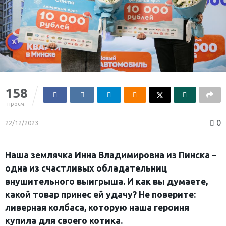
158
просм.
0
22/12/2023
Наша землячка Инна Владимировна из Пинска –
одна из счастливых обладательниц
внушительного выигрыша. И как вы думаете,
какой товар принес ей удачу? Не поверите:
ливерная колбаса, которую наша героиня
купила для своего котика.