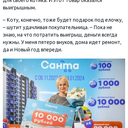
для своего котика. И этот товар оказался
выигрышным.
– Коту, конечно, тоже будет подарок под елочку,
– шутит удачливая покупательница. – Пока не
знаю, на что потратить выигрыш, деньги всегда
нужны. У меня пятеро внуков, дома идет ремонт,
да и Новый год впереди.