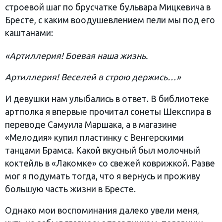
строевой шаг по брусчатке бульвара Мицкевича в
Бресте, с каким воодушевлением пели мы под его
каштанами:
«Артиллерия! Боевая наша жизнь.
Артиллерия! Веселей в строю держись…»
И девушки нам улыбались в ответ. В библиотеке
артполка я впервые прочитал сонеты Шекспира в
переводе Самуила Маршака, а в магазине
«Мелодия» купил пластинку с Венгерскими
танцами Брамса. Какой вкусный был молочный
коктейль в «Лакомке» со свежей коврижкой. Разве
мог я подумать тогда, что я вернусь и проживу
большую часть жизни в Бресте.
Однако мои воспоминания далеко увели меня,