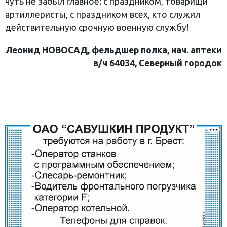
чуть не забыл главное: с праздником, товарищи
артиллеристы, с праздником всех, кто служил
действительную срочную военную службу!
Леонид НОВОСАД, фельдшер полка, нач. аптеки
в/ч 64034, Северный городок