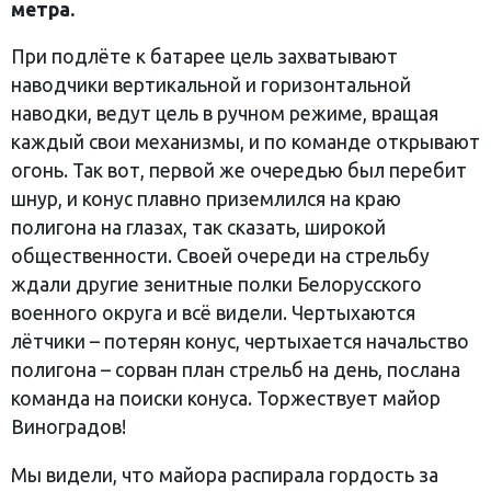
метра.
При подлёте к батарее цель захватывают
наводчики вертикальной и горизонтальной
наводки, ведут цель в ручном режиме, вращая
каждый свои механизмы, и по команде открывают
огонь. Так вот, первой же очередью был перебит
шнур, и конус плавно приземлился на краю
полигона на глазах, так сказать, широкой
общественности. Своей очереди на стрельбу
ждали другие зенитные полки Белорусского
военного округа и всё видели. Чертыхаются
лётчики – потерян конус, чертыхается начальство
полигона – сорван план стрельб на день, послана
команда на поиски конуса. Торжествует майор
Виноградов!
Мы видели, что майора распирала гордость за