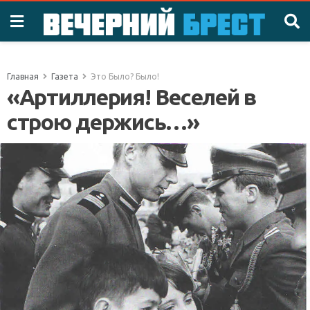
Главная
Газета
Это Было? Было!
«Артиллерия! Веселей в
строю держись…»