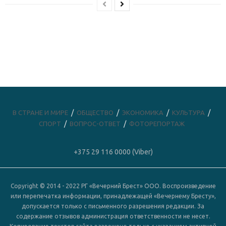
В СТРАНЕ И МИРЕ
ОБЩЕСТВО
ЭКОНОМИКА
КУЛЬТУРА
СПОРТ
ВОПРОС-ОТВЕТ
ФОТОРЕПОРТАЖ
+375 29 116 0000 (Viber)
Copyright © 2014 - 2022 РГ «Вечерний Брест» ООО. Воспроизведение
или перепечатка информации, принадлежащей «Вечернему Бресту»,
допускается только с письменного разрешения редакции. За
содержание отзывов администрация ответственности не несет.