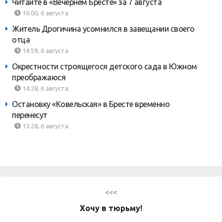
Читайте в «Вечернем Бресте» за 7 августа
16:00, 6 августа
Житель Дрогичина усомнился в завещании своего
отца
14:59, 6 августа
Окрестности строящегося детского сада в Южном
преображаюся
14:28, 6 августа
Остановку «Ковельская» в Бресте временно
перенесут
13:28, 6 августа
<<<
Хочу в тюрьму!