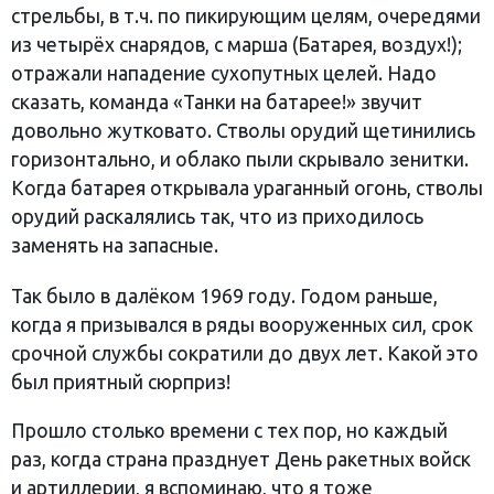
стрельбы, в т.ч. по пикирующим целям, очередями
из четырёх снарядов, с марша (Батарея, воздух!);
отражали нападение сухопутных целей. Надо
сказать, команда «Танки на батарее!» звучит
довольно жутковато. Стволы орудий щетинились
горизонтально, и облако пыли скрывало зенитки.
Когда батарея открывала ураганный огонь, стволы
орудий раскалялись так, что из приходилось
заменять на запасные.
Так было в далёком 1969 году. Годом раньше,
когда я призывался в ряды вооруженных сил, срок
срочной службы сократили до двух лет. Какой это
был приятный сюрприз!
Прошло столько времени с тех пор, но каждый
раз, когда страна празднует День ракетных войск
и артиллерии, я вспоминаю, что я тоже