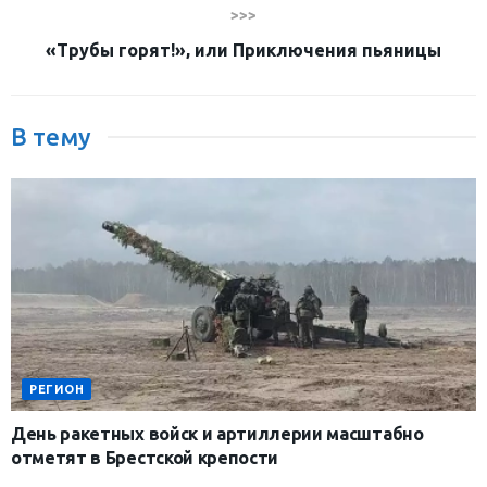
>>>
«Трубы горят!», или Приключения пьяницы
В тему
РЕГИОН
День ракетных войск и артиллерии масштабно
отметят в Брестской крепости