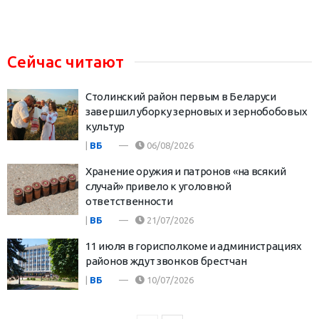
Сейчас читают
Столинский район первым в Беларуси
завершил уборку зерновых и зернобобовых
культур
|
ВБ
06/08/2026
Хранение оружия и патронов «на всякий
случай» привело к уголовной
ответственности
|
ВБ
21/07/2026
11 июля в горисполкоме и администрациях
районов ждут звонков брестчан
|
ВБ
10/07/2026