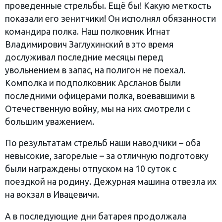
проведенные стрельбы. Ещё бы! Какую меткость
показали его зенитчики! Он исполнял обязанности
командира полка. Наш полковник Игнат
Владимирович Заглухинский в это время
дослуживал последние месяцы перед
увольнением в запас, на полигон не поехал.
Комполка и подполковник Арсланов были
последними офицерами полка, воевавшими в
Отечественную войну, мы на них смотрели с
большим уважением.
По результатам стрельб наши наводчики – оба
невысокие, загорелые – за отличную подготовку
были награждены отпуском на 10 суток с
поездкой на родину. Дежурная машина отвезла их
на вокзал в Ивацевичи.
А в последующие дни батарея продолжала