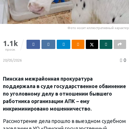
Фото носит иллюстративный характер
1.1k
просм.
0
20/05/2026
Пинская межрайонная прокуратура
поддержала в суде государственное обвинение
по уголовному делу в отношении бывшего
работника организации АПК – ему
инкриминировано мошенничество.
Рассмотрение дела прошло в выездном судебном
заседании в УО «Пинский государственный