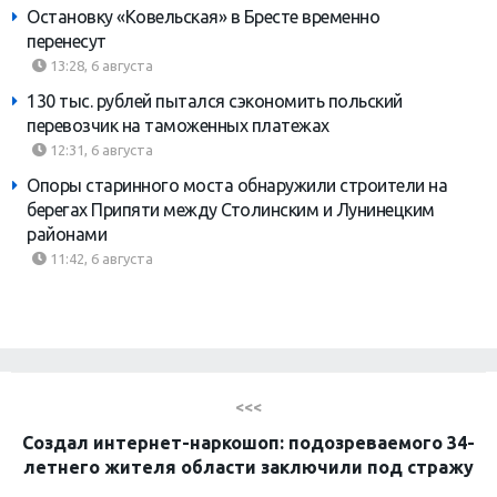
Остановку «Ковельская» в Бресте временно
перенесут
13:28, 6 августа
130 тыс. рублей пытался сэкономить польский
перевозчик на таможенных платежах
12:31, 6 августа
Опоры старинного моста обнаружили строители на
берегах Припяти между Столинским и Лунинецким
районами
11:42, 6 августа
<<<
Создал интернет-наркошоп: подозреваемого 34-
летнего жителя области заключили под стражу