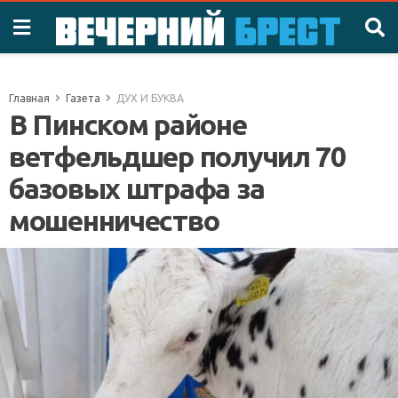
Главная
Газета
ДУХ И БУКВА
В Пинском районе
ветфельдшер получил 70
базовых штрафа за
мошенничество