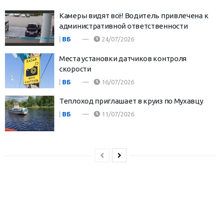
Камеры видят всё! Водитель привлечена к
административной ответственности
|
ВБ
24/07/2026
Места установки датчиков контроля
скорости
|
ВБ
16/07/2026
Теплоход приглашает в круиз по Мухавцу
|
ВБ
11/07/2026