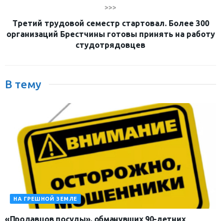
>>>
Третий трудовой семестр стартовал. Более 300
организаций Брестчины готовы принять на работу
студотрядовцев
В тему
НА ГРЕШНОЙ ЗЕМЛЕ
«Продавцов посуды», обманувших 90-летних