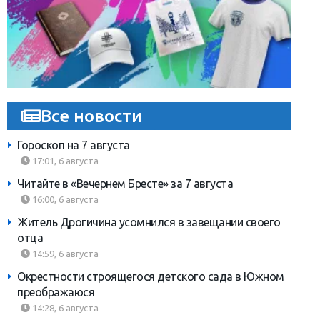
Все новости
Гороскоп на 7 августа
17:01, 6 августа
Читайте в «Вечернем Бресте» за 7 августа
16:00, 6 августа
Житель Дрогичина усомнился в завещании своего
отца
14:59, 6 августа
Окрестности строящегося детского сада в Южном
преображаюся
14:28, 6 августа