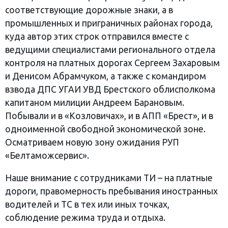
соответствующие дорожные знаки, а в
промышленных и приграничных районах города,
куда автор этих строк отправился вместе с
ведущими специалистами регионального отдела
контроля на платных дорогах Сергеем Захаровым
и Денисом Абрамчуком, а также с командиром
взвода ДПС УГАИ УВД Брестского облисполкома
капитаном милиции Андреем Барановым.
Побывали и в «Козловичах», и в АПП «Брест», и в
одноименной свободной экономической зоне.
Осматриваем новую зону ожидания РУП
«Белтаможсервис».
Наше внимание с сотрудниками ТИ – на платные
дороги, правомерность пребывания иностранных
водителей и ТС в тех или иных точках,
соблюдение режима труда и отдыха.