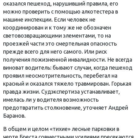
оказался пешеход, нарушивший правила, его
можно проверить с помощью алкотестера в
машине инспекции. Если человек не
координирован и к тому же не обозначен
световозвращающими элементами, то на
проезжей части это смертельная опасность
прежде всего для него самого. Или риск
получения пожизненной инвалидности. Не всегда
виноват водитель: бывают случаи, когда пешеход
проявил неосмотрительность, перебегал на
красный и оказался тяжело травмирован. Горькая
правда жизни. Судэкспертиза устанавливает,
имелась ли у водителя возможность
предотвратить столкновение, уточняет Андрей
Баранов.
В общем и целом «тихие» лесные парковки в
черте Бреста совместными усилиями пресекаются.