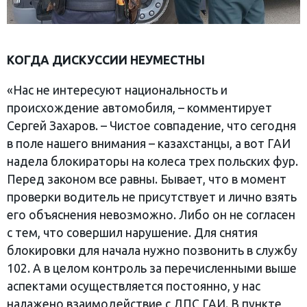
КОГДА ДИСКУССИИ НЕУМЕСТНЫ
«Нас не интересуют национальность и
происхождение автомобиля, – комментирует
Сергей Захаров. – Чистое совпадение, что сегодня
в поле нашего внимания – казахстанцы, а вот ГАИ
надела блокираторы на колеса трех польских фур.
Перед законом все равны. Бывает, что в момент
проверки водитель не присутствует и лично взять
его объяснения невозможно. Либо он не согласен
с тем, что совершил нарушение. Для снятия
блокировки для начала нужно позвонить в службу
102. А в целом контроль за перечисленными выше
аспектами осуществляется постоянно, у нас
налажено взаимодействие с ДПС ГАИ. В пункте