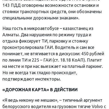
143 ПДД оговорены возможности остановки и
стоянки транспортных средств, они обозначены
специальными дорожными знаками».
Наш гость в микроавтобусе – казахстанец из
Алматы. Два нарушения по режиму труда и
отдыха фиксирует ТИ, парковку и стоянку
проконтролировала ГАИ. Водитель и сам все
понимает, не втягивается в дискуссии: 450 рублей
по линии ТИ и 225 – ГАИ (ст. 18.18 КоАП). Платит
на месте и при нас выезжает на платный паркинг.
Но не всегда так гладко происходит,
подтверждают инспекторы.
«ДОРОЖНАЯ КАРТА» В ДЕЙСТВИИ
«Я ведь никому не мешаю», – типичный аргумент
белорусского водителя на грузовом тягаче Volvo с