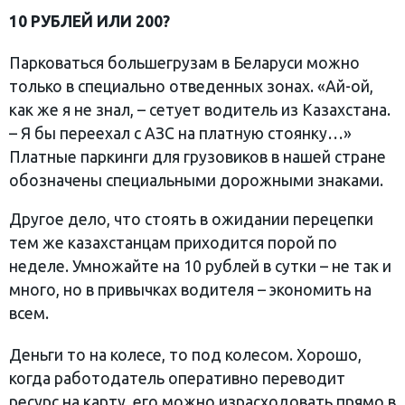
10 РУБЛЕЙ ИЛИ 200?
Парковаться большегрузам в Беларуси можно
только в специально отведенных зонах. «Ай-ой,
как же я не знал, – сетует водитель из Казахстана.
– Я бы переехал с АЗС на платную стоянку…»
Платные паркинги для грузовиков в нашей стране
обозначены специальными дорожными знаками.
Другое дело, что стоять в ожидании перецепки
тем же казахстанцам приходится порой по
неделе. Умножайте на 10 рублей в сутки – не так и
много, но в привычках водителя – экономить на
всем.
Деньги то на колесе, то под колесом. Хорошо,
когда работодатель оперативно переводит
ресурс на карту, его можно израсходовать прямо в