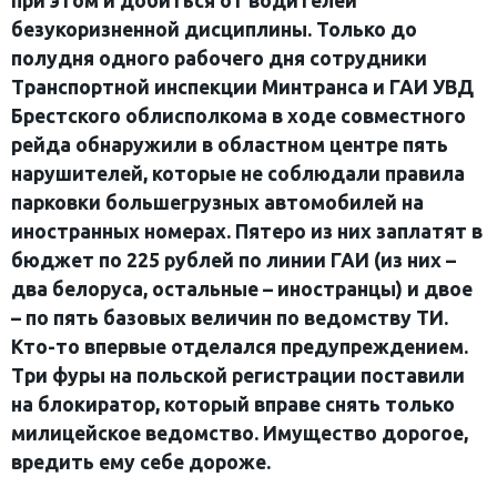
при этом и добиться от водителей
безукоризненной дисциплины. Только до
полудня одного рабочего дня сотрудники
Транспортной инспекции Минтранса и ГАИ УВД
Брестского облисполкома в ходе совместного
рейда обнаружили в областном центре пять
нарушителей, которые не соблюдали правила
парковки большегрузных автомобилей на
иностранных номерах. Пятеро из них заплатят в
бюджет по 225 рублей по линии ГАИ (из них –
два белоруса, остальные – иностранцы) и двое
– по пять базовых величин по ведомству ТИ.
Кто-то впервые отделался предупреждением.
Три фуры на польской регистрации поставили
на блокиратор, который вправе снять только
милицейское ведомство. Имущество дорогое,
вредить ему себе дороже.