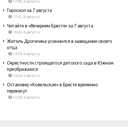
17:49, 6 августа
Гороскоп на 7 августа
17:01, 6 августа
Читайте в «Вечернем Бресте» за 7 августа
16:00, 6 августа
Житель Дрогичина усомнился в завещании своего
отца
14:59, 6 августа
Окрестности строящегося детского сада в Южном
преображаюся
14:28, 6 августа
Остановку «Ковельская» в Бресте временно
перенесут
13:28, 6 августа