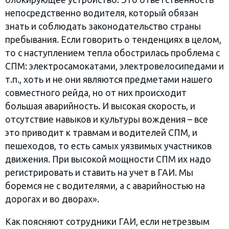
непосредственно водителя, который обязан
знать и соблюдать законодательство страны
пребывания. Если говорить о тенденциях в целом,
то с наступлением тепла обострилась проблема с
СПМ: электросамокатами, электровелосипедами и
т.п., хоть и не они являются предметами нашего
совместного рейда, но от них происходит
большая аварийность. И высокая скорость, и
отсутствие навыков и культуры вождения – все
это приводит к травмам и водителей СПМ, и
пешеходов, то есть самых уязвимых участников
движения. При высокой мощности СПМ их надо
регистрировать и ставить на учет в ГАИ. Мы
боремся не с водителями, а с аварийностью на
дорогах и во дворах».
Как поясняют сотрудники ГАИ, если нетрезвым