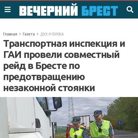
Главная
Газета
ДУХ И БУКВА
Транспортная инспекция и
ГАИ провели совместный
рейд в Бресте по
предотвращению
незаконной стоянки