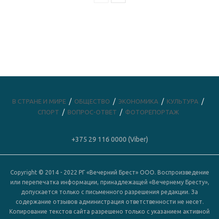
В СТРАНЕ И МИРЕ
ОБЩЕСТВО
ЭКОНОМИКА
КУЛЬТУРА
СПОРТ
ВОПРОС-ОТВЕТ
ФОТОРЕПОРТАЖ
+375 29 116 0000 (Viber)
Copyright © 2014 - 2022 РГ «Вечерний Брест» ООО. Воспроизведение
или перепечатка информации, принадлежащей «Вечернему Бресту»,
допускается только с письменного разрешения редакции. За
содержание отзывов администрация ответственности не несет.
Копирование текстов сайта разрешено только с указанием активной